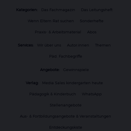
Kategorien:
Das Fachmagazin
Das Leitungsheft
Wenn Eltern Rat suchen
Sonderhefte
Praxis- & Arbeitsmaterial
Abos
Services:
Wir über uns
Autor:innen
Themen
Päd. Fachbegriffe
Angebote:
Gewinnspiele
Verlag:
Media Sales kindergarten heute
Pädagogik & Kinderbuch
WhatsApp
Stellenangebote
Aus- & Fortbildungsangebote & Veranstaltungen
Entdeckungskiste