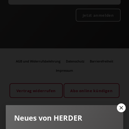
Jetzt anmelden
AGB und Widerrufsbelehrung
Datenschutz
Barrierefreiheit
Impressum
Vertrag widerrufen
Abo online kündigen
Neues von HERDER