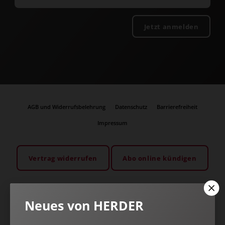
Jetzt anmelden
AGB und Widerrufsbelehrung
Datenschutz
Barrierefreiheit
Impressum
Vertrag widerrufen
Abo online kündigen
Neues von HERDER