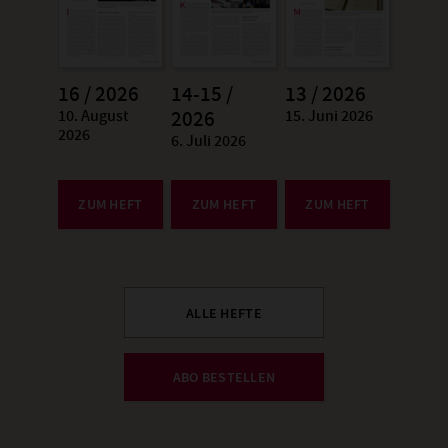
16 / 2026
14-15 /
13 / 2026
10. August
15. Juni 2026
:
2026
:
2026
6. Juli 2026
:
ZUM HEFT
ZUM HEFT
ZUM HEFT
ALLE HEFTE
ABO BESTELLEN