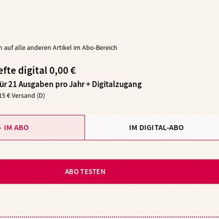
ch auf alle anderen Artikel im Abo-Bereich
efte digital 0,00 €
für 21 Ausgaben pro Jahr + Digitalzugang
,15 € Versand (D)
IM ABO
IM DIGITAL-ABO
ABO TESTEN