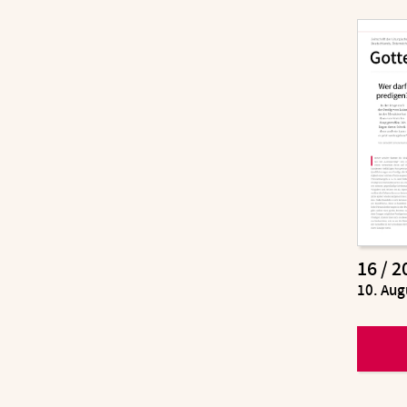
16 / 2
:
10. Aug