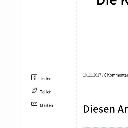
Die K
10.11.2017 /
0 Kommenta
Teilen
Teilen
Mailen
Diesen Ar