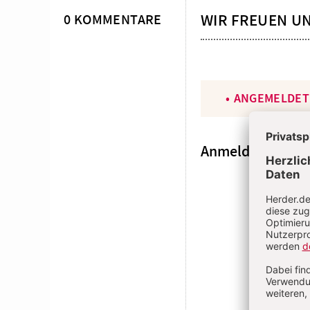
WIR FREUEN U
0 KOMMENTARE
ANGEMELDET
Anmeldung
E-MAI
PASSWOR