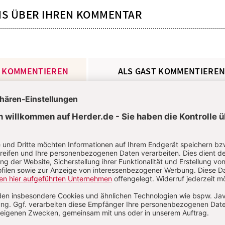
NS ÜBER IHREN KOMMENTAR
 KOMMENTIEREN
ALS GAST KOMMENTIERE
L
*
T
*
Passwort vergessen?
Angemelde