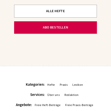
ALLE HEFTE
ABO BESTELLEN
Kategorien:
Hefte
Praxis
Lexikon
Services:
Über uns
Redaktion
Angebote:
Freie Heft-Beiträge
Freie Praxis-Beiträge