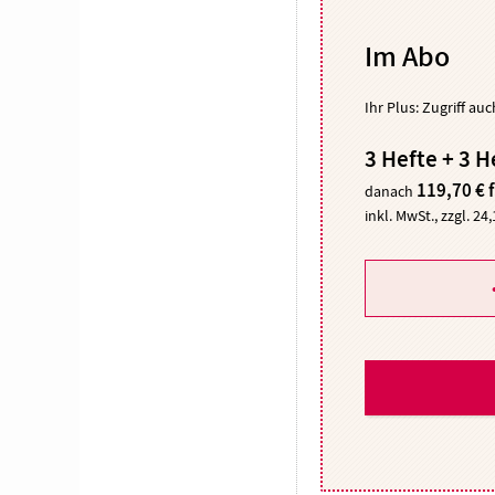
Im Abo
Ihr Plus: Zugriff au
3 Hefte + 3 H
119,70 € 
danach
inkl. MwSt., zzgl. 24