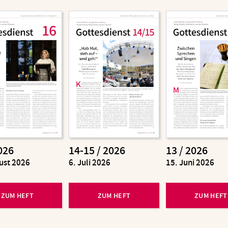
026
14-15 / 2026
13 / 2026
ust 2026
:
6. Juli 2026
:
15. Juni 2026
ZUM HEFT
ZUM HEFT
ZUM HEFT