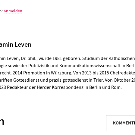
t?
Anmelden
amin Leven
in Leven, Dr. phil., wurde 1981 geboren. Studium der Katholische
gie sowie der Publizistik und Kommunikationswissenschaft in Ber
recht. 2014 Promotion in Würzburg. Von 2013 bis 2015 Chefredakte
hriften Gottesdienst und praxis gottesdienst in Trier. Von Oktober 2
023 Redakteur der Herder Korrespondenz in Berlin und Rom.
n
KOMMENT