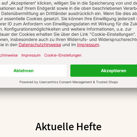
ANM
Aktuelle Hefte