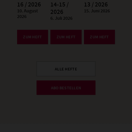
16 / 2026
14-15 /
13 / 2026
10. August
15. Juni 2026
:
2026
:
2026
6. Juli 2026
:
ZUM HEFT
ZUM HEFT
ZUM HEFT
ALLE HEFTE
ABO BESTELLEN