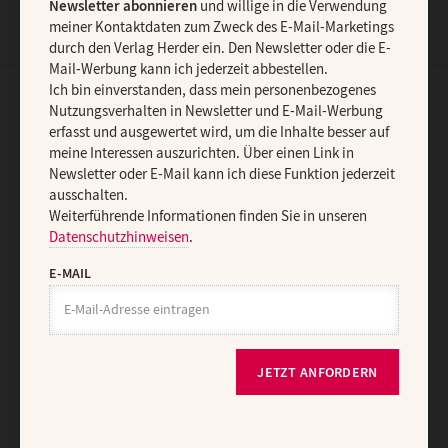
Newsletter abonnieren
und willige in die Verwendung
meiner Kontaktdaten zum Zweck des E-Mail-Marketings
durch den Verlag Herder ein. Den Newsletter oder die E-
Mail-Werbung kann ich jederzeit abbestellen.
Ich bin einverstanden, dass mein personenbezogenes
Nutzungsverhalten in Newsletter und E-Mail-Werbung
AGB und Widerrufsbelehrung
Datenschutz
Barrierefreiheit
erfasst und ausgewertet wird, um die Inhalte besser auf
Impressum
meine Interessen auszurichten. Über einen Link in
Newsletter oder E-Mail kann ich diese Funktion jederzeit
ausschalten.
Vertrag widerrufen
Abo online kündigen
Weiterführende Informationen finden Sie in unseren
Datenschutzhinweisen
.
E-MAIL
JETZT ANFORDERN