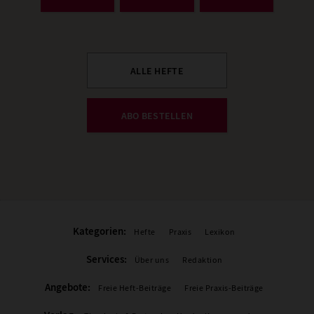
ALLE HEFTE
ABO BESTELLEN
Kategorien:
Hefte
Praxis
Lexikon
Services:
Über uns
Redaktion
Angebote:
Freie Heft-Beiträge
Freie Praxis-Beiträge