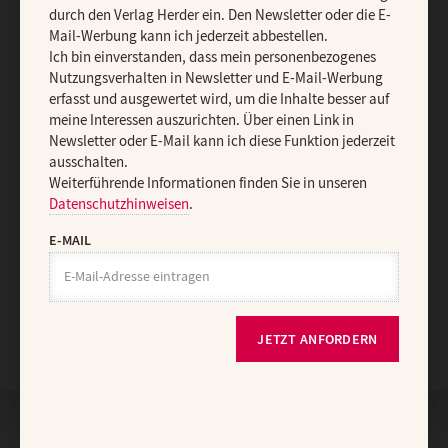
Impressum
durch den Verlag Herder ein. Den Newsletter oder die E-
Mail-Werbung kann ich jederzeit abbestellen.
Ich bin einverstanden, dass mein personenbezogenes
Vertrag widerrufen
Abo online kündigen
Nutzungsverhalten in Newsletter und E-Mail-Werbung
erfasst und ausgewertet wird, um die Inhalte besser auf
meine Interessen auszurichten. Über einen Link in
Newsletter oder E-Mail kann ich diese Funktion jederzeit
ausschalten.
Weiterführende Informationen finden Sie in unseren
Datenschutzhinweisen
.
E-MAIL
Nach oben
JETZT ANFORDERN