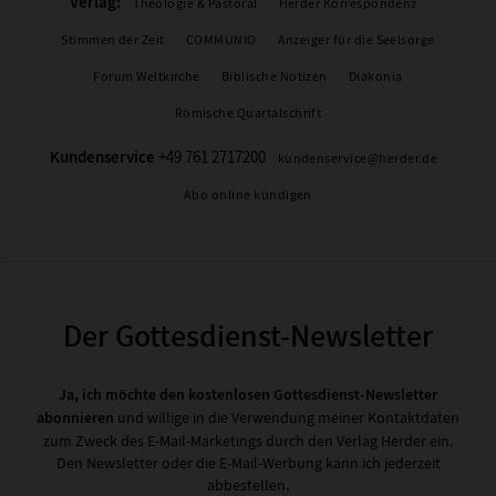
Verlag:
Theologie & Pastoral
Herder Korrespondenz
Stimmen der Zeit
COMMUNIO
Anzeiger für die Seelsorge
Forum Weltkirche
Biblische Notizen
Diakonia
Römische Quartalschrift
Kundenservice
+49 761 2717200
kundenservice@herder.de
Abo online kündigen
Der Gottesdienst-Newsletter
Ja, ich möchte den kostenlosen Gottesdienst-Newsletter
abonnieren
und willige in die Verwendung meiner Kontaktdaten
zum Zweck des E-Mail-Marketings durch den Verlag Herder ein.
Den Newsletter oder die E-Mail-Werbung kann ich jederzeit
abbestellen.