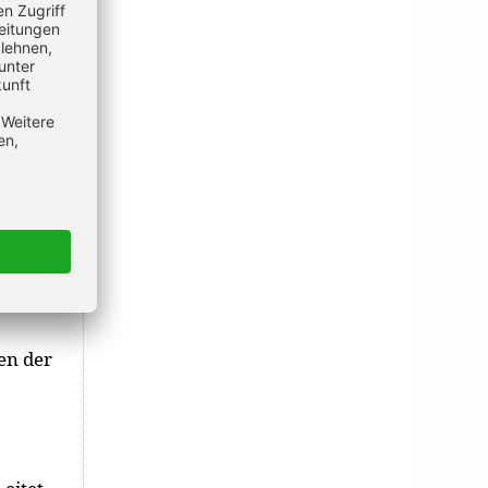
en der