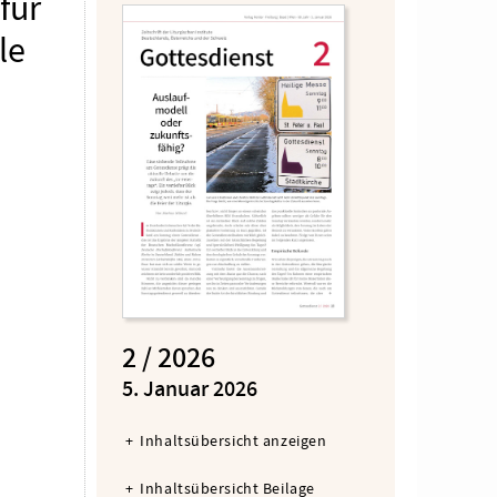
für
le
2 / 2026
:
5. Januar 2026
Inhaltsübersicht anzeigen
Inhaltsübersicht Beilage