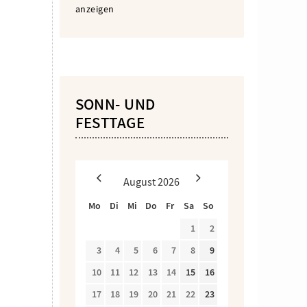
anzeigen
SONN- UND
FESTTAGE
August
2026
Mo
Di
Mi
Do
Fr
Sa
So
1
2
3
4
5
6
7
8
9
10
11
12
13
14
15
16
17
18
19
20
21
22
23