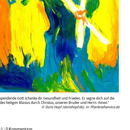
spendende Gott schenke dir Gesundheit und Frieden. Er segne dich auf die
des heiligen Blasius durch Christus, unseren Bruder und Herrn. Amen.“
© Doris Hopf (dorishopf.de), in: Pfarrbriefservice.de
18 /
0 Kommentare