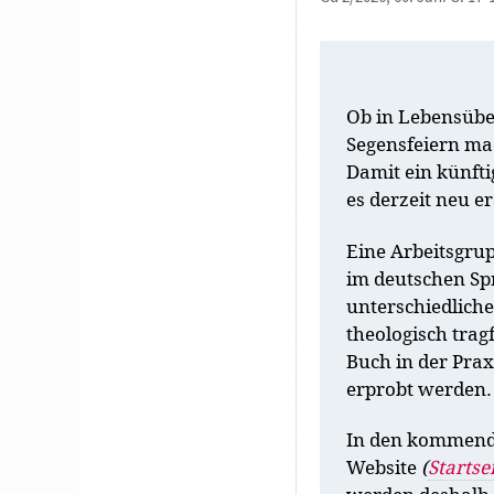
Ob in Lebensübe
Segensfeiern mac
Damit ein künft
es derzeit neu e
Eine Arbeitsgrup
im deutschen Sp
unterschiedliche 
theologisch trag
Buch in der Prax
erprobt werden.
In den kommende
Website
(
Startse