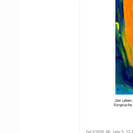
„Der Leben 
Fürsprache 
Gd 2/2026, 60. Jahr S. 17-