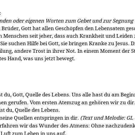
:
genden oder eigenen Worten zum Gebet und zur Segnung 
Brüder, Gott hat allen Geschöpfen den Lebensatem ges
 Menschen seit jeher, dass auch Krankheit und Leiden
ie suchen Hilfe bei Gott, sie bringen Kranke zu Jesus. D
lung, andere Trost in ihrer Not. In einem Moment der St
tes Hand, was uns jetzt bewegt.
t du, Gott, Quelle des Lebens. Uns alle hast du am Begin
en gerufen. Vom ersten Atemzug an gehören wir zu dir
st du, Quelle des Lebens.
meine Quellen entspringen in dir.
(Text und Melodie: GL
rfahren wir das Wunder des Atmens: Ohne nachzuden
Luft zum Leben in uns auf.