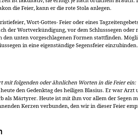
en ist fakultativ, sie erfolgt je nach örtlichem Brauch. 
akon die Feier, kann er die rote Stola anlegen.
ristiefeier, Wort-Gottes- Feier oder eines Tagzeitengebe
ach der Wortverkündigung, vor dem Schlusssegen oder 
n den unten vorgeschlagenen Formen stattfinden. Möglic
iussegen in eine eigenständige Segensfeier einzubinden.
t mit folgenden oder ähnlichen Worten in die Feier ein:
heute den Gedenktag des heiligen Blasius. Er war Arzt 
b als Märtyrer. Heute ist mit ihm vor allem der Segen m
nnenden Kerzen verbunden, den wir in dieser Feier em
n