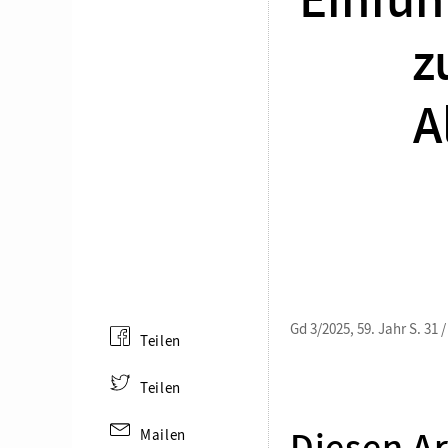
Einfüh
z
A
Gd 3/2025, 59. Jahr S. 31 
Teilen
Teilen
Mailen