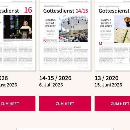
026
14-15 / 2026
13 / 2026
ust 2026
:
6. Juli 2026
:
15. Juni 2026
ZUM HEFT
ZUM HEFT
ZUM HEFT