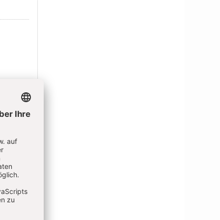
IEREN