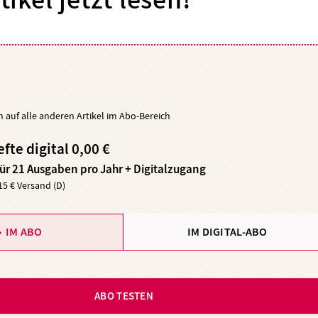
tikel jetzt lesen!
ch auf alle anderen Artikel im Abo-Bereich
efte digital 0,00 €
für 21 Ausgaben pro Jahr + Digitalzugang
,15 € Versand (D)
IM ABO
IM DIGITAL-ABO
ABO TESTEN