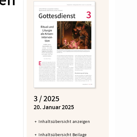
ken
3 / 2025
:
20. Januar 2025
Inhaltsübersicht anzeigen
Inhaltsübersicht Beilage