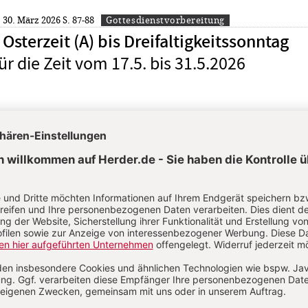
: 30. März 2026
S. 87-88
Gottesdienstvorbereitung
Osterzeit (A) bis Dreifaltigkeitssonntag
ür die Zeit vom 17.5. bis 31.5.2026
: 2. Februar 2026
S. 43-44
Gottesdienstvorbereitung
es Herrn bis Ostern - In der Nacht
ür die Zeit vom 25.3. bis 5.4.2026
n
KOMMENT