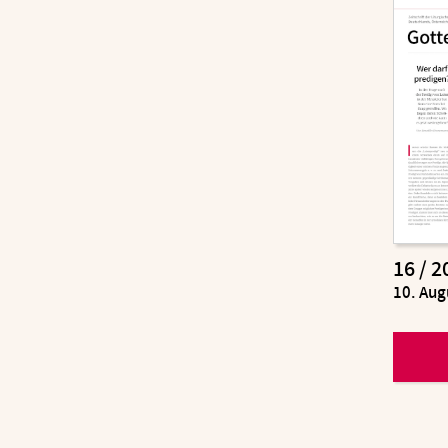
16 / 2
:
10. Aug