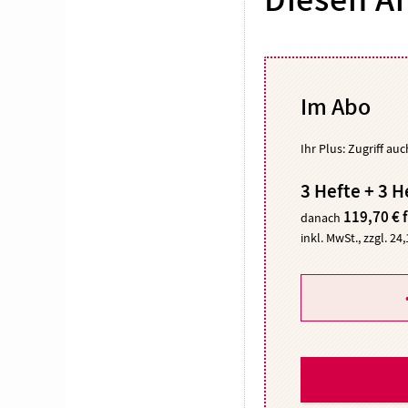
Diesen Ar
Im Abo
Ihr Plus: Zugriff au
3 Hefte + 3 H
119,70 € 
danach
inkl. MwSt., zzgl. 24