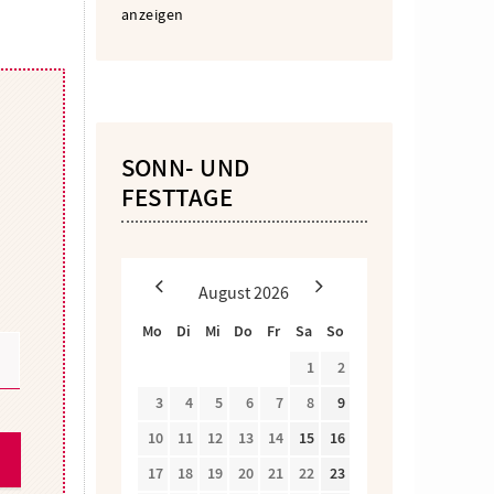
anzeigen
SONN- UND
FESTTAGE
August
2026
Mo
Di
Mi
Do
Fr
Sa
So
1
2
3
4
5
6
7
8
9
10
11
12
13
14
15
16
17
18
19
20
21
22
23