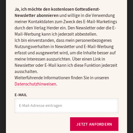
Datenschutzhinweisen
.
Ja, ich möchte den kostenlosen Gottesdienst-
E-MAIL
Newsletter abonnieren
und willige in die Verwendung
meiner Kontaktdaten zum Zweck des E-Mail-Marketings
durch den Verlag Herder ein. Den Newsletter oder die E-
Mail-Werbung kann ich jederzeit abbestellen.
JETZT ANMELDEN
Ich bin einverstanden, dass mein personenbezogenes
Nutzungsverhalten in Newsletter und E-Mail-Werbung
erfasst und ausgewertet wird, um die Inhalte besser auf
meine Interessen auszurichten. Über einen Link in
Newsletter oder E-Mail kann ich diese Funktion jederzeit
ausschalten.
Weiterführende Informationen finden Sie in unseren
Datenschutzhinweisen
.
AGB und Widerrufsbelehrung
Datenschutz
Barrierefreiheit
E-MAIL
Impressum
Vertrag widerrufen
Abo online kündigen
JETZT ANFORDERN