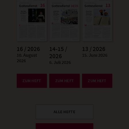
16 / 2026
14-15 /
13 / 2026
10. August
15. Juni 2026
:
2026
:
2026
6. Juli 2026
:
ZUM HEFT
ZUM HEFT
ZUM HEFT
ALLE HEFTE