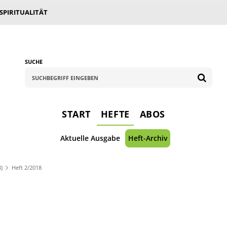
 SPIRITUALITÄT
SUCHE
START
HEFTE
ABOS
Aktuelle Ausgabe
Heft-Archiv
8)
Heft 2/2018