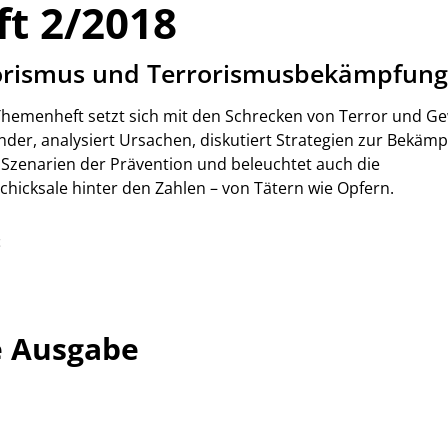
ft 2/2018
orismus und Terrorismus­bekämpfun
Themenheft setzt sich mit den Schrecken von Terror und Ge
nder, analysiert Ursachen, diskutiert Strategien zur Bekämp
t Szenarien der Prävention und beleuchtet auch die
chicksale hinter den Zahlen – von Tätern wie Opfern.
t
e Ausgabe