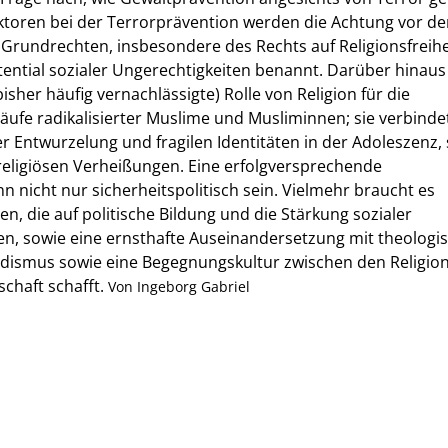
aktoren bei der Terrorprävention werden die Achtung vor d
Grundrechten, insbesondere des Rechts auf Religionsfreihe
tential sozialer Ungerechtigkeiten benannt. Darüber hinaus
(bisher häufig vernachlässigte) Rolle von Religion für die
läufe radikalisierter Muslime und Musliminnen; sie verbindet
ler Entwurzelung und fragilen Identitäten in der Adoleszenz,
r religiösen Verheißungen. Eine erfolgversprechende
n nicht nur sicherheitspolitisch sein. Vielmehr braucht es
n, die auf politische Bildung und die Stärkung sozialer
n, sowie eine ernsthafte Auseinandersetzung mit theologi
adismus sowie eine Begegnungskultur zwischen den Religion
schaft schafft.
Von Ingeborg Gabriel