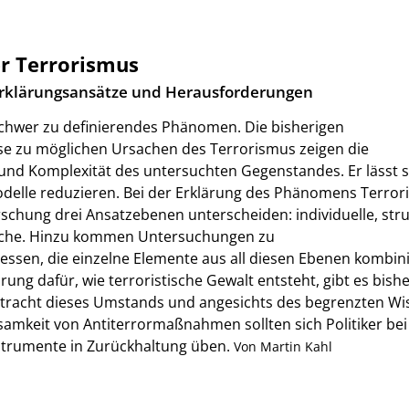
er Terrorismus
rklärungsansätze und Herausforderungen
schwer zu definierendes Phänomen. Die bisherigen
e zu möglichen Ursachen des Terrorismus zeigen die
und Komplexität des untersuchten Gegenstandes. Er lässt s
odelle reduzieren. Bei der Erklärung des Phänomens Terro
orschung drei Ansatzebenen unterscheiden: individuelle, stru
sche. Hinzu kommen Untersuchungen zu
essen, die einzelne Elemente aus all diesen Ebenen kombin
ärung dafür, wie terroristische Gewalt entsteht, gibt es bish
betracht dieses Umstands und angesichts des begrenzten Wi
ksamkeit von Antiterrormaßnahmen sollten sich Politiker bei
strumente in Zurückhaltung üben.
Von Martin Kahl