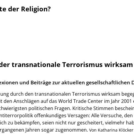
te der Religion?
h der transnationale Terrorismus wirksam
exionen und Beiträge zur aktuellen gesellschaftlichen 
ung durch den transnationalen Terrorismus wirksam bege
it den Anschlägen auf das World Trade Center im Jahr 2001 
hwierigsten politischen Fragen. Kritische Stimmen beschei
titerrorpolitik offenkundiges Versagen: Alle Versuche, den
ich zu bekämpfen, seien nicht nur gescheitert, vielmehr hab
ergangenen Jahren sogar zugenommen.
Von Katharina Klöcker