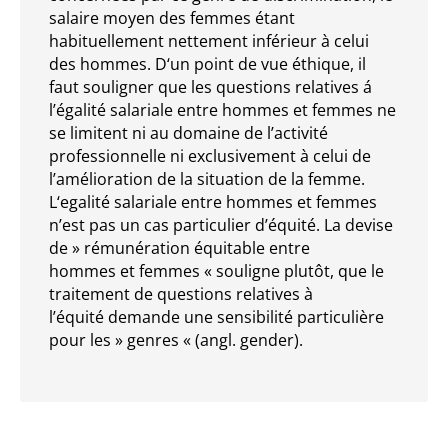
salaire moyen des femmes étant
habituellement nettement inférieur à celui
des hommes. D‘un point de vue éthique, il
faut souligner que les questions relatives á
l’égalité salariale entre hommes et femmes ne
se limitent ni au domaine de l’activité
professionnelle ni exclusivement à celui de
l’amélioration de la situation de la femme.
L‘egalité salariale entre hommes et femmes
n’est pas un cas particulier d’équité. La devise
de » rémunération équitable entre
hommes et femmes « souligne plutôt, que le
traitement de questions relatives à
l’équité demande une sensibilité particulière
pour les » genres « (angl. gender).