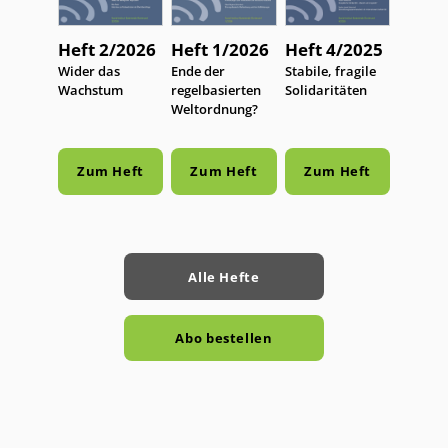
Heft 2/2026
Heft 1/2026
Heft 4/2025
:
Wider das
:
Ende der
:
Stabile, fragile
Wachstum
regelbasierten
Solidaritäten
Weltordnung?
Zum Heft
Zum Heft
Zum Heft
Alle Hefte
Abo bestellen