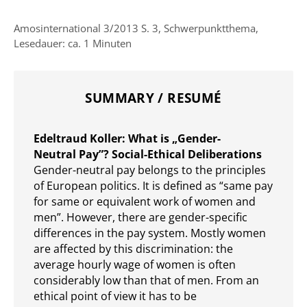
Amosinternational 3/2013 S. 3, Schwerpunktthema,
Lesedauer: ca. 1 Minuten
SUMMARY / RESUMÉ
Edeltraud Koller: What is „Gender-
Neutral Pay”? Social-Ethical Deliberations
Gender-neutral pay belongs to the principles
of European politics. It is defined as “same pay
for same or equivalent work of women and
men”. However, there are gender-specific
differences in the pay system. Mostly women
are affected by this discrimination: the
average hourly wage of women is often
considerably low than that of men. From an
ethical point of view it has to be