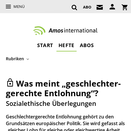
MENÜ
ABO
START
HEFTE
ABOS
Rubriken
Was meint „geschlechter­
gerechte Entlohnung“?
:
Sozialethische Überlegungen
Geschlechtergerechte Entlohnung gehört zu den
Grundsätzen europäischer Politik. Sie wird gefasst als
„gleicher Lohn für gleiche oder gleichwertige Arbeit