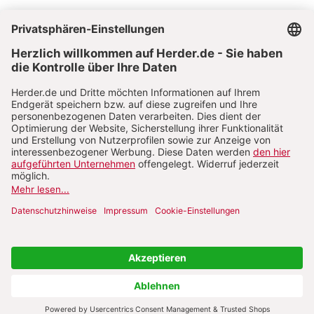
Vertrag widerrufen
Abo online kündigen
Nach oben