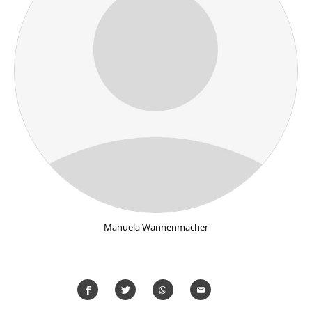
Manuela Wannenmacher
Teilen
Teilen
Whatsapp
Mailen