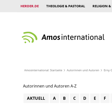
HERDER.DE
THEOLOGIE & PASTORAL
RELIGION &
Amosinternational: Startseite
Autorinnen und Autoren
Erny G
Autorinnen und Autoren A-Z
AKTUELL
A
B
C
D
E
F