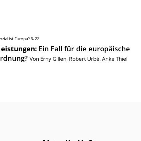
ozial ist Europa?
S. 22
leistungen
:
Ein Fall für die europäische
rdnung?
Von Erny Gillen, Robert Urbé, Anke Thiel