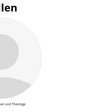
llen
hiker und Theologe