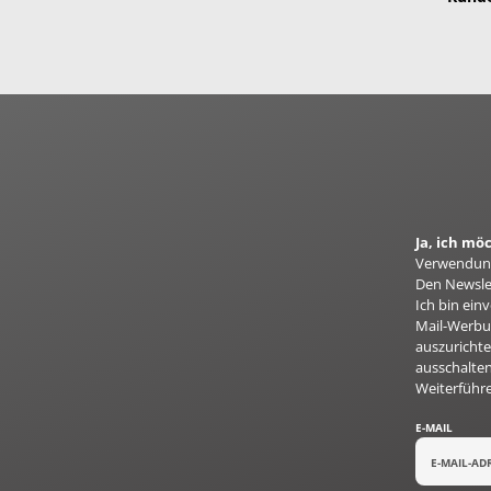
Ja, ich m
Verwendung
Den Newslet
Ich bin ei
Mail-Werbun
auszurichte
ausschalten
Weiterführ
E-MAIL