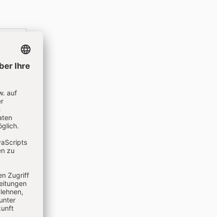
idaritäten