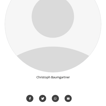
Christoph Baumgartner
Teilen
Teilen
Whatsapp
Mailen