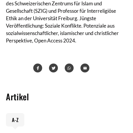
des Schweizerischen Zentrums für Islam und
Gesellschaft (SZIG) und Professor für Interreligiöse
Ethik an der Universität Freiburg. Jüngste
Veröffentlichung: Soziale Konflikte. Potenziale aus
sozialwissenschaftlicher, islamischer und christlicher
Perspektive, Open Access 2024.
Teilen
Teilen
Whatsapp
Mailen
Artikel
A-Z