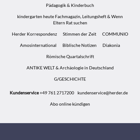
Pädagogik & Kinderbuch
kindergarten heute Fachmagazin, Leitungsheft & Wenn
Eltern Rat suchen
Herder Korrespondenz
Stimmen der Zeit
COMMUNIO
Amosinternational
Biblische Notizen
Diakonia
Römische Quartalschrift
ANTIKE WELT & Archäologie in Deutschland
G/GESCHICHTE
Kundenservice
+49 761 2717200
kundenservice@herder.de
Abo online kündigen