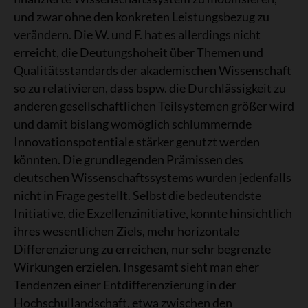
und zwar ohne den konkreten Leistungsbezug zu
verändern. Die W. und F. hat es allerdings nicht
erreicht, die Deutungshoheit über Themen und
Qualitätsstandards der akademischen Wissenschaft
so zu relativieren, dass bspw. die Durchlässigkeit zu
anderen gesellschaftlichen Teilsystemen größer wird
und damit bislang womöglich schlummernde
Innovationspotentiale stärker genutzt werden
könnten. Die grundlegenden Prämissen des
deutschen Wissenschaftssystems wurden jedenfalls
nicht in Frage gestellt. Selbst die bedeutendste
Initiative, die Exzellenzinitiative, konnte hinsichtlich
ihres wesentlichen Ziels, mehr horizontale
Differenzierung zu erreichen, nur sehr begrenzte
Wirkungen erzielen. Insgesamt sieht man eher
Tendenzen einer Entdifferenzierung in der
Hochschullandschaft, etwa zwischen den