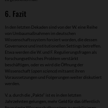
6. Fazit
In den letzten Dekaden sind von der W. eine Reihe
von Umbaumaßnahmen im deutschen
Wissenschaftssystem forciert worden, die dessen
Governance und institutionellen Settings betreffen.
Etwa werden die W. und F. Regulierungsfragen als
forschungsethisches Problem verstärkt
beschäftigen, oder es wird die Öffnung der
Wissenschaft (
open science
) mitsamt ihren
Voraussetzungen und Folgerungen weiter diskutiert
werden.
V. a. durch die „Pakte“ ist es in den letzten
Jahrzehnten gelungen, mehr Geld für das öffentlich
finanzierte Wissenschaftssystem zu mobilisieren,