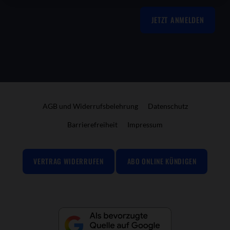
JETZT ANMELDEN
AGB und Widerrufsbelehrung
Datenschutz
Barrierefreiheit
Impressum
VERTRAG WIDERRUFEN
ABO ONLINE KÜNDIGEN