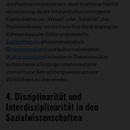
den Positivismusstreit aus, doch brachte er hierfür
keine Lösung, da die Interpretation emergenter
Eigenschaften als „Wesen“ oder „Totalität“ das
Problem ebenso verzerrt wie ihre Verdrängung im
Rahmen kausaler Erklärungsmodelle.
Systemtheorie
, phänomenologisch
(
Phänomenologie
) und kultursoziologisch
(
Kultursoziologie
) orientierte Theorieansätze
suchen heute allerdings zunehmend eine
atomistische Betrachtungsweise sozialer
Wirklichkeit zu überwinden.
4. Disziplinarität und
Interdisziplinarität in den
Sozialwissenschaften