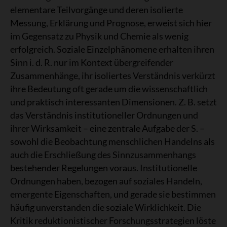
elementare Teilvorgänge und deren isolierte
Messung, Erklärung und Prognose, erweist sich hier
im Gegensatz zu Physik und Chemie als wenig
erfolgreich. Soziale Einzelphänomene erhalten ihren
Sinn i. d. R. nur im Kontext übergreifender
Zusammenhänge, ihr isoliertes Verständnis verkürzt
ihre Bedeutung oft gerade um die wissenschaftlich
und praktisch interessanten Dimensionen. Z. B. setzt
das Verständnis institutioneller Ordnungen und
ihrer Wirksamkeit – eine zentrale Aufgabe der S. –
sowohl die Beobachtung menschlichen Handelns als
auch die Erschließung des Sinnzusammenhangs
bestehender Regelungen voraus. Institutionelle
Ordnungen haben, bezogen auf soziales Handeln,
emergente Eigenschaften, und gerade sie bestimmen
häufig unverstanden die soziale Wirklichkeit. Die
Kritik reduktionistischer Forschungsstrategien löste