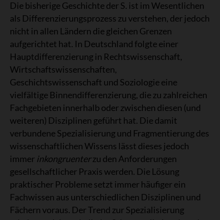
Die bisherige Geschichte der S. ist im Wesentlichen
als Differenzierungsprozess zu verstehen, der jedoch
nicht in allen Ländern die gleichen Grenzen
aufgerichtet hat. In Deutschland folgte einer
Hauptdifferenzierung in Rechtswissenschaft,
Wirtschaftswissenschaften,
Geschichtswissenschaft und Soziologie eine
vielfältige Binnendifferenzierung, die zu zahlreichen
Fachgebieten innerhalb oder zwischen diesen (und
weiteren) Disziplinen geführt hat. Die damit
verbundene Spezialisierung und Fragmentierung des
wissenschaftlichen Wissens lässt dieses jedoch
immer
inkongruenter
zu den Anforderungen
gesellschaftlicher Praxis werden. Die Lösung
praktischer Probleme setzt immer häufiger ein
Fachwissen aus unterschiedlichen Disziplinen und
Fächern voraus. Der Trend zur Spezialisierung