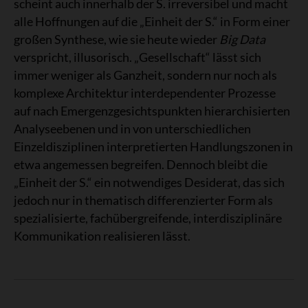
scheint auch innerhalb der S. irreversibel und macht
alle Hoffnungen auf die „Einheit der S.“ in Form einer
großen Synthese, wie sie heute wieder
Big Data
verspricht, illusorisch. „Gesellschaft“ lässt sich
immer weniger als Ganzheit, sondern nur noch als
komplexe Architektur interdependenter Prozesse
auf nach Emergenzgesichtspunkten hierarchisierten
Analyseebenen und in von unterschiedlichen
Einzeldisziplinen interpretierten Handlungszonen in
etwa angemessen begreifen. Dennoch bleibt die
„Einheit der S.“ ein notwendiges Desiderat, das sich
jedoch nur in thematisch differenzierter Form als
spezialisierte, fachübergreifende, interdisziplinäre
Kommunikation realisieren lässt.