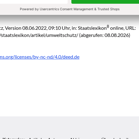
e
ZITATIO
8
z, Version 08.06.2022, 09:10 Uhr, in: Staatslexikon
online, URL:
/staatslexikon/artikel/umweltschutz/
(abgerufen: 08.08.2026)
ns.org/licenses/by-nc-nd/4.0/deed.de