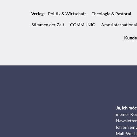
Verlag:
Politik & Wirtschaft
Theologie & Pastoral
Stimmen der Zeit
COMMUNIO
Amosinternational
Kunde
Ja, ich mö
meiner Kon
Newsletter
Ich bin ei
Mail-Werbu