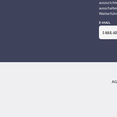
auszurichte
ausschalte
Weiterführ
E-MAIL
AG