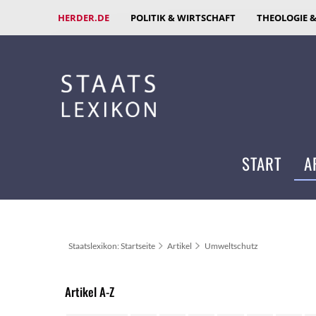
HERDER.DE
POLITIK & WIRTSCHAFT
THEOLOGIE 
START
A
Staatslexikon: Startseite
Artikel
Umweltschutz
Artikel A-Z