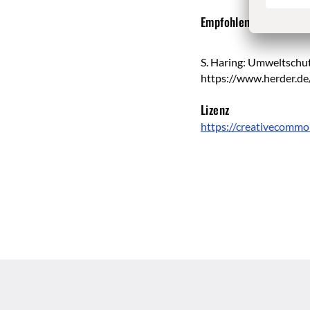
Empfohlene Zitierweis
S. Haring: Umweltschut
https://www.herder.de
Lizenz
https://creativecommo
Überschrift
Artikel-
Infos