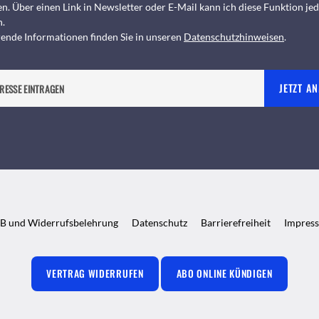
n. Über einen Link in Newsletter oder E-Mail kann ich diese Funktion jed
n.
ende Informationen finden Sie in unseren
Datenschutzhinweisen
.
JETZT A
B und Widerrufsbelehrung
Datenschutz
Barrierefreiheit
Impres
VERTRAG WIDERRUFEN
ABO ONLINE KÜNDIGEN