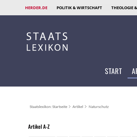
HERDER.DE
POLITIK & WIRTSCHAFT
THEOLOGIE 
START
A
Staatslexikon: Startseite
Artikel
Naturschutz
Artikel A-Z