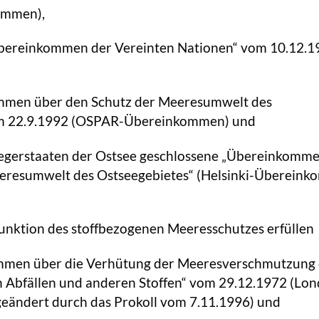
ommen),
bereinkommen der Vereinten Nationen“ vom 10.12.1
mmen über den Schutz der Meeresumwelt des
om 22.9.1992 (OSPAR-Übereinkommen) und
egerstaaten der Ostsee geschlossene „Übereinkomm
eresumwelt des Ostseegebietes“ (Helsinki-Überein
unktion des stoffbezogenen Meeresschutzes erfüllen
mmen über die Verhütung der Meeresverschmutzung
n Abfällen und anderen Stoffen“ vom 29.12.1972 (Lo
ändert durch das Prokoll vom 7.11.1996) und