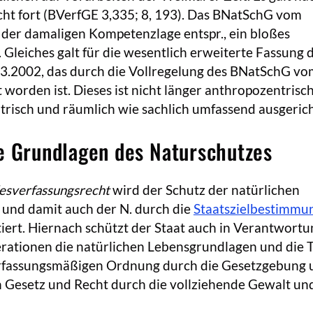
cht fort (BVerfGE 3,335; 8, 193). Das BNatSchG vom
, der damaligen Kompetenzlage entspr., ein bloßes
Gleiches galt für die wesentlich erweiterte Fassung 
.2002, das durch die Vollregelung des BNatSchG vo
 worden ist. Dieses ist nicht länger anthropozentrisch
risch und räumlich wie sachlich umfassend ausgerich
e Grundlagen des Naturschutzes
esverfassungsrecht
wird der Schutz der natürlichen
und damit auch der N. durch die
Staatszielbestimmu
iert. Hiernach schützt der Staat auch in Verantwortu
rationen die natürlichen Lebensgrundlagen und die T
rfassungsmäßigen Ordnung durch die Gesetzgebung 
Gesetz und Recht durch die vollziehende Gewalt und