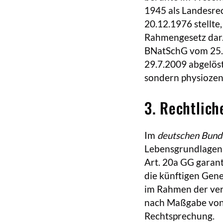
1945 als Landesre
20.12.1976 stellte
Rahmengesetz dar. 
BNatSchG vom 25.3
29.7.2009 abgelöst
sondern physiozent
3. Rechtlich
Im
deutschen Bund
Lebensgrundlagen 
Art. 20a GG garant
die künftigen Gene
im Rahmen der ve
nach Maßgabe von 
Rechtsprechung.