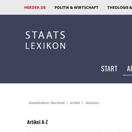
HERDER.DE
POLITIK & WIRTSCHAFT
THEOLOGIE 
START
A
Staatslexikon: Startseite
Artikel
Südasien
Artikel A-Z