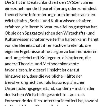
Die S. hat in Deutschland seit den 1960er Jahren
eine zunehmende Theoretisierung oder zumindest
theoretische Informierung durch Impulse aus den
Wirtschafts-, Sozial- und Kulturwissenschaften
erfahren, die ihrem Niveau zweifellos gutgetan hat.
Ob sie den Spagat zwischen den Wirtschafts- und
Kulturwissenschaften weiterhin halten kann, hängt
von der Bereitschaft ihrer Fachvertreter ab, die
eigenen Ergebnisse ohne Jargon zu kommunizieren
und umgekehrt mit Kollegen zu diskutieren, die
andere Theorie- und Methodenkonzepte
favorisieren. In dieser Hinsicht ist darauf
hinzuweisen, dass die weibliche Hälfte der
Bevölkerung nicht nur als historiografischer
Untersuchungsgegenstand, sondern – insb. in der
deutschen Wirtschaftsgeschichte – auch als
Forschende deutlich unterrepräsentiert ist, sowohl