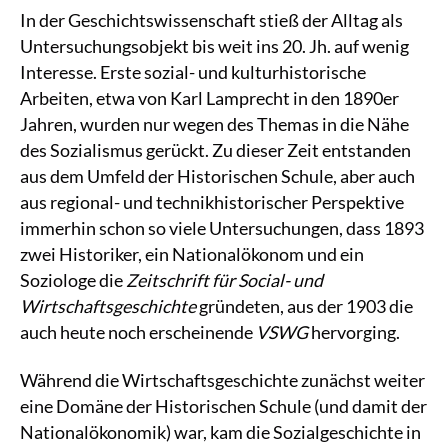
In der Geschichtswissenschaft stieß der Alltag als
Untersuchungsobjekt bis weit ins 20. Jh. auf wenig
Interesse. Erste sozial- und kulturhistorische
Arbeiten, etwa von Karl Lamprecht in den 1890er
Jahren, wurden nur wegen des Themas in die Nähe
des Sozialismus gerückt. Zu dieser Zeit entstanden
aus dem Umfeld der Historischen Schule, aber auch
aus regional- und technikhistorischer Perspektive
immerhin schon so viele Untersuchungen, dass 1893
zwei Historiker, ein Nationalökonom und ein
Soziologe die
Zeitschrift für Social- und
Wirtschaftsgeschichte
gründeten, aus der 1903 die
auch heute noch erscheinende
VSWG
hervorging.
Während die Wirtschaftsgeschichte zunächst weiter
eine Domäne der Historischen Schule (und damit der
Nationalökonomik) war, kam die Sozialgeschichte in