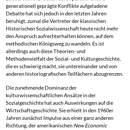
generationell geprägte Konflikte aufgeladene
Debatte hat sich jedoch in den letzten Jahren
beruhigt, zumal die Vertreter der klassischen
Historischen Sozialwissenschaft heute nicht mehr
den Anspruch aufrechterhalten können, auf dem
methodischen Königsweg zu wandeln. Es ist
allerdings auch diese Theorien- und
Methodenvielfalt der Sozial- und Kulturgeschichte,
die es schwierig macht, sie untereinander und von
anderen historiografischen Teilfächern abzugrenzen.
Die zunehmende Dominanz der
kulturwissenschaftlichen Ansätze in der
Sozialgeschichte hat auch Auswirkungen auf die
Wirtschaftsgeschichte. Sie erhielt in den 1960er
Jahren zunächst Impulse aus einer ganz anderen
Richtung, der amerikanischen
New Economic