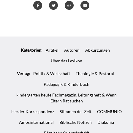
Teilen
Teilen
Whatsapp
Mailen
Überschrift
Artikel-
Kategorien:
Artikel
Autoren
Abkürzungen
Infos
Über das Lexikon
Verlag:
Politik & Wirtschaft
Theologie & Pastoral
Pädagogik & Kinderbuch
kindergarten heute Fachmagazin, Leitungsheft & Wenn
Eltern Rat suchen
Herder Korrespondenz
Stimmen der Zeit
COMMUNIO
Amosinternational
Biblische Notizen
Diakonia
Römische Quartalschrift