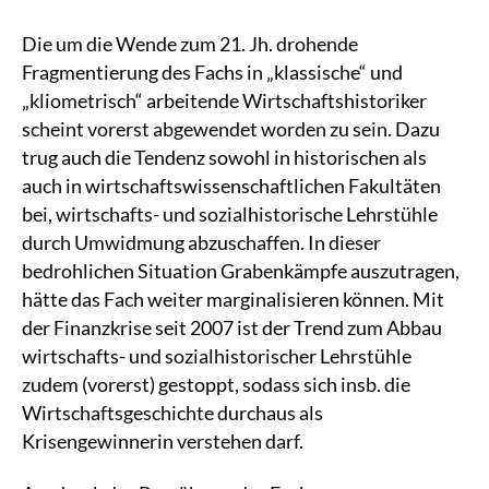
Die um die Wende zum 21. Jh. drohende
Fragmentierung des Fachs in „klassische“ und
„kliometrisch“ arbeitende Wirtschaftshistoriker
scheint vorerst abgewendet worden zu sein. Dazu
trug auch die Tendenz sowohl in historischen als
auch in wirtschaftswissenschaftlichen Fakultäten
bei, wirtschafts- und sozialhistorische Lehrstühle
durch Umwidmung abzuschaffen. In dieser
bedrohlichen Situation Grabenkämpfe auszutragen,
hätte das Fach weiter marginalisieren können. Mit
der Finanzkrise seit 2007 ist der Trend zum Abbau
wirtschafts- und sozialhistorischer Lehrstühle
zudem (vorerst) gestoppt, sodass sich insb. die
Wirtschaftsgeschichte durchaus als
Krisengewinnerin verstehen darf.