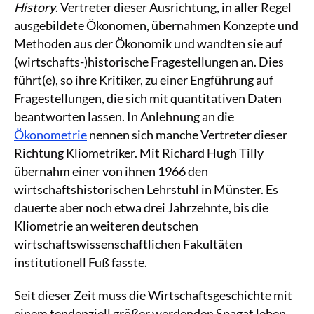
History
. Vertreter dieser Ausrichtung, in aller Regel
ausgebildete Ökonomen, übernahmen Konzepte und
Methoden aus der Ökonomik und wandten sie auf
(wirtschafts-)historische Fragestellungen an. Dies
führt(e), so ihre Kritiker, zu einer Engführung auf
Fragestellungen, die sich mit quantitativen Daten
beantworten lassen. In Anlehnung an die
Ökonometrie
nennen sich manche Vertreter dieser
Richtung Kliometriker. Mit Richard Hugh Tilly
übernahm einer von ihnen 1966 den
wirtschaftshistorischen Lehrstuhl in Münster. Es
dauerte aber noch etwa drei Jahrzehnte, bis die
Kliometrie an weiteren deutschen
wirtschaftswissenschaftlichen Fakultäten
institutionell Fuß fasste.
Seit dieser Zeit muss die Wirtschaftsgeschichte mit
einem tendenziell größer werdenden Spagat leben.