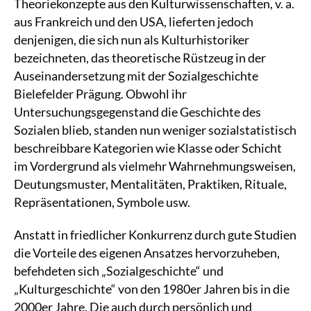
Theoriekonzepte aus den Kulturwissenschaften, v. a.
aus Frankreich und den USA, lieferten jedoch
denjenigen, die sich nun als Kulturhistoriker
bezeichneten, das theoretische Rüstzeug in der
Auseinandersetzung mit der Sozialgeschichte
Bielefelder Prägung. Obwohl ihr
Untersuchungsgegenstand die Geschichte des
Sozialen blieb, standen nun weniger sozialstatistisch
beschreibbare Kategorien wie Klasse oder Schicht
im Vordergrund als vielmehr Wahrnehmungsweisen,
Deutungsmuster, Mentalitäten, Praktiken, Rituale,
Repräsentationen, Symbole usw.
Anstatt in friedlicher Konkurrenz durch gute Studien
die Vorteile des eigenen Ansatzes hervorzuheben,
befehdeten sich „Sozialgeschichte“ und
„Kulturgeschichte“ von den 1980er Jahren bis in die
2000er Jahre. Die auch durch persönlich und