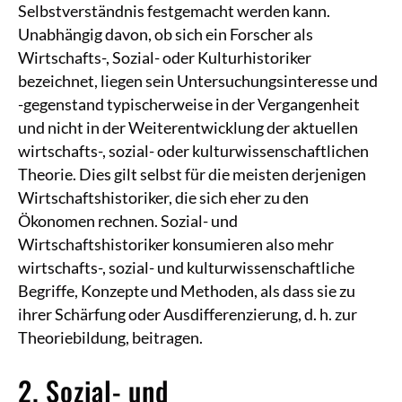
Selbstverständnis festgemacht werden kann.
Unabhängig davon, ob sich ein Forscher als
Wirtschafts-, Sozial- oder Kulturhistoriker
bezeichnet, liegen sein Untersuchungsinteresse und
-gegenstand typischerweise in der Vergangenheit
und nicht in der Weiterentwicklung der aktuellen
wirtschafts-, sozial- oder kulturwissenschaftlichen
Theorie. Dies gilt selbst für die meisten derjenigen
Wirtschaftshistoriker, die sich eher zu den
Ökonomen rechnen. Sozial- und
Wirtschaftshistoriker konsumieren also mehr
wirtschafts-, sozial- und kulturwissenschaftliche
Begriffe, Konzepte und Methoden, als dass sie zu
ihrer Schärfung oder Ausdifferenzierung, d. h. zur
Theoriebildung, beitragen.
2. Sozial- und