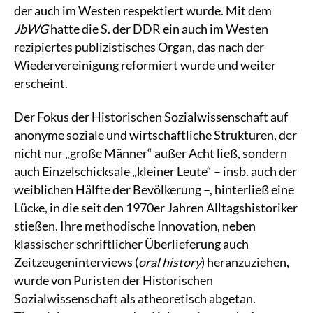
der auch im Westen respektiert wurde. Mit dem
JbWG
hatte die S. der DDR ein auch im Westen
rezipiertes publizistisches Organ, das nach der
Wiedervereinigung reformiert wurde und weiter
erscheint.
Der Fokus der Historischen Sozialwissenschaft auf
anonyme soziale und wirtschaftliche Strukturen, der
nicht nur „große Männer“ außer Acht ließ, sondern
auch Einzelschicksale „kleiner Leute“ – insb. auch der
weiblichen Hälfte der Bevölkerung –, hinterließ eine
Lücke, in die seit den 1970er Jahren Alltagshistoriker
stießen. Ihre methodische Innovation, neben
klassischer schriftlicher Überlieferung auch
Zeitzeugeninterviews (
oral history
) heranzuziehen,
wurde von Puristen der Historischen
Sozialwissenschaft als atheoretisch abgetan.