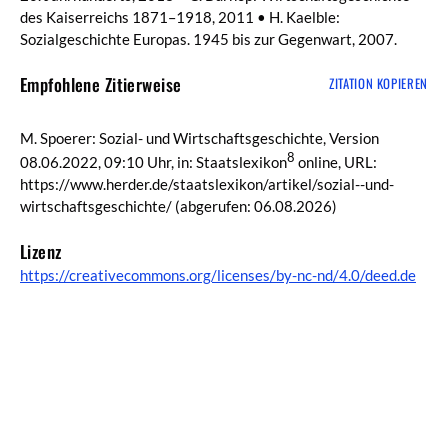
des Kaiserreichs 1871–1918, 2011 • H. Kaelble:
Sozialgeschichte Europas. 1945 bis zur Gegenwart, 2007.
Empfohlene Zitierweise
ZITATION KOPIEREN
M. Spoerer: Sozial- und Wirtschaftsgeschichte, Version
8
08.06.2022, 09:10 Uhr, in: Staatslexikon
online, URL:
https://www.herder.de/staatslexikon/artikel/sozial--und-
wirtschaftsgeschichte/
(abgerufen: 06.08.2026)
Lizenz
https://creativecommons.org/licenses/by-nc-nd/4.0/deed.de