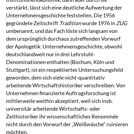
verstärkt, lässt sich eine deutliche Aufwertung der
Unternehmensgeschichte feststellen. Die 1956
gegründete Zeitschrift
Tradition
wurde 1976 in
ZUG
umbenannt, und das Fach löste sich langsam von
dem ursprünglich durchaus zutreffenden Vorwurf
der Apologetik. Unternehmensgeschichte, obwohl
deutschlandweit nur in drei Lehrstuhl-
Denominationen enthalten (Bochum, Köln und
Stuttgart), ist ein respektiertes Untersuchungsfeld
geworden, dem sich viele nicht-quantitativ
arbeitende Wirtschaftshistoriker verschreiben. Von
Unternehmen finanzierte Auftragsforschung ist
mittlerweile weithin akzeptiert, weil sich insb.
universitär arbeitende Wirtschafts- oder
Zeithistoriker ihr wissenschaftliches Renommée
nicht durch den Vorwurf der „Weißwäsche“ ruinieren
möchten.