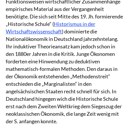
Funktionsweisen wirtschaftlicher Zusammenhänge
empirisches Material aus der Vergangenheit
benötigte. Die sich seit Mitte des 19. Jh. formierende
„Historische Schule“ (
Historismus in der
Wirtschaftswissenschaft
) dominierte die
Nationalökonomik in Deutschland jahrzehntelang.
Ihr induktiver Theorieansatz kam jedoch schon in
den 1880er Jahren in die Kritik. Junge Ökonomen
forderten eine Hinwendung zu deduktiven
mathematisch-formalen Methoden. Den daraus in
der Ökonomik entstehenden „Methodenstreit“
entschieden die „Marginalisten“ in den
angelsächsischen Staaten recht schnell für sich. In
Deutschland hingegen wich die Historische Schule
erst nach dem Zweiten Weltkrieg dem Siegeszug der
neoklassischen Ökonomik, die lange Zeit wenig mit
der S. anfangen konnte.