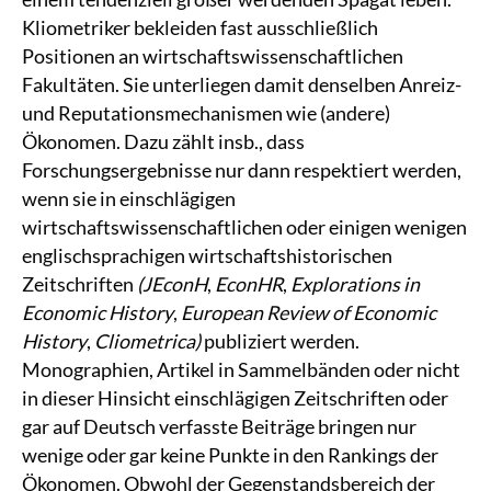
Kliometriker bekleiden fast ausschließlich
Positionen an wirtschaftswissenschaftlichen
Fakultäten. Sie unterliegen damit denselben Anreiz-
und Reputationsmechanismen wie (andere)
Ökonomen. Dazu zählt insb., dass
Forschungsergebnisse nur dann respektiert werden,
wenn sie in einschlägigen
wirtschaftswissenschaftlichen oder einigen wenigen
englischsprachigen wirtschaftshistorischen
Zeitschriften
(JEconH
,
EconHR
,
Explorations in
Economic History
,
European Review of Economic
History
,
Cliometrica)
publiziert werden.
Monographien, Artikel in Sammelbänden oder nicht
in dieser Hinsicht einschlägigen Zeitschriften oder
gar auf Deutsch verfasste Beiträge bringen nur
wenige oder gar keine Punkte in den Rankings der
Ökonomen. Obwohl der Gegenstandsbereich der