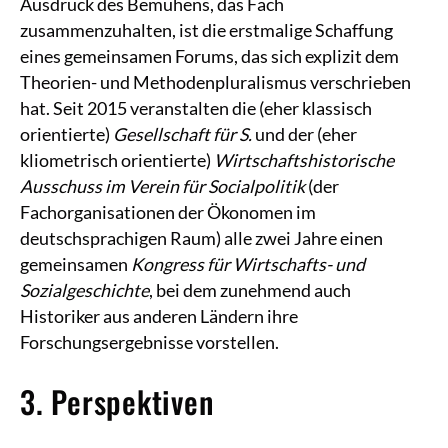
Ausdruck des Bemühens, das Fach
zusammenzuhalten, ist die erstmalige Schaffung
eines gemeinsamen Forums, das sich explizit dem
Theorien- und Methodenpluralismus verschrieben
hat. Seit 2015 veranstalten die (eher klassisch
orientierte)
Gesellschaft für S.
und der (eher
kliometrisch orientierte)
Wirtschaftshistorische
Ausschuss im Verein für Socialpolitik
(der
Fachorganisationen der Ökonomen im
deutschsprachigen Raum) alle zwei Jahre einen
gemeinsamen
Kongress für Wirtschafts- und
Sozialgeschichte
, bei dem zunehmend auch
Historiker aus anderen Ländern ihre
Forschungsergebnisse vorstellen.
3. Perspektiven