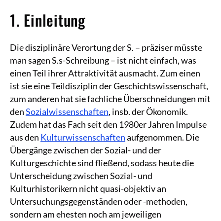
1. Einleitung
Die disziplinäre Verortung der S. – präziser müsste
man sagen S.s-Schreibung – ist nicht einfach, was
einen Teil ihrer Attraktivität ausmacht. Zum einen
ist sie eine Teildisziplin der Geschichtswissenschaft,
zum anderen hat sie fachliche Überschneidungen mit
den
Sozialwissenschaften
, insb. der Ökonomik.
Zudem hat das Fach seit den 1980er Jahren Impulse
aus den
Kulturwissenschaften
aufgenommen. Die
Übergänge zwischen der Sozial- und der
Kulturgeschichte sind fließend, sodass heute die
Unterscheidung zwischen Sozial- und
Kulturhistorikern nicht quasi-objektiv an
Untersuchungsgegenständen oder -methoden,
sondern am ehesten noch am jeweiligen