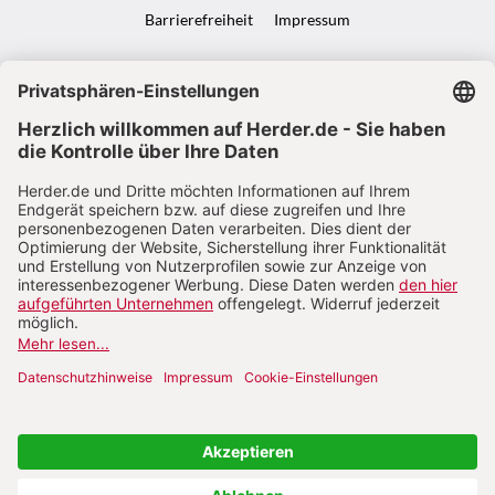
Barrierefreiheit
Impressum
VERTRAG WIDERRUFEN
ABO ONLINE KÜNDIGEN
NACH OBEN