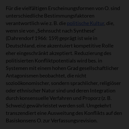
Für die vielfältigen Erscheinungsformen von O. sind
unterschiedliche Bestimmungsfaktoren
verantwortlich wie z. B. die
politische Kultur
, die,
wenn sie von „Sehnsucht nach Synthese“
(Dahrendorf 1966: 159) geprägt ist wie in
Deutschland, eine akzentuiert kompetitive Rolle
eher eingeschränkt akzeptiert. Reduzierung des
politisierten Konfliktpotentials wird bes. in
Systemen mit einem hohen Grad gesellschaftlicher
Antagonismen beobachtet, die nicht
sozioökonomischer, sondern sprachlicher, religiöser
oder ethnischer Natur sind und deren Integration
durch konsensuelle Verfahren und Proporz (z. B.
Schweiz) gewährleistet werden soll. Umgekehrt
transzendiert eine Ausweitung des Konflikts auf den
Basiskonsens O. zur Verfassungsrevision.