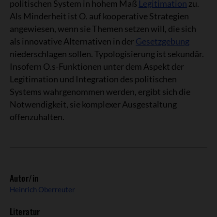
politischen System in hohem Maß
Legitimation
zu.
Als Minderheit ist O. auf kooperative Strategien
angewiesen, wenn sie Themen setzen will, die sich
als innovative Alternativen in der
Gesetzgebung
niederschlagen sollen. Typologisierung ist sekundär.
Insofern O.s-Funktionen unter dem Aspekt der
Legitimation und Integration des politischen
Systems wahrgenommen werden, ergibt sich die
Notwendigkeit, sie komplexer Ausgestaltung
offenzuhalten.
Autor/in
Heinrich Oberreuter
Literatur