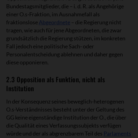
Bundestagsmitglieder, die – i. d. R. als Angehörige
einer O.s-Fraktion, im Ausnahmefall als
fraktionslose
Abgeordnete
– die Regierung nicht
tragen, wie auch für jene Abgeordneten, die zwar
grundsätzlich die Regierung stützen, im konkreten
Fall jedoch eine politische Sach- oder
Personalentscheidung ablehnen und daher gegen
diese opponieren.
2.3 Opposition als Funktion, nicht als
Institution
In der Konsequenz seines beweglich-heterogenen
O.s-Verständnisses besteht unter der Geltung des
GG keine eigenständige Institution der O., die über
die Qualität eines Verfassungssubjekts verfügen
würde und der als abgrenzbarem Teil des
Parlaments