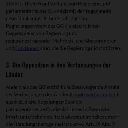
Stelle tritt die Frontstellung von Regierung und
parlamentarischer O. und damit der sogenannte
neue Dualismus. Er bildet ab, dass im
Regierungssystem des GG die eigentlichen
Gegenspieler von Regierung und
regierungstragender Mehrheit jene Abgeordneten
und
Fraktionen
sind, die die Regierung nicht stützen.
3. Die Opposition in den Verfassungen der
Länder
Anders als das GG enthält die überwiegende Anzahl
der Verfassungen der Länder (
Landesverfassungen
)
ausdrückliche Regelungen über die
parlamentarische O., die sich indes in Form wie
Inhalt unterscheiden. Teils akzentuieren diese mehr
die Handlungsbezogenheit (so etwa Art. 24 Abs. 2