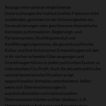
Solange international vergleichende
Untersuchungen die institutionellen Faktoren nicht
ausblenden, gestehen sie die Schwierigkeiten ein,
Generalisierungen oder geschlossene theoretische
Konzepte zu formulieren. Regierungs- und
Parteiensystem, Konfliktpotential und
Konfliktregelungsmuster, die gesamte politische
Kultur und ihre historischen Entwicklungen mit den
in ihr vorherrschenden Überzeugungen und
Einstellungen führen in jedem politischen System zu
individuellem O.s-Profil. Auch die aktuelle politische
und parlamentarische Situation prägt
oppositionelles Verhalten entscheidend. Selbst
wenn sich Übereinstimmungen in
sozialstrukturellen und institutionellen
Determinanten häufen sollten, bleiben i. d. R.
Unterschiede in Kohärenz und Konzentration,