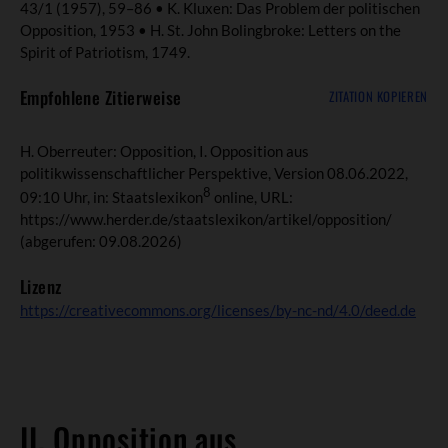
43/1 (1957), 59–86 • K. Kluxen: Das Problem der politischen
Opposition, 1953 • H. St. John Bolingbroke: Letters on the
Spirit of Patriotism, 1749.
Empfohlene Zitierweise
ZITATION KOPIEREN
H. Oberreuter: Opposition, I. Opposition aus
politikwissenschaftlicher Perspektive, Version 08.06.2022,
8
09:10 Uhr, in: Staatslexikon
online, URL:
https://www.herder.de/staatslexikon/artikel/opposition/
(abgerufen: 09.08.2026)
Lizenz
https://creativecommons.org/licenses/by-nc-nd/4.0/deed.de
II. Opposition aus