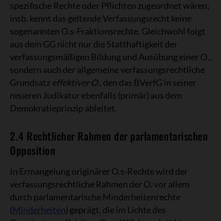
spezifische Rechte oder Pflichten zugeordnet wären;
insb. kennt das geltende Verfassungsrecht keine
sogenannten O.s-Fraktionsrechte. Gleichwohl folgt
aus dem GG nicht nur die Statthaftigkeit der
verfassungsmäßigen Bildung und Ausübung einer O.,
sondern auch der allgemeine verfassungsrechtliche
Grundsatz
effektiver O.
, den das BVerfG in seiner
neueren Judikatur ebenfalls (primär) aus dem
Demokratieprinzip ableitet.
2.4 Rechtlicher Rahmen der parlamentarischen
Opposition
In Ermangelung originärer O.s-Rechte wird der
verfassungsrechtliche Rahmen der O. vor allem
durch parlamentarische Minderheitenrechte
(
Minderheiten
) geprägt, die im Lichte des