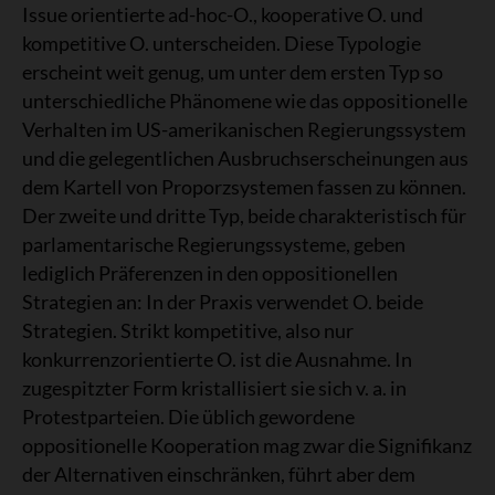
Issue orientierte ad-hoc-O., kooperative O. und
kompetitive O. unterscheiden. Diese Typologie
erscheint weit genug, um unter dem ersten Typ so
unterschiedliche Phänomene wie das oppositionelle
Verhalten im US-amerikanischen Regierungssystem
und die gelegentlichen Ausbruchserscheinungen aus
dem Kartell von Proporzsystemen fassen zu können.
Der zweite und dritte Typ, beide charakteristisch für
parlamentarische Regierungssysteme, geben
lediglich Präferenzen in den oppositionellen
Strategien an: In der Praxis verwendet O. beide
Strategien. Strikt kompetitive, also nur
konkurrenzorientierte O. ist die Ausnahme. In
zugespitzter Form kristallisiert sie sich v. a. in
Protestparteien. Die üblich gewordene
oppositionelle Kooperation mag zwar die Signifikanz
der Alternativen einschränken, führt aber dem