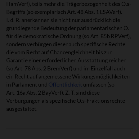
HamVerf), teils mehr die Trägerbezogenheit des O.s-
Begriffs (so exemplarisch Art. 48 Abs. 1 LSAVerf).
I. d. R. anerkennen sie nicht nur ausdrücklich die
grundlegende Bedeutung der parlamentarischen O.
für die demokratische Ordnung (so Art. 85b RPVerf),
sondern verbürgen dieser auch spezifische Rechte,
die vom Recht auf Chancengleichheit bis zur
Garantie einer erforderlichen Ausstattung reichen
(so Art. 78 Abs. 2 BremVerf) und im Einzelfall auch
ein Recht auf angemessene Wirkungsmöglichkeiten
in Parlament und
Öffentlichkeit
umfassen (so
Art. 16a Abs. 2 BayVerf). Z. T. sind diese
Verbürgungen als spezifische O.s-Fraktionsrechte
ausgestaltet.