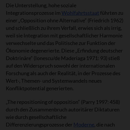
Die Unterstellung, hohe soziale
Integrationsprozesse im
Wohlfahrtsstaat
führten zu
einer „Opposition ohne Alternative“ (Friedrich 1962)
und schließlich zu ihrem Verfall, erwies sich als irrig,
weil sie Integration mit gesellschaftlicher Harmonie
verwechselte und das Politische zur Funktion der
Ökonomie degenerierte. Diese „Erfindung deutscher
Doktrinäre“ (Ionescu/de Maderiaga 1971: 93) stieß
auf den Widerspruch sowohl der internationalen
Forschung als auch der Realität, in der Prozesse des
Wert-, Themen- und Systemwandels neues
Konfliktpotential generierten.
„The repositioning of opposition“ (Parry 1997: 458)
durch den Zusammenbruch autoritärer Diktaturen
wie durch gesellschaftliche
Differenzierungsprozesse der
Moderne
, die nach