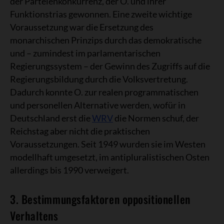
der Parteienkonkurrenz, der O. und ihrer
Funktionstrias gewonnen. Eine zweite wichtige
Voraussetzung war die Ersetzung des
monarchischen Prinzips durch das demokratische
und – zumindest im parlamentarischen
Regierungssystem – der Gewinn des Zugriffs auf die
Regierungsbildung durch die Volksvertretung.
Dadurch konnte O. zur realen programmatischen
und personellen Alternative werden, wofür in
Deutschland erst die
WRV
die Normen schuf, der
Reichstag aber nicht die praktischen
Voraussetzungen. Seit 1949 wurden sie im Westen
modellhaft umgesetzt, im antipluralistischen Osten
allerdings bis 1990 verweigert.
3. Bestimmungsfaktoren oppositionellen
Verhaltens