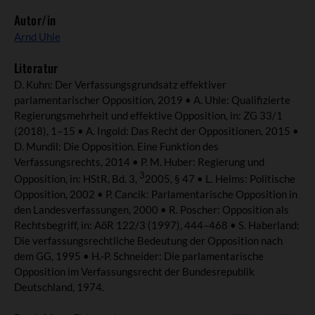
Autor/in
Arnd Uhle
Literatur
D. Kuhn: Der Verfassungsgrundsatz effektiver
parlamentarischer Opposition, 2019 • A. Uhle: Qualifizierte
Regierungsmehrheit und effektive Opposition, in: ZG 33/1
(2018), 1–15 • A. Ingold: Das Recht der Oppositionen, 2015 •
D. Mundil: Die Opposition. Eine Funktion des
Verfassungsrechts, 2014 • P. M. Huber: Regierung und
3
Opposition, in: HStR, Bd. 3,
2005, § 47 • L. Helms: Politische
Opposition, 2002 • P. Cancik: Parlamentarische Opposition in
den Landesverfassungen, 2000 • R. Poscher: Opposition als
Rechtsbegriff, in: AöR 122/3 (1997), 444–468 • S. Haberland:
Die verfassungsrechtliche Bedeutung der Opposition nach
dem GG, 1995 • H.-P. Schneider: Die parlamentarische
Opposition im Verfassungsrecht der Bundesrepublik
Deutschland, 1974.