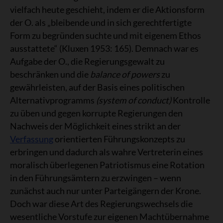
vielfach heute geschieht, indem er die Aktionsform
der O. als „bleibende und in sich gerechtfertigte
Form zu begründen suchte und mit eigenem Ethos
ausstattete“ (Kluxen 1953: 165). Demnach war es
Aufgabe der O., die Regierungsgewalt zu
beschränken und die
balance of powers
zu
gewährleisten, auf der Basis eines politischen
Alternativprogramms
(system of conduct)
Kontrolle
zu üben und gegen korrupte Regierungen den
Nachweis der Möglichkeit eines strikt an der
Verfassung
orientierten Führungskonzepts zu
erbringen und dadurch als wahre Vertreterin eines
moralisch überlegenen Patriotismus eine Rotation
in den Führungsämtern zu erzwingen – wenn
zunächst auch nur unter Parteigängern der Krone.
Doch war diese Art des Regierungswechsels die
wesentliche Vorstufe zur eigenen Machtübernahme