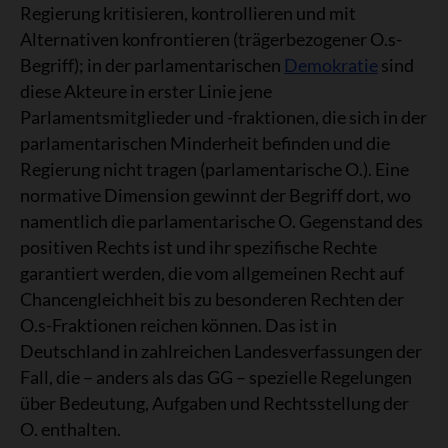
Regierung kritisieren, kontrollieren und mit
Alternativen konfrontieren (trägerbezogener O.s-
Begriff); in der parlamentarischen
Demokratie
sind
diese Akteure in erster Linie jene
Parlamentsmitglieder und -fraktionen, die sich in der
parlamentarischen Minderheit befinden und die
Regierung nicht tragen (parlamentarische O.). Eine
normative Dimension gewinnt der Begriff dort, wo
namentlich die parlamentarische O. Gegenstand des
positiven Rechts ist und ihr spezifische Rechte
garantiert werden, die vom allgemeinen Recht auf
Chancengleichheit bis zu besonderen Rechten der
O.s-Fraktionen reichen können. Das ist in
Deutschland in zahlreichen Landesverfassungen der
Fall, die – anders als das GG – spezielle Regelungen
über Bedeutung, Aufgaben und Rechtsstellung der
O. enthalten.