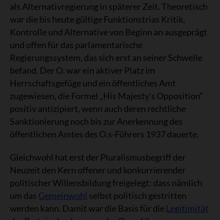
als Alternativregierung in späterer Zeit. Theoretisch
war die bis heute gültige Funktionstrias Kritik,
Kontrolle und Alternative von Beginn an ausgeprägt
und offen für das parlamentarische
Regierungssystem, das sich erst an seiner Schwelle
befand. Der O. war ein aktiver Platz im
Herrschaftsgefüge und ein öffentliches Amt
zugewiesen, die Formel „His Majesty’s Opposition“
positiv antizipiert, wenn auch deren rechtliche
Sanktionierung noch bis zur Anerkennung des
öffentlichen Amtes des O.s-Führers 1937 dauerte.
Gleichwohl hat erst der Pluralismusbegriff der
Neuzeit den Kern offener und konkurrierender
politischer Willensbildung freigelegt: dass nämlich
um das
Gemeinwohl
selbst politisch gestritten
werden kann. Damit war die Basis für die
Legitimität