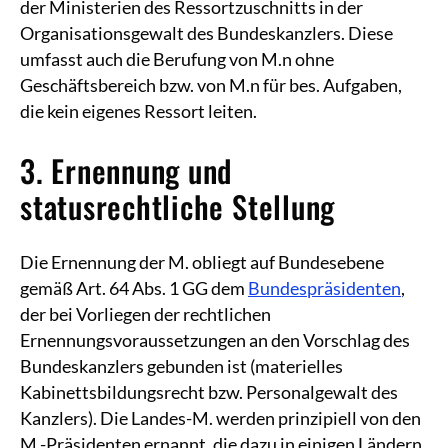
der Ministerien des Ressortzuschnitts in der
Organisationsgewalt des Bundeskanzlers. Diese
umfasst auch die Berufung von M.n ohne
Geschäftsbereich bzw. von M.n für bes. Aufgaben,
die kein eigenes Ressort leiten.
3. Ernennung und
statusrechtliche Stellung
Die Ernennung der M. obliegt auf Bundesebene
gemäß Art. 64 Abs. 1 GG dem
Bundespräsidenten
,
der bei Vorliegen der rechtlichen
Ernennungsvoraussetzungen an den Vorschlag des
Bundeskanzlers gebunden ist (materielles
Kabinettsbildungsrecht bzw. Personalgewalt des
Kanzlers). Die Landes-M. werden prinzipiell von den
M.-Präsidenten ernannt, die dazu in einigen Ländern