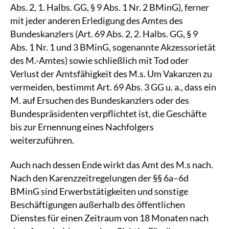
Abs. 2, 1. Halbs. GG, § 9 Abs. 1 Nr. 2 BMinG), ferner
mit jeder anderen Erledigung des Amtes des
Bundeskanzlers (Art. 69 Abs. 2, 2. Halbs. GG, § 9
Abs. 1 Nr. 1 und 3 BMinG, sogenannte Akzessorietät
des M.-Amtes) sowie schließlich mit Tod oder
Verlust der Amtsfähigkeit des M.s. Um Vakanzen zu
vermeiden, bestimmt Art. 69 Abs. 3 GG u. a., dass ein
M. auf Ersuchen des Bundeskanzlers oder des
Bundespräsidenten verpflichtet ist, die Geschäfte
bis zur Ernennung eines Nachfolgers
weiterzuführen.
Auch nach dessen Ende wirkt das Amt des M.s nach.
Nach den Karenzzeitregelungen der §§ 6a–6d
BMinG sind Erwerbstätigkeiten und sonstige
Beschäftigungen außerhalb des öffentlichen
Dienstes für einen Zeitraum von 18 Monaten nach