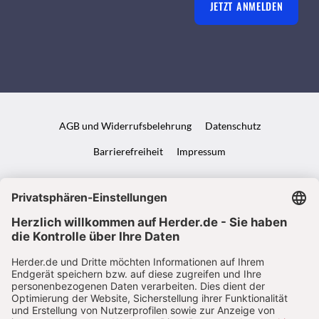
JETZT ANMELDEN
AGB und Widerrufsbelehrung
Datenschutz
Barrierefreiheit
Impressum
VERTRAG WIDERRUFEN
ABO ONLINE KÜNDIGEN