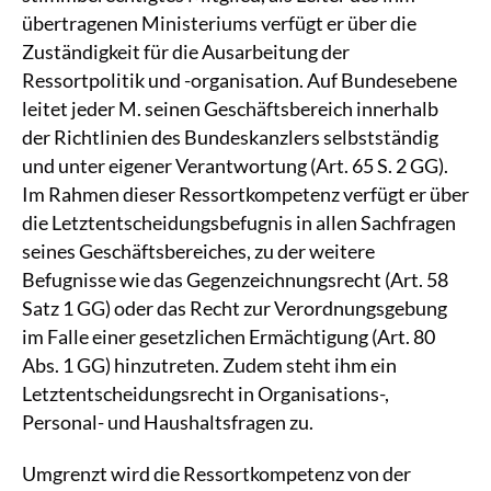
übertragenen Ministeriums verfügt er über die
Zuständigkeit für die Ausarbeitung der
Ressortpolitik und -organisation. Auf Bundesebene
leitet jeder M. seinen Geschäftsbereich innerhalb
der Richtlinien des Bundeskanzlers selbstständig
und unter eigener Verantwortung (Art. 65 S. 2 GG).
Im Rahmen dieser Ressortkompetenz verfügt er über
die Letztentscheidungsbefugnis in allen Sachfragen
seines Geschäftsbereiches, zu der weitere
Befugnisse wie das Gegenzeichnungsrecht (Art. 58
Satz 1 GG) oder das Recht zur Verordnungsgebung
im Falle einer gesetzlichen Ermächtigung (Art. 80
Abs. 1 GG) hinzutreten. Zudem steht ihm ein
Letztentscheidungsrecht in Organisations-,
Personal- und Haushaltsfragen zu.
Umgrenzt wird die Ressortkompetenz von der