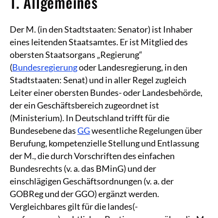
1. Allgemeines
Der M. (in den Stadtstaaten: Senator) ist Inhaber
eines leitenden Staatsamtes. Er ist Mitglied des
obersten Staatsorgans „Regierung“
(
Bundesregierung
oder Landesregierung, in den
Stadtstaaten: Senat) und in aller Regel zugleich
Leiter einer obersten Bundes- oder Landesbehörde,
der ein Geschäftsbereich zugeordnet ist
(Ministerium). In Deutschland trifft für die
Bundesebene das
GG
wesentliche Regelungen über
Berufung, kompetenzielle Stellung und Entlassung
der M., die durch Vorschriften des einfachen
Bundesrechts (v. a. das BMinG) und der
einschlägigen Geschäftsordnungen (v. a. der
GOBReg und der GGO) ergänzt werden.
Vergleichbares gilt für die landes(-