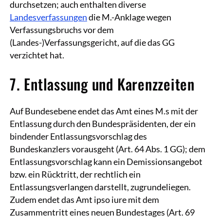
durchsetzen; auch enthalten diverse
Landesverfassungen
die M.-Anklage wegen
Verfassungsbruchs vor dem
(Landes-)Verfassungsgericht, auf die das GG
verzichtet hat.
7. Entlassung und Karenzzeiten
Auf Bundesebene endet das Amt eines M.s mit der
Entlassung durch den Bundespräsidenten, der ein
bindender Entlassungsvorschlag des
Bundeskanzlers vorausgeht (Art. 64 Abs. 1 GG); dem
Entlassungsvorschlag kann ein Demissionsangebot
bzw. ein Rücktritt, der rechtlich ein
Entlassungsverlangen darstellt, zugrundeliegen.
Zudem endet das Amt ipso iure mit dem
Zusammentritt eines neuen Bundestages (Art. 69