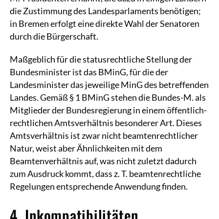
die Zustimmung des Landesparlaments benötigen;
in Bremen erfolgt eine direkte Wahl der Senatoren
durch die Bürgerschaft.
Maßgeblich für die statusrechtliche Stellung der
Bundesminister ist das BMinG, für die der
Landesminister das jeweilige MinG des betreffenden
Landes. Gemäß § 1 BMinG stehen die Bundes-M. als
Mitglieder der Bundesregierung in einem öffentlich-
rechtlichen Amtsverhältnis besonderer Art. Dieses
Amtsverhältnis ist zwar nicht beamtenrechtlicher
Natur, weist aber Ähnlichkeiten mit dem
Beamtenverhältnis auf, was nicht zuletzt dadurch
zum Ausdruck kommt, dass z. T. beamtenrechtliche
Regelungen entsprechende Anwendung finden.
4. Inkompatibilitäten