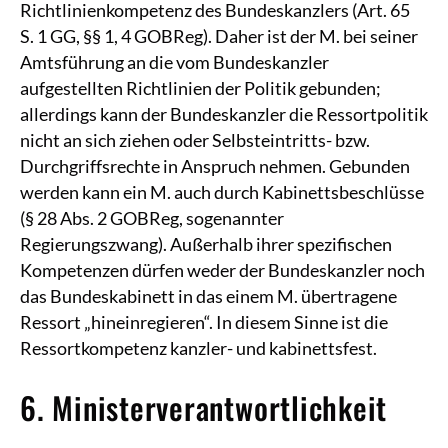
Richtlinienkompetenz des Bundeskanzlers (Art. 65
S. 1 GG, §§ 1, 4 GOBReg). Daher ist der M. bei seiner
Amtsführung an die vom Bundeskanzler
aufgestellten Richtlinien der Politik gebunden;
allerdings kann der Bundeskanzler die Ressortpolitik
nicht an sich ziehen oder Selbsteintritts- bzw.
Durchgriffsrechte in Anspruch nehmen. Gebunden
werden kann ein M. auch durch Kabinettsbeschlüsse
(§ 28 Abs. 2 GOBReg, sogenannter
Regierungszwang). Außerhalb ihrer spezifischen
Kompetenzen dürfen weder der Bundeskanzler noch
das Bundeskabinett in das einem M. übertragene
Ressort „hineinregieren“. In diesem Sinne ist die
Ressortkompetenz kanzler- und kabinettsfest.
6. Ministerverantwortlichkeit