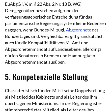
EuAbgG i. V. m. § 22 Abs. 2 Nr. 13 EuWG).
Demgegenüber bestehen aufgrund der
verfassungsgeberischen Entscheidung für das
parlamentarische Regierungssystem keine Bedenken
dagegen, wenn Bundes-M. zugl.
Abgeordnete
des
Bundestages sind. Vergleichbares gilt grundsätzlich
auch für die Kompatibilität von M.-Amt und
Abgeordnetenmandat auf Landesebene; allerdings
dürfen Senatoren in Bremen und Hamburg kein
Abgeordnetenmandat ausüben.
5. Kompetenzielle Stellung
Charakteristisch für den M. ist seine Doppelstellung
als Mitglied des Kabinetts und als Leiter des ihm
übertragenen Ministeriums: In der Regierung ist er
stimmberechtigtes Mitglied, als Leiter des ihm