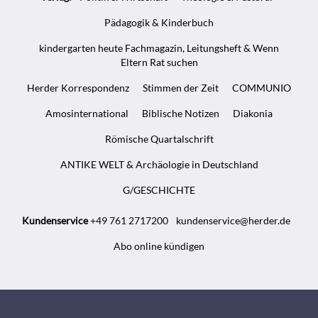
Pädagogik & Kinderbuch
kindergarten heute Fachmagazin, Leitungsheft & Wenn
Eltern Rat suchen
Herder Korrespondenz
Stimmen der Zeit
COMMUNIO
Amosinternational
Biblische Notizen
Diakonia
Römische Quartalschrift
ANTIKE WELT & Archäologie in Deutschland
G/GESCHICHTE
Kundenservice
+49 761 2717200
kundenservice@herder.de
Abo online kündigen