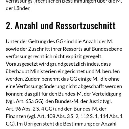
verfassungs-)rechtlichen Bestimmungen über die M.
der Länder.
2. Anzahl und Ressortzuschnitt
Unter der Geltung des GG sind die Anzahl der M.
sowie der Zuschnitt ihrer Ressorts auf Bundesebene
verfassungsrechtlich nicht explizit geregelt.
Vorausgesetzt wird grundgesetzlich indes, dass
überhaupt Ministerien eingerichtet und M. berufen
werden. Zudem benennt das GG einige M., die ohne
eine Verfassungsänderung nicht abgeschafft werden
können; das gilt für den Bundes-M. der Verteidigung
(vgl. Art. 65a GG), den Bundes-M. der Justiz (vgl.
Art. 96 Abs. 2 S. 4 GG) und den Bundes-M. der
Finanzen (vgl. Art. 108 Abs. 3 S. 2, 112 S. 1, 114 Abs. 1
GG). Im Übrigen steht die Bestimmung der Anzahl