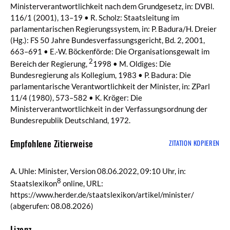
Ministerverantwortlichkeit nach dem Grundgesetz, in: DVBl.
116/1 (2001), 13–19 • R. Scholz: Staatsleitung im
parlamentarischen Regierungssystem, in: P. Badura/H. Dreier
(Hg.): FS 50 Jahre Bundesverfassungsgericht, Bd. 2, 2001,
663–691 • E.-W. Böckenförde: Die Organisationsgewalt im
2
Bereich der Regierung,
1998 • M. Oldiges: Die
Bundesregierung als Kollegium, 1983 • P. Badura: Die
parlamentarische Verantwortlichkeit der Minister, in: ZParl
11/4 (1980), 573–582 • K. Kröger: Die
Ministerverantwortlichkeit in der Verfassungsordnung der
Bundesrepublik Deutschland, 1972.
Empfohlene Zitierweise
ZITATION KOPIEREN
A. Uhle: Minister, Version 08.06.2022, 09:10 Uhr, in:
8
Staatslexikon
online, URL:
https://www.herder.de/staatslexikon/artikel/minister/
(abgerufen: 08.08.2026)
Lizenz