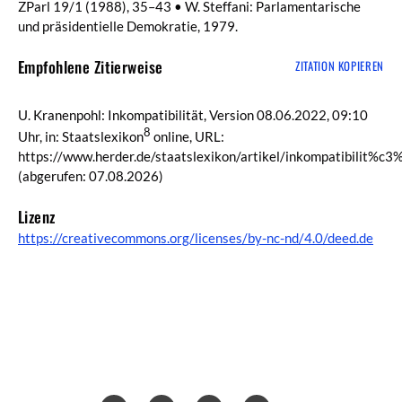
ZParl 19/1 (1988), 35–43 • W. Steffani: Parlamentarische
und präsidentielle Demokratie, 1979.
Empfohlene Zitierweise
ZITATION KOPIEREN
U. Kranenpohl: Inkompatibilität, Version 08.06.2022, 09:10
8
Uhr, in: Staatslexikon
online, URL:
https://www.herder.de/staatslexikon/artikel/inkompatibilit%c3
(abgerufen: 07.08.2026)
Lizenz
https://creativecommons.org/licenses/by-nc-nd/4.0/deed.de