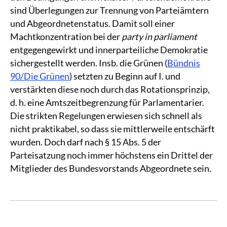
sind Überlegungen zur Trennung von Parteiämtern
und Abgeordnetenstatus. Damit soll einer
Machtkonzentration bei der
party in parliament
entgegengewirkt und innerparteiliche Demokratie
sichergestellt werden. Insb. die Grünen (
Bündnis
90/Die Grünen
) setzten zu Beginn auf I. und
verstärkten diese noch durch das Rotationsprinzip,
d. h. eine Amtszeitbegrenzung für Parlamentarier.
Die strikten Regelungen erwiesen sich schnell als
nicht praktikabel, so dass sie mittlerweile entschärft
wurden. Doch darf nach § 15 Abs. 5 der
Parteisatzung noch immer höchstens ein Drittel der
Mitglieder des Bundesvorstands Abgeordnete sein.