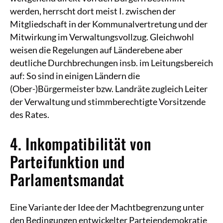
werden, herrscht dort meist I. zwischen der
Mitgliedschaft in der Kommunalvertretung und der
Mitwirkung im Verwaltungsvollzug. Gleichwohl
weisen die Regelungen auf Länderebene aber
deutliche Durchbrechungen insb. im Leitungsbereich
auf: So sind in einigen Ländern die
(Ober-)Bürgermeister bzw. Landräte zugleich Leiter
der Verwaltung und stimmberechtigte Vorsitzende
des Rates.
4. Inkompatibilität von
Parteifunktion und
Parlamentsmandat
Eine Variante der Idee der Machtbegrenzung unter
den Bedingungen entwickelter Parteiendemokratie