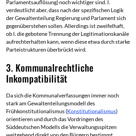
Parlamentsauflösung) noch wichtiger sind. I.
verdeutlicht aber, dass nach der spezifischen Logik
der Gewaltenteilung Regierung und Parlament sich
gegenüberstehen sollen. Allerdings ist zweifelhaft,
ob I. die gebotene Trennung der Legitimationskanäle
aufrechterhalten kann, wenn diese etwa durch starke
Parteistrukturen überbrückt wird.
3. Kommunalrechtliche
Inkompatibilität
Da sich die Kommunalverfassungen immer noch
stark am Gewaltenteilungsmodell des
Frühkonstitutionalismus (
Konstitutionalismus
)
orientieren und durch das Vordringen des
Süddeutschen Modells die Verwaltungsspitzen
weitgehend direkt von den Bürgern bestimmt