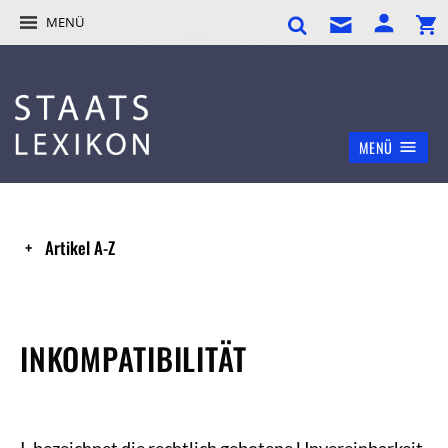
MENÜ
MENÜ
Artikel A-Z
INKOMPATIBILITÄT
I. bezeichnet die rechtlich gebotene Unvereinbarkeit