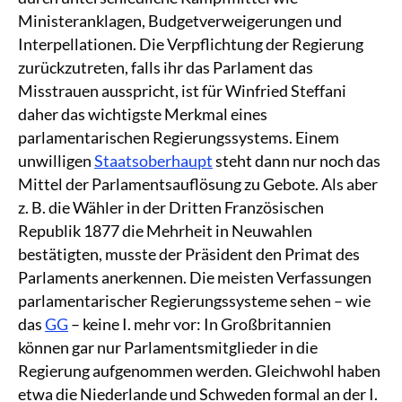
Ministeranklagen, Budgetverweigerungen und
Interpellationen. Die Verpflichtung der Regierung
zurückzutreten, falls ihr das Parlament das
Misstrauen ausspricht, ist für Winfried Steffani
daher das wichtigste Merkmal eines
parlamentarischen Regierungssystems. Einem
unwilligen
Staatsoberhaupt
steht dann nur noch das
Mittel der Parlamentsauflösung zu Gebote. Als aber
z. B. die Wähler in der Dritten Französischen
Republik 1877 die Mehrheit in Neuwahlen
bestätigten, musste der Präsident den Primat des
Parlaments anerkennen. Die meisten Verfassungen
parlamentarischer Regierungssysteme sehen – wie
das
GG
– keine I. mehr vor: In Großbritannien
können gar nur Parlamentsmitglieder in die
Regierung aufgenommen werden. Gleichwohl haben
etwa die Niederlande und Schweden formal an der I.