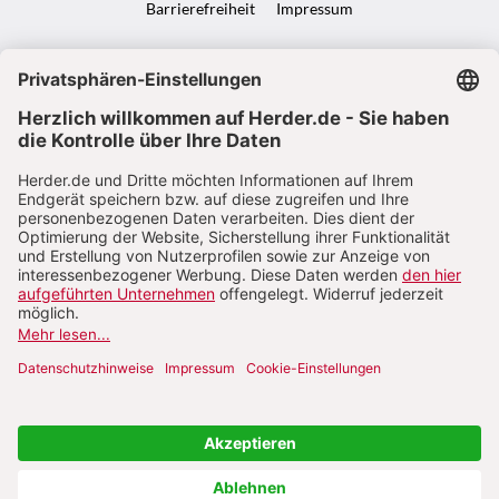
Barrierefreiheit
Impressum
VERTRAG WIDERRUFEN
ABO ONLINE KÜNDIGEN
NACH OBEN