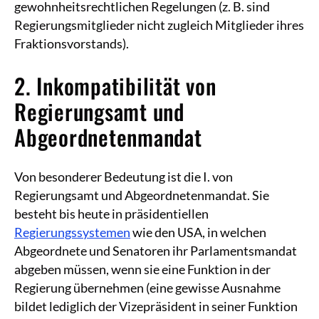
gewohnheitsrechtlichen Regelungen (z. B. sind
Regierungsmitglieder nicht zugleich Mitglieder ihres
Fraktionsvorstands).
2. Inkompatibilität von
Regierungsamt und
Abgeordnetenmandat
Von besonderer Bedeutung ist die I. von
Regierungsamt und Abgeordnetenmandat. Sie
besteht bis heute in präsidentiellen
Regierungssystemen
wie den USA, in welchen
Abgeordnete und Senatoren ihr Parlamentsmandat
abgeben müssen, wenn sie eine Funktion in der
Regierung übernehmen (eine gewisse Ausnahme
bildet lediglich der Vizepräsident in seiner Funktion