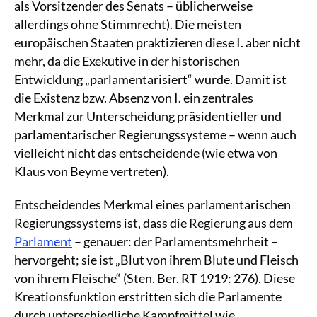
als Vorsitzender des Senats – üblicherweise
allerdings ohne Stimmrecht). Die meisten
europäischen Staaten praktizieren diese I. aber nicht
mehr, da die Exekutive in der historischen
Entwicklung „parlamentarisiert“ wurde. Damit ist
die Existenz bzw. Absenz von I. ein zentrales
Merkmal zur Unterscheidung präsidentieller und
parlamentarischer Regierungssysteme – wenn auch
vielleicht nicht das entscheidende (wie etwa von
Klaus von Beyme vertreten).
Entscheidendes Merkmal eines parlamentarischen
Regierungssystems ist, dass die Regierung aus dem
Parlament
– genauer: der Parlamentsmehrheit –
hervorgeht; sie ist „Blut von ihrem Blute und Fleisch
von ihrem Fleische“ (Sten. Ber. RT 1919: 276). Diese
Kreationsfunktion erstritten sich die Parlamente
durch unterschiedliche Kampfmittel wie