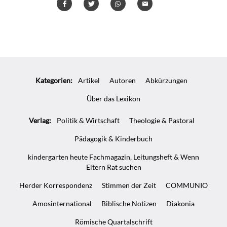
Teilen
Teilen
Whatsapp
Mailen
Überschrift
Artikel-
Kategorien:
Artikel
Autoren
Abkürzungen
Infos
Über das Lexikon
Verlag:
Politik & Wirtschaft
Theologie & Pastoral
Pädagogik & Kinderbuch
kindergarten heute Fachmagazin, Leitungsheft & Wenn
Eltern Rat suchen
Herder Korrespondenz
Stimmen der Zeit
COMMUNIO
Amosinternational
Biblische Notizen
Diakonia
Römische Quartalschrift