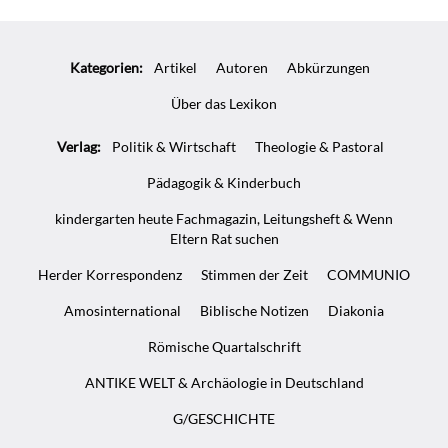
Überschrift
Artikel-
Kategorien:
Artikel
Autoren
Abkürzungen
Infos
Über das Lexikon
Verlag:
Politik & Wirtschaft
Theologie & Pastoral
Pädagogik & Kinderbuch
kindergarten heute Fachmagazin, Leitungsheft & Wenn
Eltern Rat suchen
Herder Korrespondenz
Stimmen der Zeit
COMMUNIO
Amosinternational
Biblische Notizen
Diakonia
Römische Quartalschrift
ANTIKE WELT & Archäologie in Deutschland
G/GESCHICHTE