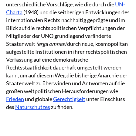
unterschiedliche Vorschläge, wie die durch die
UN-
Charta
(1948) und die seitherigen Entwicklungen des
internationalen Rechts nachhaltig geprägte und im
Blick auf die rechtspolitischen Verpflichtungen der
Mitglieder der UNO grundlegend veränderte
Staatenwelt
(erga omnes)
durch neue, kosmopolitan
aufgestellte Institutionen in ihrer rechtspolitischen
Verfassung auf eine demokratische
Rechtsstaatlichkeit dauerhaft umgestellt werden
kann, um auf diesem Weg die bisherige Anarchie der
Staatenwelt zu überwinden und Antworten auf die
großen weltpolitischen Herausforderungen wie
Frieden
und globale
Gerechtigkeit
unter Einschluss
des
Naturschutzes
zu finden.