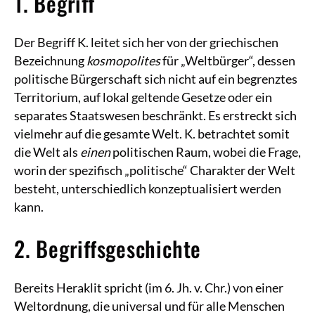
1. Begriff
Der Begriff K. leitet sich her von der griechischen
Bezeichnung
kosmopolites
für „Weltbürger“, dessen
politische Bürgerschaft sich nicht auf ein begrenztes
Territorium, auf lokal geltende Gesetze oder ein
separates Staatswesen beschränkt. Es erstreckt sich
vielmehr auf die gesamte Welt. K. betrachtet somit
die Welt als
einen
politischen Raum, wobei die Frage,
worin der spezifisch „politische“ Charakter der Welt
besteht, unterschiedlich konzeptualisiert werden
kann.
2. Begriffsgeschichte
Bereits Heraklit spricht (im 6. Jh. v. Chr.) von einer
Weltordnung, die universal und für alle Menschen