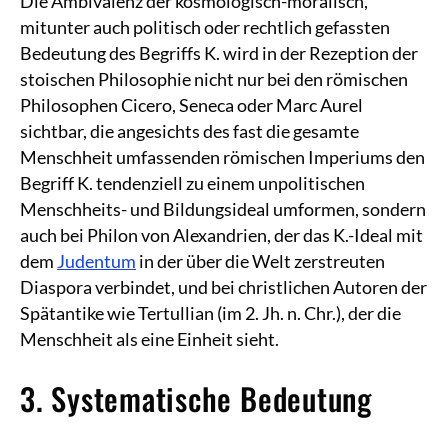
Die Ambivalenz der kosmologisch-moralisch,
mitunter auch politisch oder rechtlich gefassten
Bedeutung des Begriffs K. wird in der Rezeption der
stoischen Philosophie nicht nur bei den römischen
Philosophen Cicero, Seneca oder Marc Aurel
sichtbar, die angesichts des fast die gesamte
Menschheit umfassenden römischen Imperiums den
Begriff K. tendenziell zu einem unpolitischen
Menschheits- und Bildungsideal umformen, sondern
auch bei Philon von Alexandrien, der das K.-Ideal mit
dem
Judentum
in der über die Welt zerstreuten
Diaspora verbindet, und bei christlichen Autoren der
Spätantike wie Tertullian (im 2. Jh. n. Chr.), der die
Menschheit als eine Einheit sieht.
3. Systematische Bedeutung