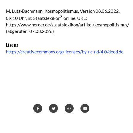
M. Lutz-Bachmann: Kosmopolitismus, Version 08.06.2022,
8
09:10 Uhr, in: Staatslexikon
online, URL:
https://www.herder.de/staatslexikon/artikel/kosmopolitismus/
(abgerufen: 07.08.2026)
Lizenz
https://creativecommons.org/licenses/by-nc-nd/4.0/deed.de
Teilen
Teilen
Whatsapp
Mailen