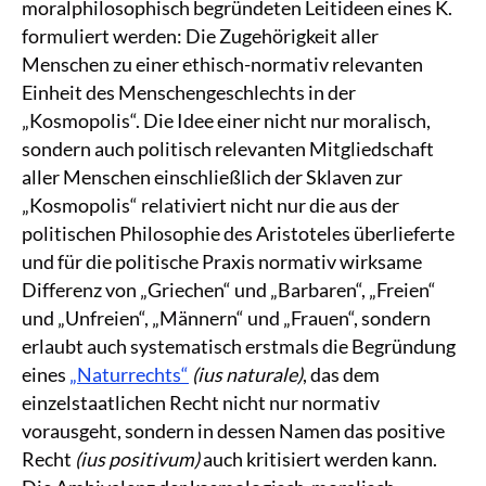
moralphilosophisch begründeten Leitideen eines K.
formuliert werden: Die Zugehörigkeit aller
Menschen zu einer ethisch-normativ relevanten
Einheit des Menschengeschlechts in der
„Kosmopolis“. Die Idee einer nicht nur moralisch,
sondern auch politisch relevanten Mitgliedschaft
aller Menschen einschließlich der Sklaven zur
„Kosmopolis“ relativiert nicht nur die aus der
politischen Philosophie des Aristoteles überlieferte
und für die politische Praxis normativ wirksame
Differenz von „Griechen“ und „Barbaren“, „Freien“
und „Unfreien“, „Männern“ und „Frauen“, sondern
erlaubt auch systematisch erstmals die Begründung
eines
„Naturrechts“
(ius naturale)
, das dem
einzelstaatlichen Recht nicht nur normativ
vorausgeht, sondern in dessen Namen das positive
Recht
(ius positivum)
auch kritisiert werden kann.