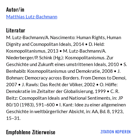
Autor/in
Matthias Lutz-Bachmann
Literatur
M. Lutz-Bachmann/A. Nascimento: Human Rights, Human
Dignity and Cosmopolitan Ideals, 2014 • D. Held:
Kosmopolitanismus, 2013 • M. Lutz-Bachmann/A.
Niederberger/P. Schink (Hg.): Kosmopolitanismus. Zur
Geschichte und Zukunft eines umstrittenen Ideals, 2010 • S.
Benhabib: Kosmopolitanismus und Demokratie, 2008 • J.
Bohman: Democracy across Borders. From Demos to Demoi,
2007 • J. Rawls: Das Recht der Völker, 2002 • O. Höffe:
Demokratie im Zeitalter der Globalisierung, 1999 • C. R.
Beitz: Cosmopolitan Ideals and National Sentiments, in: JP
80/10 (1983), 591–600 • I. Kant: Idee zu einer allgemeinen
Geschichte in weltbürgerlicher Absicht, in: AA, Bd. 8, 1923,
15–31.
Empfohlene Zitierweise
ZITATION KOPIEREN