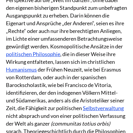
den eigenen bisherigen Standpunkt zum unbefragten
Ausgangspunkt zu erheben. Darin können die
Eigenart und Ansprüche „der Anderen“, seien es ihre
„Rechte“ oder auch nur ihre berechtigten Anliegen,
im Lichte einer umfassenderen Betrachtungsweise
gewürdigt werden. Kosmopolitische Ansätze in der
politischen Philosophie
, die in dieser Weise ihre
Wirkung entfalteten, lassen sich im christlichen
Humanismus
der Frühen Neuzeit, wie bei Erasmus
von Rotterdam, oder auch in der spanischen
Barockscholastik, wie bei Francisco de Vitoria,
identifizieren, der den indogenen Völkern Mittel-
und Südamerikas, anders als die Aristoteliker seiner
Zeit, die Fähigkeit zur politischen
Selbstverwaltung
nicht absprach und von einer politischen Verfassung
der Welt als ganzer
(communitas totius orbis)
sprach. Theoriegeschichtlich durch die Philosophien