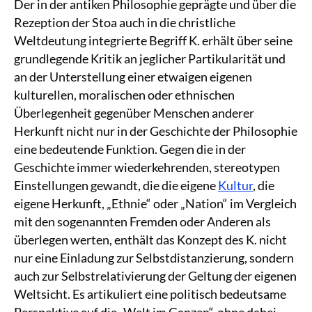
Der in der antiken Philosophie geprägte und über die
Rezeption der Stoa auch in die christliche
Weltdeutung integrierte Begriff K. erhält über seine
grundlegende Kritik an jeglicher Partikularität und
an der Unterstellung einer etwaigen eigenen
kulturellen, moralischen oder ethnischen
Überlegenheit gegenüber Menschen anderer
Herkunft nicht nur in der Geschichte der Philosophie
eine bedeutende Funktion. Gegen die in der
Geschichte immer wiederkehrenden, stereotypen
Einstellungen gewandt, die die eigene
Kultur
, die
eigene Herkunft, „Ethnie“ oder „Nation“ im Vergleich
mit den sogenannten Fremden oder Anderen als
überlegen werten, enthält das Konzept des K. nicht
nur eine Einladung zur Selbstdistanzierung, sondern
auch zur Selbstrelativierung der Geltung der eigenen
Weltsicht. Es artikuliert eine politisch bedeutsame
Perspektive auf die „Welt im Ganzen“, ohne dabei