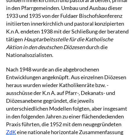
in den Pfarrgemeinden. Umbau und Ausbau dieser
1933 und 1935 von der Fuldaer Bischofskonferenz
initiierten innerkirchlich und pastoral konzipierten
K.n A. endeten 1938 mit der Schließung der beratend
tätigen
Hauptarbeitsstelle für die Katholische
Aktion in den deutschen Diözesen
durch die
Nationalsozialisten.
Nach 1948 wurde an die abgebrochenen
Entwicklungen angeknüpft. Aus einzelnen Diözesen
heraus wurden wieder Katholikenräte bzw. -
ausschüsse der K.n A. auf Pfarr-, Dekanats- und
Diözesanebene gegründet, die jeweils
unterschiedlichen Modellen folgten, aber insgesamt
in den folgenden Jahren zu einer flächendeckenden
Praxis führten, die 1952 mit dem neugegründeten
ZdK
eine nationale horizontale Zusammenfassung