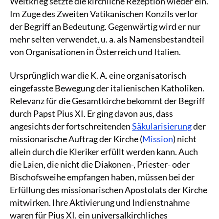
Weltkrieg setzte die kirchliche Rezeption wieder ein.
Im Zuge des Zweiten Vatikanischen Konzils verlor
der Begriff an Bedeutung. Gegenwärtig wird er nur
mehr selten verwendet, u. a. als Namensbestandteil
von Organisationen in Österreich und Italien.
Ursprünglich war die K. A. eine organisatorisch
eingefasste Bewegung der italienischen Katholiken.
Relevanz für die Gesamtkirche bekommt der Begriff
durch Papst Pius XI. Er ging davon aus, dass
angesichts der fortschreitenden
Säkularisierung
der
missionarische Auftrag der Kirche (
Mission
) nicht
allein durch die Kleriker erfüllt werden kann. Auch
die Laien, die nicht die Diakonen-, Priester- oder
Bischofsweihe empfangen haben, müssen bei der
Erfüllung des missionarischen Apostolats der Kirche
mitwirken. Ihre Aktivierung und Indienstnahme
waren für Pius XI. ein universalkirchliches