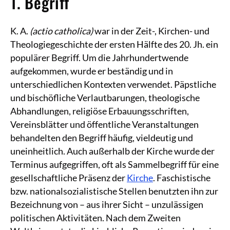
1. Begriff
K. A.
(actio catholica)
war in der Zeit-, Kirchen- und
Theologiegeschichte der ersten Hälfte des 20. Jh. ein
populärer Begriff. Um die Jahrhundertwende
aufgekommen, wurde er beständig und in
unterschiedlichen Kontexten verwendet. Päpstliche
und bischöfliche Verlautbarungen, theologische
Abhandlungen, religiöse Erbauungsschriften,
Vereinsblätter und öffentliche Veranstaltungen
behandelten den Begriff häufig, vieldeutig und
uneinheitlich. Auch außerhalb der Kirche wurde der
Terminus aufgegriffen, oft als Sammelbegriff für eine
gesellschaftliche Präsenz der
Kirche
. Faschistische
bzw. nationalsozialistische Stellen benutzten ihn zur
Bezeichnung von – aus ihrer Sicht – unzulässigen
politischen Aktivitäten. Nach dem Zweiten