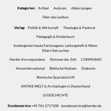
Artikel-
Kategorien:
Artikel
Autoren
Abkürzungen
Infos
Über das Lexikon
Verlag:
Politik & Wirtschaft
Theologie & Pastoral
Pädagogik & Kinderbuch
kindergarten heute Fachmagazin, Leitungsheft & Wenn
Eltern Rat suchen
Herder Korrespondenz
Stimmen der Zeit
COMMUNIO
Amosinternational
Biblische Notizen
Diakonia
Römische Quartalschrift
ANTIKE WELT & Archäologie in Deutschland
G/GESCHICHTE
Kundenservice
+49 761 2717200
kundenservice@herder.de