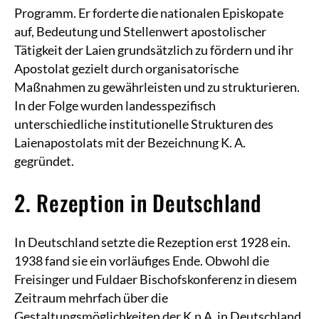
Programm. Er forderte die nationalen Episkopate
auf, Bedeutung und Stellenwert apostolischer
Tätigkeit der Laien grundsätzlich zu fördern und ihr
Apostolat gezielt durch organisatorische
Maßnahmen zu gewährleisten und zu strukturieren.
In der Folge wurden landesspezifisch
unterschiedliche institutionelle Strukturen des
Laienapostolats mit der Bezeichnung K. A.
gegründet.
2. Rezeption in Deutschland
In Deutschland setzte die Rezeption erst 1928 ein.
1938 fand sie ein vorläufiges Ende. Obwohl die
Freisinger und Fuldaer Bischofskonferenz in diesem
Zeitraum mehrfach über die
Gestaltungsmöglichkeiten der K.n A. in Deutschland