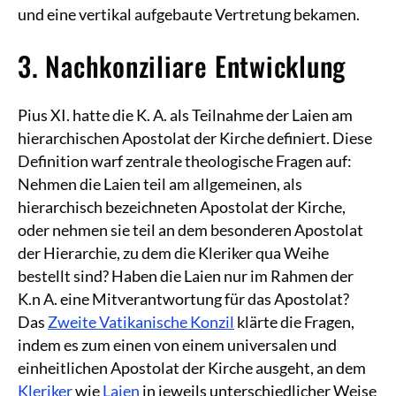
und eine vertikal aufgebaute Vertretung bekamen.
3. Nachkonziliare Entwicklung
Pius XI. hatte die K. A. als Teilnahme der Laien am
hierarchischen Apostolat der Kirche definiert. Diese
Definition warf zentrale theologische Fragen auf:
Nehmen die Laien teil am allgemeinen, als
hierarchisch bezeichneten Apostolat der Kirche,
oder nehmen sie teil an dem besonderen Apostolat
der Hierarchie, zu dem die Kleriker qua Weihe
bestellt sind? Haben die Laien nur im Rahmen der
K.n A. eine Mitverantwortung für das Apostolat?
Das
Zweite Vatikanische Konzil
klärte die Fragen,
indem es zum einen von einem universalen und
einheitlichen Apostolat der Kirche ausgeht, an dem
Kleriker
wie
Laien
in jeweils unterschiedlicher Weise