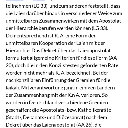
teilnehmen (LG 33), und zum anderen feststellt, dass
die Laien darüber hinaus in verschiedener Weise zum
unmittelbaren Zusammenwirken mit dem Apostolat
der Hierarchie berufen werden können (LG 33).
Dementsprechend ist K. A. eine Form der
unmittelbaren Kooperation der Laien mit der
Hierarchie. Das Dekret über das Laienapostolat
formuliert allgemeine Kriterien für diese Form (AA
20), doch die in den Konzilstexten geforderten Räte
werden nicht mehr als K. A. bezeichnet. Bei der
nachkonziliaren Einführung der Gremien für die
laikale Mitverantwortung ging in einigen Ländern
der Zusammenhang mit der K.n A. verloren. So
wurden in Deutschland verschiedene Gremien
geschaffen: die Apostolats- bzw. Katholikenräte
(Stadt-, Dekanats- und Diözesanrat) nach dem
Dekret über das Laienapostolat (AA 26), die