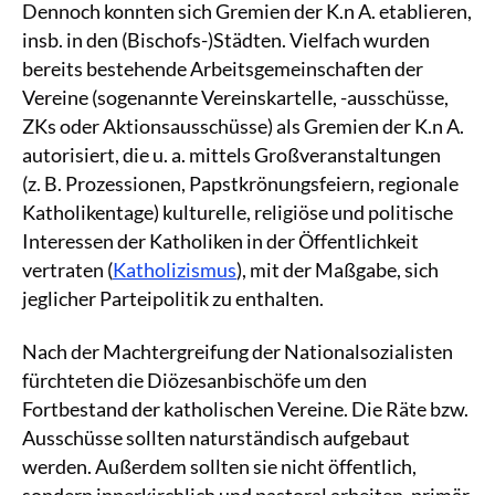
Dennoch konnten sich Gremien der K.n A. etablieren,
insb. in den (Bischofs-)Städten. Vielfach wurden
bereits bestehende Arbeitsgemeinschaften der
Vereine (sogenannte Vereinskartelle, -ausschüsse,
ZKs oder Aktionsausschüsse) als Gremien der K.n A.
autorisiert, die u. a. mittels Großveranstaltungen
(z. B. Prozessionen, Papstkrönungsfeiern, regionale
Katholikentage) kulturelle, religiöse und politische
Interessen der Katholiken in der Öffentlichkeit
vertraten (
Katholizismus
), mit der Maßgabe, sich
jeglicher Parteipolitik zu enthalten.
Nach der Machtergreifung der Nationalsozialisten
fürchteten die Diözesanbischöfe um den
Fortbestand der katholischen Vereine. Die Räte bzw.
Ausschüsse sollten naturständisch aufgebaut
werden. Außerdem sollten sie nicht öffentlich,
sondern innerkirchlich und pastoral arbeiten, primär