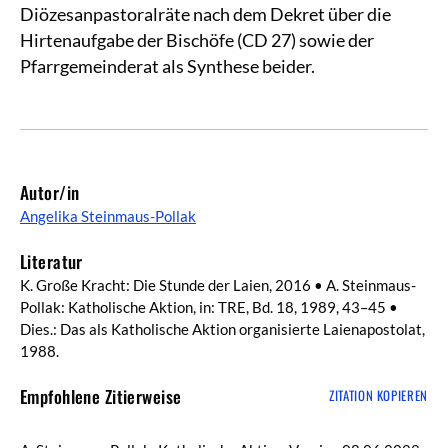
Diözesanpastoralräte nach dem Dekret über die
Hirtenaufgabe der Bischöfe (CD 27) sowie der
Pfarrgemeinderat als Synthese beider.
Autor/in
Angelika Steinmaus-Pollak
Literatur
K. Große Kracht: Die Stunde der Laien, 2016 • A. Steinmaus-
Pollak: Katholische Aktion, in: TRE, Bd. 18, 1989, 43–45 •
Dies.: Das als Katholische Aktion organisierte Laienapostolat,
1988.
Empfohlene Zitierweise
ZITATION KOPIEREN