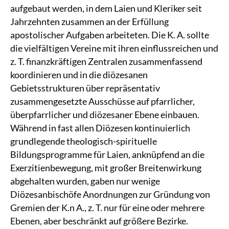
aufgebaut werden, in dem Laien und Kleriker seit
Jahrzehnten zusammen an der Erfüllung
apostolischer Aufgaben arbeiteten. Die K. A. sollte
die vielfältigen Vereine mit ihren einflussreichen und
z. T. finanzkräftigen Zentralen zusammenfassend
koordinieren und in die diözesanen
Gebietsstrukturen über repräsentativ
zusammengesetzte Ausschüsse auf pfarrlicher,
überpfarrlicher und diözesaner Ebene einbauen.
Während in fast allen Diözesen kontinuierlich
grundlegende theologisch-spirituelle
Bildungsprogramme für Laien, anknüpfend an die
Exerzitienbewegung, mit großer Breitenwirkung
abgehalten wurden, gaben nur wenige
Diözesanbischöfe Anordnungen zur Gründung von
Gremien der K.n A., z. T. nur für eine oder mehrere
Ebenen, aber beschränkt auf größere Bezirke.