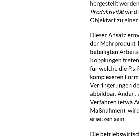
hergestellt werden,
Produktivität
wird 
Objektart zu einer
Dieser Ansatz ermö
der Mehrprodukt-P
beteiligten Arbeit
Kopplungen treten 
für welche die P.s
komplexeren Form
Verringerungen der
abbildbar. Ändert 
Verfahren (etwa A
Maßnahmen), wird d
ersetzen sein.
Die betriebswirtsch