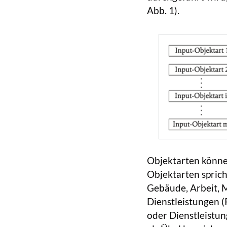
Abb. 1).
Objektarten könne
Objektarten sprich
Gebäude, Arbeit, M
Dienstleistungen (
oder Dienstleistu