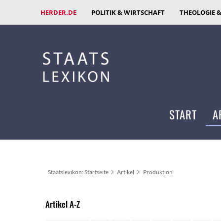
HERDER.DE
POLITIK & WIRTSCHAFT
THEOLOGIE 
START
A
Staatslexikon: Startseite
Artikel
Produktion
Artikel A-Z