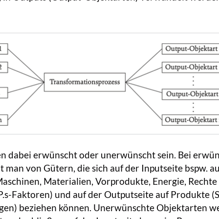
n dabei erwünscht oder unerwünscht sein. Bei erwü
t man von Gütern, die sich auf der Inputseite bspw. au
aschinen, Materialien, Vorprodukte, Energie, Rechte
P.s-Faktoren) und auf der Outputseite auf Produkte (
ngen) beziehen können. Unerwünschte Objektarten w