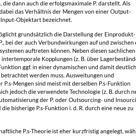
 die dann auch die erfolgsmaximale P. darstellt. Als
dabei das Verhältnis der Mengen von einer Output-
 Input-Objektart bezeichnet.
glicht grundsätzlich die Darstellung der Einprodukt
., bei der auch Verbundwirkungen auf und zwischen
ssystemen auftreten können. Neben diesen sachlichen
intertemporale Kopplungen (z. B. über Lagerbestände
-Funktion ggf. in einer dynamischen und damit deutlic
 betrachtet werden muss. Ausweitungen und
 P.s-Mengen sind meist mit derselben P.s-Funktion
sich jedoch die verwendete Technologie (z. B. durch ne
utomatisierung der P. oder Outsourcing- und Insourc
ie bisherige P.s-Funktion i. d. R. durch eine neue zu
aftliche P.s-Theorie ist eher kurzfristig angelegt, wä