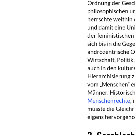
Ordnung der Gesch
philosophischen un
herrschte weithin 
und damit eine Uni
der feministischen
sich bis in die Ge
androzentrische Or
Wirtschaft, Politik
auch in den kultu
Hierarchisierung z
vom „Menschen“ en
Männer. Historisch 
Menschenrechte
;
musste die Gleich
eigens hervorgeho