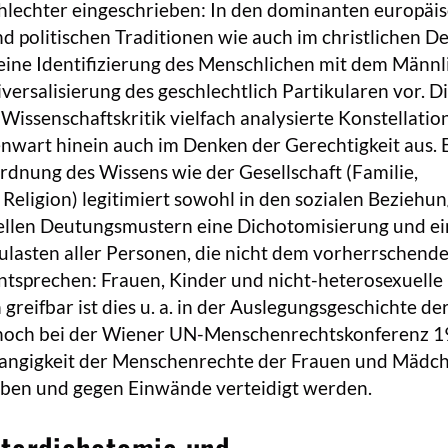
lechter eingeschrieben: In den dominanten europäi
d politischen Traditionen wie auch im christlichen D
eine Identifizierung des Menschlichen mit dem Männl
versalisierung des geschlechtlich Partikularen vor. Di
 Wissenschaftskritik vielfach analysierte Konstellatio
genwart hinein auch im Denken der Gerechtigkeit aus. 
dnung des Wissens wie der Gesellschaft (Familie,
, Religion) legitimiert sowohl in den sozialen Beziehun
rellen Deutungsmustern eine Dichotomisierung und e
ulasten aller Personen, die nicht dem vorherrschende
tsprechen: Frauen, Kinder und nicht-heterosexuelle
greifbar ist dies u. a. in der Auslegungsgeschichte de
 noch bei der Wiener UN-Menschenrechtskonferenz 
rangigkeit der Menschenrechte der Frauen und Mädc
ben und gegen Einwände verteidigt werden.