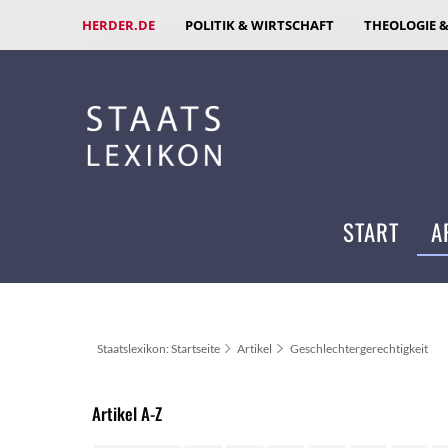
HERDER.DE
POLITIK & WIRTSCHAFT
THEOLOGIE 
START
A
Staatslexikon: Startseite
Artikel
Geschlechtergerechtigkeit
Artikel A-Z