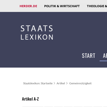
HERDER.DE
POLITIK & WIRTSCHAFT
THEOLOGIE 
START
A
Staatslexikon: Startseite
Artikel
Gemeinnützigkeit
Artikel A-Z