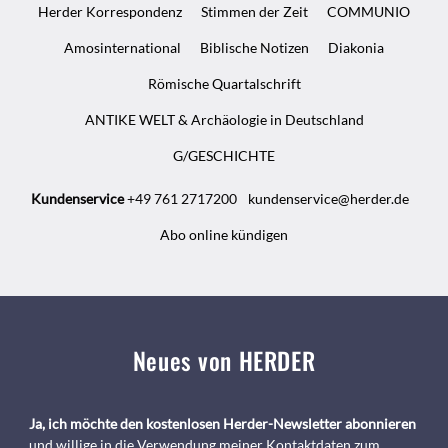
Herder Korrespondenz
Stimmen der Zeit
COMMUNIO
Amosinternational
Biblische Notizen
Diakonia
Römische Quartalschrift
ANTIKE WELT & Archäologie in Deutschland
G/GESCHICHTE
Kundenservice
+49 761 2717200
kundenservice@herder.de
Abo online kündigen
Neues von HERDER
Ja, ich möchte den kostenlosen Herder-Newsletter abonnieren
und willige in die Verwendung meiner Kontaktdaten zum