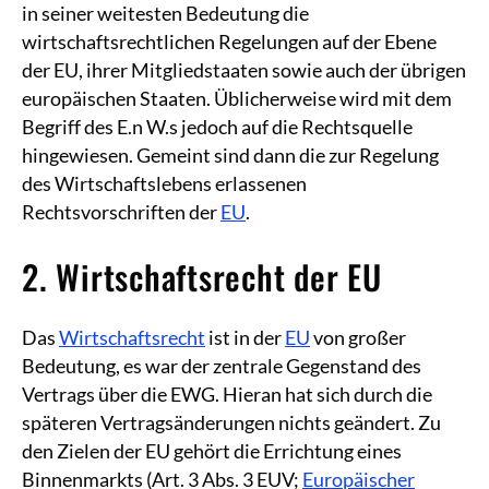
in seiner weitesten Bedeutung die
wirtschaftsrechtlichen Regelungen auf der Ebene
der EU, ihrer Mitgliedstaaten sowie auch der übrigen
europäischen Staaten. Üblicherweise wird mit dem
Begriff des E.n W.s jedoch auf die Rechtsquelle
hingewiesen. Gemeint sind dann die zur Regelung
des Wirtschaftslebens erlassenen
Rechtsvorschriften der
EU
.
2. Wirtschaftsrecht der EU
Das
Wirtschaftsrecht
ist in der
EU
von großer
Bedeutung, es war der zentrale Gegenstand des
Vertrags über die EWG. Hieran hat sich durch die
späteren Vertragsänderungen nichts geändert. Zu
den Zielen der EU gehört die Errichtung eines
Binnenmarkts (Art. 3 Abs. 3 EUV;
Europäischer