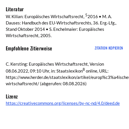
Literatur
5
W. Kilian: Europäisches Wirtschaftsrecht,
2016 • M. A.
Dauses: Handbuch des EU-Wirtschaftsrechts, 36. Erg.-Lfg.,
Stand Oktober 2014 • S. Enchelmaier: Europäisches
Wirtschaftsrecht, 2005.
Empfohlene Zitierweise
ZITATION KOPIEREN
C. Kersting: Europäisches Wirtschaftsrecht, Version
8
08.06.2022, 09:10 Uhr, in: Staatslexikon
online, URL:
https://www.herder.de/staatslexikon/artikel/europ%c3%a4ische
wirtschaftsrecht/
(abgerufen: 08.08.2026)
Lizenz
https://creativecommons.org/licenses/by-nc-nd/4.0/deed.de