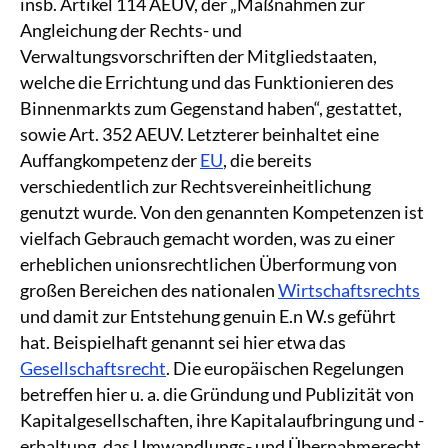
insb. Artikel 114 AEUV, der „Maßnahmen zur
Angleichung der Rechts- und
Verwaltungsvorschriften der Mitgliedstaaten,
welche die Errichtung und das Funktionieren des
Binnenmarkts zum Gegenstand haben“, gestattet,
sowie Art. 352 AEUV. Letzterer beinhaltet eine
Auffangkompetenz der
EU
, die bereits
verschiedentlich zur Rechtsvereinheitlichung
genutzt wurde. Von den genannten Kompetenzen ist
vielfach Gebrauch gemacht worden, was zu einer
erheblichen unionsrechtlichen Überformung von
großen Bereichen des nationalen
Wirtschaftsrechts
und damit zur Entstehung genuin E.n W.s geführt
hat. Beispielhaft genannt sei hier etwa das
Gesellschaftsrecht
. Die europäischen Regelungen
betreffen hier u. a. die Gründung und Publizität von
Kapitalgesellschaften, ihre Kapitalaufbringung und -
erhaltung, das Umwandlungs- und Übernahmerecht,