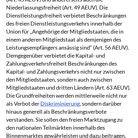
Niederlassungsfreiheit (Art. 49 AEUV). Die
Dienstleistungsfreiheit verbietet Beschränkungen
des freien Dienstleistungsverkehrs innerhalb der
Union für „Angehörige der Mitgliedstaaten, die in
einem anderen Mitgliedstaat als demjenigen des
Leistungsempfängers ansässig sind“ (Art. 56 AEUV).
Demgegenüber verbietet die Kapital- und
Zahlungsverkehrsfreiheit Beschränkungen des
Kapital- und Zahlungsverkehrs nicht nur zwischen
den Mitgliedstaaten, sondern auch zwischen
Mitgliedstaaten und dritten Ländern (Art. 63 AEUV).
Die Grundfreiheiten werden mittlerweile nicht nur
als Verbot der
Diskriminierung
, sondern darüber
hinaus generell als Beschränkungsverbote
verstanden. Sie sollen den freien Marktzugang zu
den nationalen Teilmärkten innerhalb des
Binnenmarktes gewährleisten und dazu beitragen,