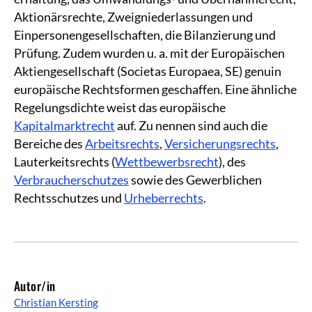
Aktionärsrechte, Zweigniederlassungen und
Einpersonengesellschaften, die Bilanzierung und
Prüfung. Zudem wurden u. a. mit der Europäischen
Aktiengesellschaft (Societas Europaea, SE) genuin
europäische Rechtsformen geschaffen. Eine ähnliche
Regelungsdichte weist das europäische
Kapitalmarktrecht
auf. Zu nennen sind auch die
Bereiche des
Arbeitsrechts
,
Versicherungsrechts
,
Lauterkeitsrechts (
Wettbewerbsrecht
), des
Verbraucherschutzes
sowie des Gewerblichen
Rechtsschutzes und
Urheberrechts
.
Autor/in
Christian Kersting