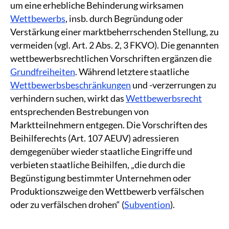
um eine erhebliche Behinderung wirksamen
Wettbewerbs
, insb. durch Begründung oder
Verstärkung einer marktbeherrschenden Stellung, zu
vermeiden (vgl. Art. 2 Abs. 2, 3 FKVO). Die genannten
wettbewerbsrechtlichen Vorschriften ergänzen die
Grundfreiheiten
. Während letztere staatliche
Wettbewerbsbeschränkungen
und -verzerrungen zu
verhindern suchen, wirkt das
Wettbewerbsrecht
entsprechenden Bestrebungen von
Marktteilnehmern entgegen. Die Vorschriften des
Beihilferechts (Art. 107 AEUV) adressieren
demgegenüber wieder staatliche Eingriffe und
verbieten staatliche Beihilfen, „die durch die
Begünstigung bestimmter Unternehmen oder
Produktionszweige den Wettbewerb verfälschen
oder zu verfälschen drohen“ (
Subvention
).