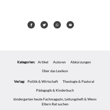
Teilen
Teilen
Whatsapp
Mailen
Überschrift
Artikel-
Kategorien:
Artikel
Autoren
Abkürzungen
Infos
Über das Lexikon
Verlag:
Politik & Wirtschaft
Theologie & Pastoral
Pädagogik & Kinderbuch
kindergarten heute Fachmagazin, Leitungsheft & Wenn
Eltern Rat suchen