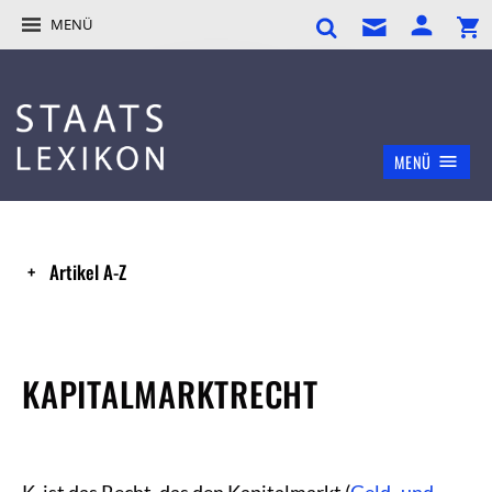
MENÜ
MENÜ
Artikel A-Z
KAPITALMARKTRECHT
K. ist das Recht, das den Kapitalmarkt (
Geld- und