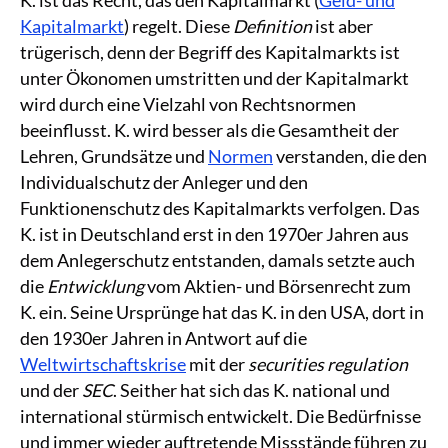
Kapitalmarkt
) regelt. Diese
Definition
ist aber
trügerisch, denn der Begriff des Kapitalmarkts ist
unter Ökonomen umstritten und der Kapitalmarkt
wird durch eine Vielzahl von Rechtsnormen
beeinflusst. K. wird besser als die Gesamtheit der
Lehren, Grundsätze und
Normen
verstanden, die den
Individualschutz der Anleger und den
Funktionenschutz des Kapitalmarkts verfolgen. Das
K. ist in Deutschland erst in den 1970er Jahren aus
dem Anlegerschutz entstanden, damals setzte auch
die
Entwicklung
vom Aktien- und Börsenrecht zum
K. ein. Seine Ursprünge hat das K. in den USA, dort in
den 1930er Jahren in Antwort auf die
Weltwirtschaftskrise
mit der
securities regulation
und der
SEC
. Seither hat sich das K. national und
international stürmisch entwickelt. Die Bedürfnisse
und immer wieder auftretende Missstände führen zu