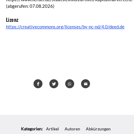
(abgerufen: 07.08.2026)
Lizenz
https://creativecommons.org/licenses/by-nc-nd/4.0/deed.de
Teilen
Teilen
Whatsapp
Mailen
Überschrift
Artikel-
Kategorien:
Artikel
Autoren
Abkürzungen
Infos