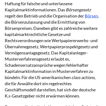
Haftung für falsche und unterlassene
Kapitalmarktinformationen. Das
Börsengesetz
regelt den Betrieb und die Organisation der
Börsen
,
die Börsenzulassung und die Ermittlung von
Börsenpreisen. Daneben gibt es zahlreiche weitere
kapitalmarktrechtliche Gesetze und
Rechtsverordnungen wie Wertpapiererwerbs- und
Übernahmegesetz, Wertpapierprospektgesetz und
Vermögensanlagegesetz. Das Kapitalanleger-
Musterverfahrensgesetz erlaubt es,
Schadensersatzansprüche wegen fehlerhafter
Kapitalmarktinformation in Musterverfahren zu
bündeln. Für die US-amerikanischen
class actions
,
die für Anwälte dort ein regelrechtes
Geschäftsmodell darstellen, hat sich der deutsche
K.s-Gesetzgeber nicht erwärmen können.