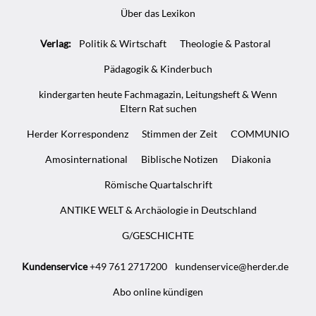
Über das Lexikon
Verlag:
Politik & Wirtschaft
Theologie & Pastoral
Pädagogik & Kinderbuch
kindergarten heute Fachmagazin, Leitungsheft & Wenn
Eltern Rat suchen
Herder Korrespondenz
Stimmen der Zeit
COMMUNIO
Amosinternational
Biblische Notizen
Diakonia
Römische Quartalschrift
ANTIKE WELT & Archäologie in Deutschland
G/GESCHICHTE
Kundenservice
+49 761 2717200
kundenservice@herder.de
Abo online kündigen