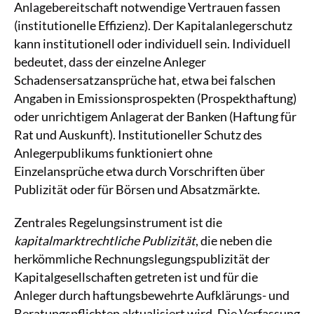
Anlagebereitschaft notwendige Vertrauen fassen
(institutionelle Effizienz). Der Kapitalanlegerschutz
kann institutionell oder individuell sein. Individuell
bedeutet, dass der einzelne Anleger
Schadensersatzansprüche hat, etwa bei falschen
Angaben in Emissionsprospekten (Prospekthaftung)
oder unrichtigem Anlagerat der Banken (Haftung für
Rat und Auskunft). Institutioneller Schutz des
Anlegerpublikums funktioniert ohne
Einzelansprüche etwa durch Vorschriften über
Publizität oder für Börsen und Absatzmärkte.
Zentrales Regelungsinstrument ist die
kapitalmarktrechtliche Publizität
, die neben die
herkömmliche Rechnungslegungspublizität der
Kapitalgesellschaften getreten ist und für die
Anleger durch haftungsbewehrte Aufklärungs- und
Beratungspflichten aktualisiert wird. Die Verfassung