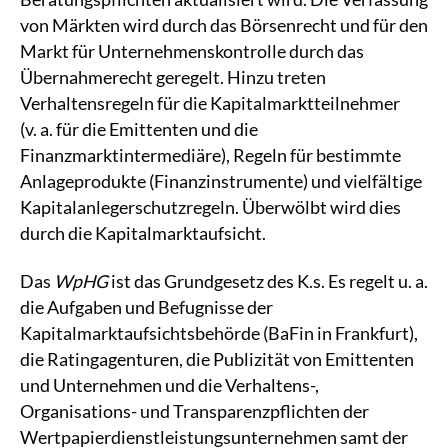
von Märkten wird durch das Börsenrecht und für den
Markt für Unternehmenskontrolle durch das
Übernahmerecht geregelt. Hinzu treten
Verhaltensregeln für die Kapitalmarktteilnehmer
(v. a. für die Emittenten und die
Finanzmarktintermediäre), Regeln für bestimmte
Anlageprodukte (Finanzinstrumente) und vielfältige
Kapitalanlegerschutzregeln. Überwölbt wird dies
durch die Kapitalmarktaufsicht.
Das
WpHG
ist das Grundgesetz des K.s. Es regelt u. a.
die Aufgaben und Befugnisse der
Kapitalmarktaufsichtsbehörde (BaFin in Frankfurt),
die Ratingagenturen, die Publizität von Emittenten
und Unternehmen und die Verhaltens-,
Organisations- und Transparenzpflichten der
Wertpapierdienstleistungsunternehmen samt der