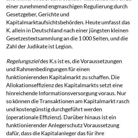
einer zunehmend engmaschigen Regulierung durch
Gesetzgeber, Gerichte und
Kapitalmarktaufsichtsbehörden. Heute umfasst das
K. allein in Deutschland nach einer jüngsten kleinen
Gesetzestextsammlung an die 1 000 Seiten, und die
Zahl der Judikate ist Legion.
Regelungsziel
des K.s ist es, die Voraussetzungen
und Rahmenbedingungen für einen
funktionierenden Kapitalmarkt zu schaffen. Die
Allokationseffizienz des Kapitalmarkts setzt eine
hinreichende Informationsversorgung voraus. Nur
so können die Transaktionen am Kapitalmarkt rasch
und kostengünstig durchgeführt werden
(operationale Effizienz). Darüber hinaus ist ein
funktionierender Anlegerschutz Voraussetzung
dafür, dass die Kapitalanleger das für ihre