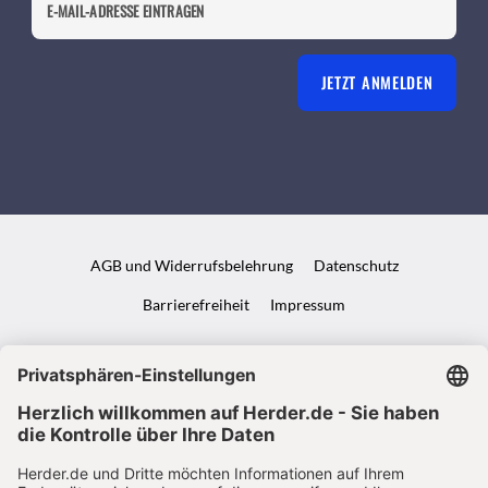
JETZT ANMELDEN
AGB und Widerrufsbelehrung
Datenschutz
Barrierefreiheit
Impressum
VERTRAG WIDERRUFEN
ABO ONLINE KÜNDIGEN