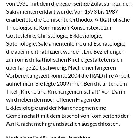
von 1931, mit dem die gegenseitige Zulassung zu den
Sakramenten erklärt wurde. Von 1973 bis 1987
erarbeitete die Gemischte Orthodox-Altkatholische
Theologische Kommission Konsenstexte zur
Gotteslehre, Christologie, Ekklesiologie,
Soteriologie, Sakramentenlehre und Eschatologie,
die aber nicht ratifiziert wurden. Die Beziehungen
zur römisch-katholischen Kirche gestalteten sich
über lange Zeit schwierig. Nach einer längeren
Vorbereitungszeit konnte 2004 die IRAD ihre Arbeit
aufnehmen. Sie legte 2009 ihren Bericht unter dem
Titel „Kirche und Kirchengemeinschaft“ vor. Darin
wird neben den noch offenen Fragen der
Ekklesiologie und der Mariendogmen eine
Gemeinschaft mit dem Bischof von Rom seitens der
A.n K. nicht mehr grundsätzlich ausgeschlossen.