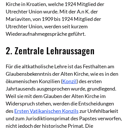
Kirche in Kroatien, welche 1924 Mitglied der
Utrechter Union wurde. Mit der A.n K. der
Mariaviten, von 1909 bis 1924 Mitglied der
Utrechter Union, werden seit kurzem
Wiederaufnahmegespräche geführt.
2. Zentrale Lehraussagen
Für die altkatholische Lehre ist das Festhalten am
Glaubensbekenntnis der Alten Kirche, wie es in den
ökumenischen Konzilien (
Konzil
) des ersten
Jahrtausends ausgesprochen wurde, grundlegend.
Weil sie mit dem Glauben der Alten Kirche im
Widerspruch stehen, werden die Entscheidungen
des
Ersten Vatikanischen Konzils
zur Unfehlbarkeit
und zum Jurisdiktionsprimat des Papstes verworfen,
nicht jedoch der historische Primat. Die