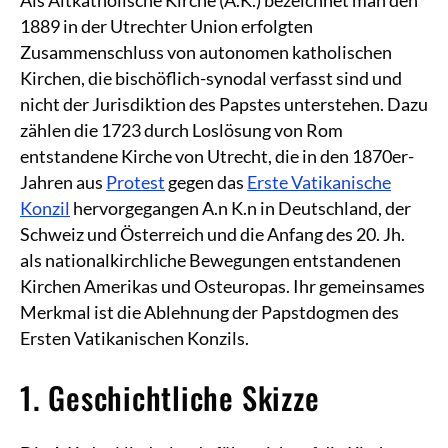
1889 in der Utrechter Union erfolgten
Zusammenschluss von autonomen katholischen
Kirchen, die bischöflich-synodal verfasst sind und
nicht der Jurisdiktion des Papstes unterstehen. Dazu
zählen die 1723 durch Loslösung von Rom
entstandene Kirche von Utrecht, die in den 1870er-
Jahren aus
Protest
gegen das
Erste Vatikanische
Konzil
hervorgegangen A.n K.n in Deutschland, der
Schweiz und Österreich und die Anfang des 20. Jh.
als nationalkirchliche Bewegungen entstandenen
Kirchen Amerikas und Osteuropas. Ihr gemeinsames
Merkmal ist die Ablehnung der Papstdogmen des
Ersten Vatikanischen Konzils.
1. Geschichtliche Skizze