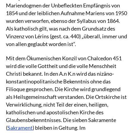
Mariendogmen der Unbefleckten Empfängnis von
1854 und der leiblichen Aufnahme Mariens von 1950
wurden verworfen, ebenso der Syllabus von 1864.
Als katholisch gilt, was nach dem Grundsatz des
Vinzenz von Lérins (gest. ca. 440) „überall, immer und
von allen geglaubt worden ist“.
Mit dem Ökumenischen Konzil von Chalcedon 451
wird die volle Gottheit und die volle Menschheit
Christi bekannt. In den A.n K.n wird das nizäno-
konstantinopolitanische Bekenntnis ohne das
Filioque gesprochen. Die Kirche wird grundlegend
als Heilsgemeinschaft verstanden. Die Ortskirche ist
Verwirklichung, nicht Teil der einen, heiligen,
katholischen und apostolischen Kirche des
Glaubensbekenntnisses. Die sieben Sakramente
(
Sakrament
) bleiben in Geltung. Im