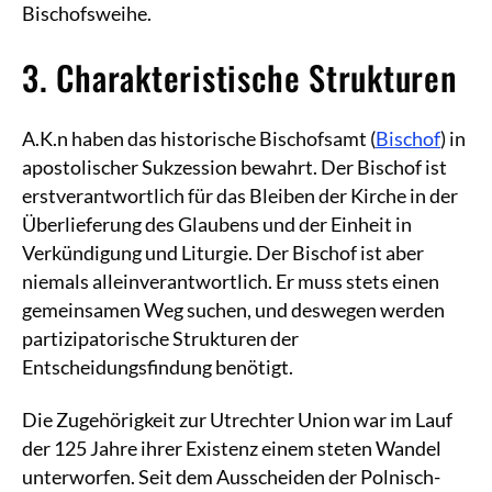
Bischofsweihe.
3. Charakteristische Strukturen
A.K.n haben das historische Bischofsamt (
Bischof
) in
apostolischer Sukzession bewahrt. Der Bischof ist
erstverantwortlich für das Bleiben der Kirche in der
Überlieferung des Glaubens und der Einheit in
Verkündigung und Liturgie. Der Bischof ist aber
niemals alleinverantwortlich. Er muss stets einen
gemeinsamen Weg suchen, und deswegen werden
partizipatorische Strukturen der
Entscheidungsfindung benötigt.
Die Zugehörigkeit zur Utrechter Union war im Lauf
der 125 Jahre ihrer Existenz einem steten Wandel
unterworfen. Seit dem Ausscheiden der Polnisch-