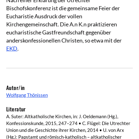
Nach einer Erklärung der Utrechter
Bischofskonferenz ist die gemeinsame Feier der
Eucharistie Ausdruck der vollen
Kirchengemeinschaft. Die A.n K.n praktizieren
eucharistische Gastfreundschaft gegenüber
anderskonfessionellen Christen, so etwa mit der
EKD
.
Autor/in
Wolfgang Thönissen
Literatur
A. Suter: Altkatholische Kirchen, in: J. Oeldemann (Hg.),
Konfessionskunde, 2015, 247–274 • C. Flügel: Die Utrechter
Union und die Geschichte ihrer Kirchen, 2014 • U. von Arx
(Hg.): Papstamt und römisch-katholisch – altkatholischer