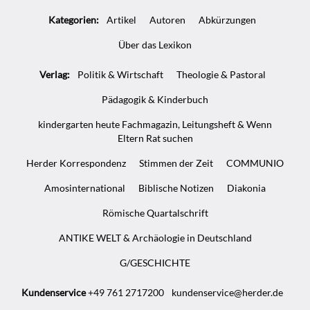
Artikel-
Kategorien:
Artikel
Autoren
Abkürzungen
Infos
Über das Lexikon
Verlag:
Politik & Wirtschaft
Theologie & Pastoral
Pädagogik & Kinderbuch
kindergarten heute Fachmagazin, Leitungsheft & Wenn
Eltern Rat suchen
Herder Korrespondenz
Stimmen der Zeit
COMMUNIO
Amosinternational
Biblische Notizen
Diakonia
Römische Quartalschrift
ANTIKE WELT & Archäologie in Deutschland
G/GESCHICHTE
Kundenservice
+49 761 2717200
kundenservice@herder.de