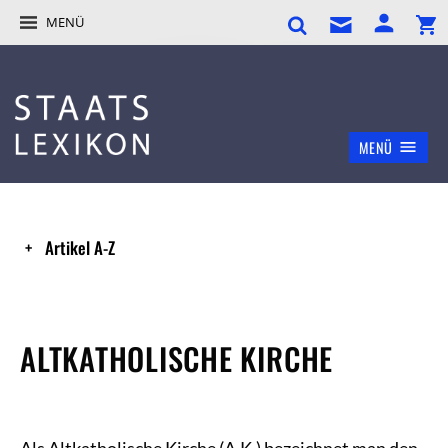
MENÜ
MENÜ
Artikel A-Z
ALTKATHOLISCHE KIRCHE
Als Altkatholische Kirche (A.K.) bezeichnet man den