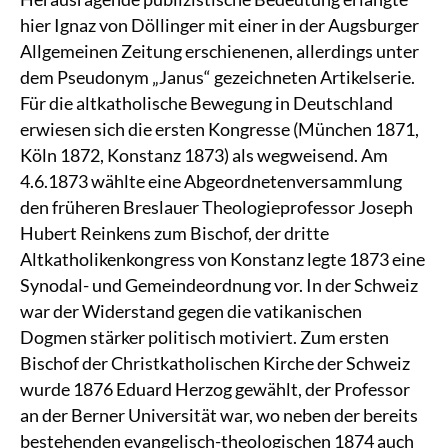
hier Ignaz von Döllinger mit einer in der Augsburger
Allgemeinen Zeitung erschienenen, allerdings unter
dem Pseudonym „Janus“ gezeichneten Artikelserie.
Für die altkatholische Bewegung in Deutschland
erwiesen sich die ersten Kongresse (München 1871,
Köln 1872, Konstanz 1873) als wegweisend. Am
4.6.1873 wählte eine Abgeordnetenversammlung
den früheren Breslauer Theologieprofessor Joseph
Hubert Reinkens zum Bischof, der dritte
Altkatholikenkongress von Konstanz legte 1873 eine
Synodal- und Gemeindeordnung vor. In der Schweiz
war der Widerstand gegen die vatikanischen
Dogmen stärker politisch motiviert. Zum ersten
Bischof der Christkatholischen Kirche der Schweiz
wurde 1876 Eduard Herzog gewählt, der Professor
an der Berner Universität war, wo neben der bereits
bestehenden evangelisch-theologischen 1874 auch