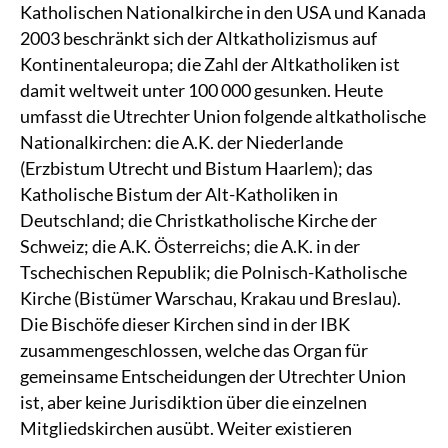
Katholischen Nationalkirche in den USA und Kanada
2003 beschränkt sich der Altkatholizismus auf
Kontinentaleuropa; die Zahl der Altkatholiken ist
damit weltweit unter 100 000 gesunken. Heute
umfasst die Utrechter Union folgende altkatholische
Nationalkirchen: die A.K. der Niederlande
(Erzbistum Utrecht und Bistum Haarlem); das
Katholische Bistum der Alt-Katholiken in
Deutschland; die Christkatholische Kirche der
Schweiz; die A.K. Österreichs; die A.K. in der
Tschechischen Republik; die Polnisch-Katholische
Kirche (Bistümer Warschau, Krakau und Breslau).
Die Bischöfe dieser Kirchen sind in der IBK
zusammengeschlossen, welche das Organ für
gemeinsame Entscheidungen der Utrechter Union
ist, aber keine Jurisdiktion über die einzelnen
Mitgliedskirchen ausübt. Weiter existieren