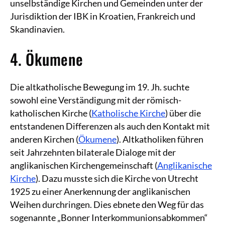
unselbständige Kirchen und Gemeinden unter der
Jurisdiktion der IBK in Kroatien, Frankreich und
Skandinavien.
4. Ökumene
Die altkatholische Bewegung im 19. Jh. suchte
sowohl eine Verständigung mit der römisch-
katholischen Kirche (
Katholische Kirche
) über die
entstandenen Differenzen als auch den Kontakt mit
anderen Kirchen (
Ökumene
). Altkatholiken führen
seit Jahrzehnten bilaterale Dialoge mit der
anglikanischen Kirchengemeinschaft (
Anglikanische
Kirche
). Dazu musste sich die Kirche von Utrecht
1925 zu einer Anerkennung der anglikanischen
Weihen durchringen. Dies ebnete den Weg für das
sogenannte „Bonner Interkommunionsabkommen“