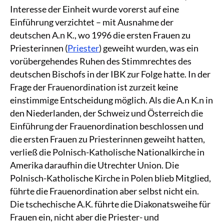
Interesse der Einheit wurde vorerst auf eine
Einführung verzichtet – mit Ausnahme der
deutschen A.n K., wo 1996 die ersten Frauen zu
Priesterinnen (
Priester
) geweiht wurden, was ein
vorübergehendes Ruhen des Stimmrechtes des
deutschen Bischofs in der IBK zur Folge hatte. In der
Frage der Frauenordination ist zurzeit keine
einstimmige Entscheidung möglich. Als die A.n K.n in
den Niederlanden, der Schweiz und Österreich die
Einführung der Frauenordination beschlossen und
die ersten Frauen zu Priesterinnen geweiht hatten,
verließ die Polnisch-Katholische Nationalkirche in
Amerika daraufhin die Utrechter Union. Die
Polnisch-Katholische Kirche in Polen blieb Mitglied,
führte die Frauenordination aber selbst nicht ein.
Die tschechische A.K. führte die Diakonatsweihe für
Frauen ein, nicht aber die Priester- und