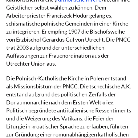
Geistlichen selbst wählen zu können. Dem
Arbeiterpriester Franciszek Hodur gelang es,
schismatische polnische Gemeinden in einer Kirche
zu integrieren. Er empfing 1907 die Bischofsweihe
von Erzbischof Gerardus Gul von Utrecht. Die PNCC
trat 2003 aufgrund der unterschiedlichen
Auffassungen zur Frauenordination aus der
Utrechter Union aus.
Die Polnisch-Katholische Kirche in Polen entstand
als Missionsbistum der PNCC. Die tschechische A.K.
entstand aufgrund des politischen Zerfalls der
Donaumonarchie nach dem Ersten Weltkrieg.
Politisch begründete antiitalienische Ressentiments
und die Weigerung des Vatikans, die Feier der
Liturgie in kroatischer Sprache zu erlauben, führten
zur Gründung einer romunabhängigen katholischen