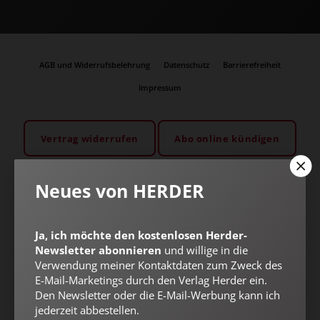
AGB und Widerrufsbelehrung
Datenschutz
Barrierefreiheit
Impressum
Vertrag widerrufen
Abo online kündigen
Neues von HERDER
Ja, ich möchte den kostenlosen Herder-
Newsletter abonnieren
und willige in die
Verwendung meiner Kontaktdaten zum Zweck des
E-Mail-Marketings durch den Verlag Herder ein.
Den Newsletter oder die E-Mail-Werbung kann ich
jederzeit abbestellen.