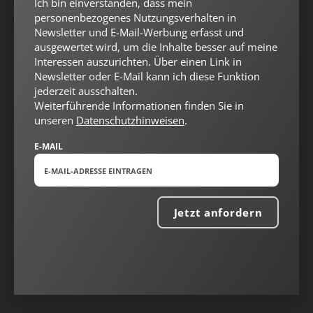
Ich bin einverstanden, dass mein
Nach oben
personenbezogenes Nutzungsverhalten in
Newsletter und E-Mail-Werbung erfasst und
ausgewertet wird, um die Inhalte besser auf meine
Interessen auszurichten. Über einen Link in
Newsletter oder E-Mail kann ich diese Funktion
jederzeit ausschalten.
Weiterführende Informationen finden Sie in
unseren
Datenschutzhinweisen
.
E-MAIL
Jetzt anfordern