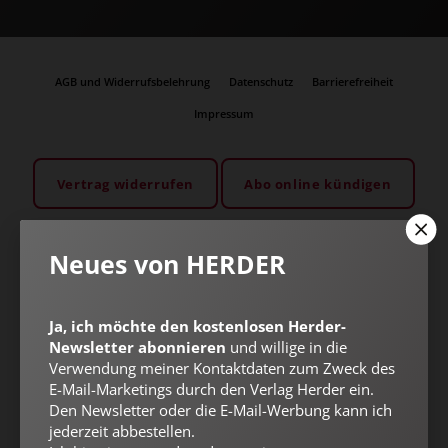
AGB und Widerrufsbelehrung
Datenschutz
Barrierefreiheit
Impressum
Vertrag widerrufen
Abo online kündigen
Neues von HERDER
Ja, ich möchte den kostenlosen Herder-
Newsletter abonnieren
und willige in die
Verwendung meiner Kontaktdaten zum Zweck des
E-Mail-Marketings durch den Verlag Herder ein.
Den Newsletter oder die E-Mail-Werbung kann ich
jederzeit abbestellen.