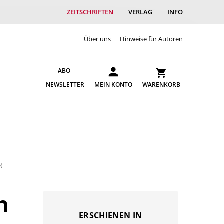
ZEITSCHRIFTEN
VERLAG
INFO
Über uns
Hinweise für Autoren
ABO
NEWSLETTER
MEIN KONTO
WARENKORB
)
n
ERSCHIENEN IN