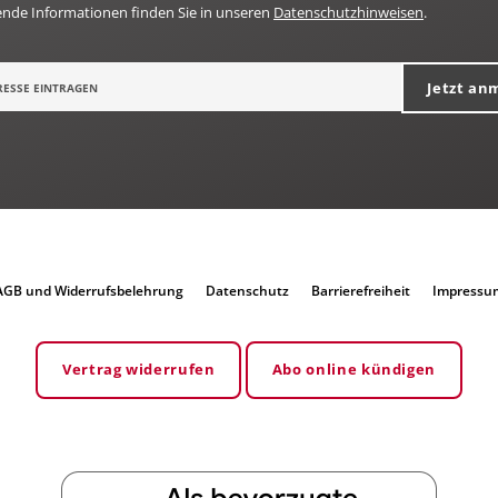
ende Informationen finden Sie in unseren
Datenschutzhinweisen
.
Jetzt an
AGB und Widerrufsbelehrung
Datenschutz
Barrierefreiheit
Impressu
Vertrag widerrufen
Abo online kündigen