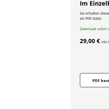
Im Einzel
Sie erhalten diese
als PDF-Datei.
Download sofort 
29,00 €
inkl.
PDF bes