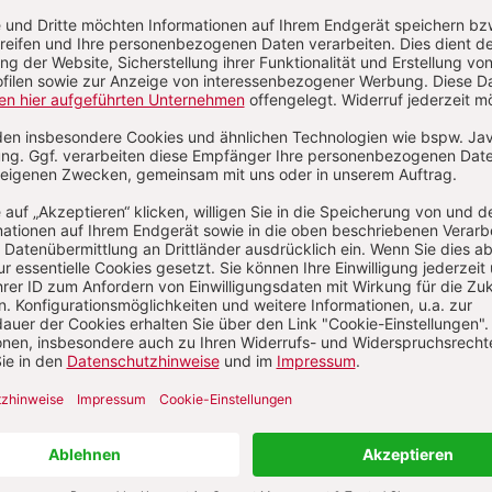
Aktuelle Hefte
20 (2025),
Band 120 (2025),
Band 119 (2024
-4
Heft 1-2
Heft 3-4
Zum Heft
Zum Heft
Zum Heft