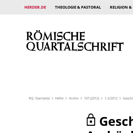
HERDER.DE
THEOLOGIE & PASTORAL
RELIGION &
RQ: Startseite
Hefte
Archiv
107 (2012)
1-2/2012
Geschi
Gesch