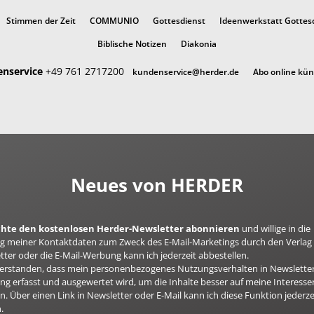
Stimmen der Zeit
COMMUNIO
Gottesdienst
Ideenwerkstatt Gottes
Biblische Notizen
Diakonia
nservice
+49 761 2717200
kundenservice@herder.de
Abo online kü
Neues von HERDER
öchte den kostenlosen Herder-Newsletter abonnieren
und willige in die
 meiner Kontaktdaten zum Zweck des E-Mail-Marketings durch den Verlag 
ter oder die E-Mail-Werbung kann ich jederzeit abbestellen.
nverstanden, dass mein personenbezogenes Nutzungsverhalten in Newsletter
g erfasst und ausgewertet wird, um die Inhalte besser auf meine Interesse
n. Über einen Link in Newsletter oder E-Mail kann ich diese Funktion jederze
.