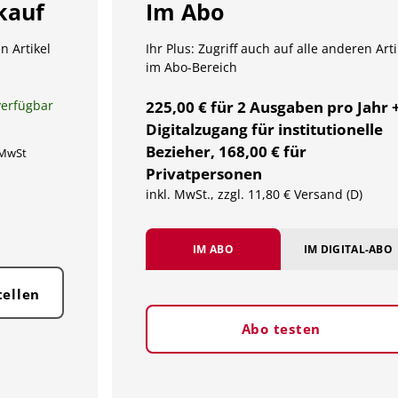
kauf
Im Abo
n Artikel
Ihr Plus: Zugriff auch auf alle anderen Arti
im Abo-Bereich
verfügbar
225,00 € für 2 Ausgaben pro Jahr 
Digitalzugang für institutionelle
Bezieher, 168,00 € für
 MwSt
Privatpersonen
inkl. MwSt., zzgl. 11,80 € Versand (D)
IM ABO
IM DIGITAL-ABO
tellen
Abo testen