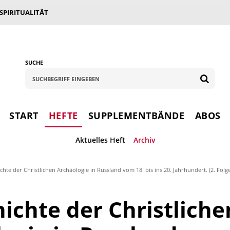
 SPIRITUALITÄT
SUCHE
START
HEFTE
SUPPLEMENTBÄNDE
ABOS
Aktuelles Heft
Archiv
chte der Christlichen Archäologie in Russland vom 18. bis ins 20. Jahrhundert. (2. Folge
ichte der Christliche