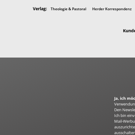
Verlag:
Theologie & Pastoral
Herder Korrespondenz
Kunde
Ja, ich m
Verwendung
Den Newslet
Ich bin ei
Mail-Werbun
auszurichte
ausschalten