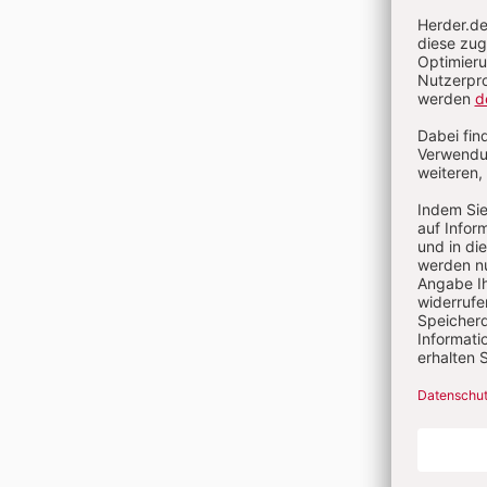
Band 1
Heft 3