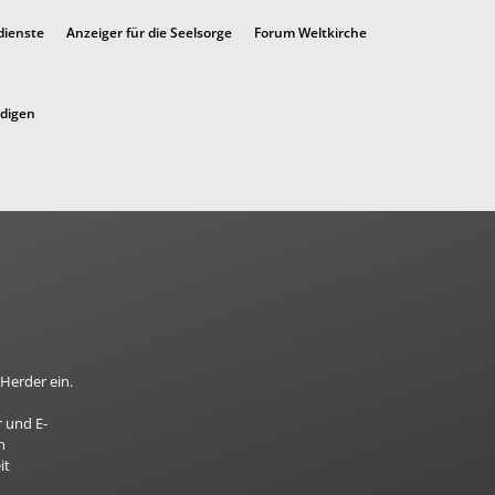
dienste
Anzeiger für die Seelsorge
Forum Weltkirche
ndigen
Herder ein.
 und E-
n
it