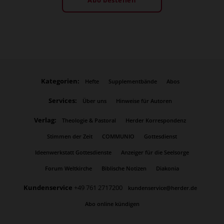
Kategorien:
Hefte
Supplementbände
Abos
Services:
Über uns
Hinweise für Autoren
Verlag:
Theologie & Pastoral
Herder Korrespondenz
Stimmen der Zeit
COMMUNIO
Gottesdienst
Ideenwerkstatt Gottesdienste
Anzeiger für die Seelsorge
Forum Weltkirche
Biblische Notizen
Diakonia
Kundenservice
+49 761 2717200
kundenservice@herder.de
Abo online kündigen