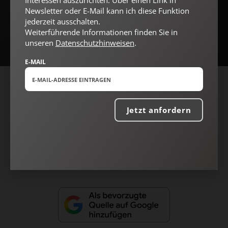
Interessen auszurichten. Über einen Link in
Jetzt anmelden
Newsletter oder E-Mail kann ich diese Funktion
jederzeit ausschalten.
Weiterführende Informationen finden Sie in
unseren
Datenschutzhinweisen
.
E-MAIL
AGB und Widerrufsbelehrung
Datenschutz
Barrierefreiheit
Impressum
Jetzt anfordern
Vertrag widerrufen
Abo online kündigen