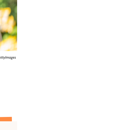
ettyImages