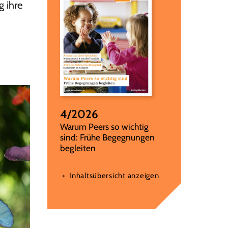
g ihre
4/2026
:
Warum Peers so wichtig
sind: Frühe Begegnungen
begleiten
Inhaltsübersicht anzeigen