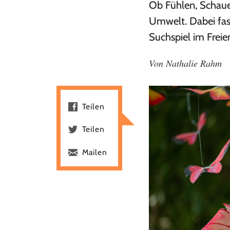
Ob Fühlen, Schauen
Umwelt. Dabei fasz
Suchspiel im Freien
Von
Nathalie Rahm
Teilen
Teilen
Mailen