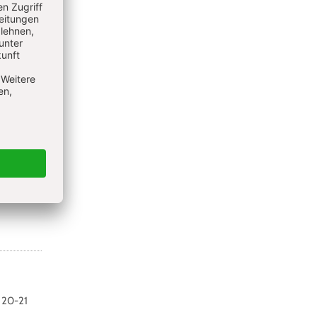
t in der
. 20-21