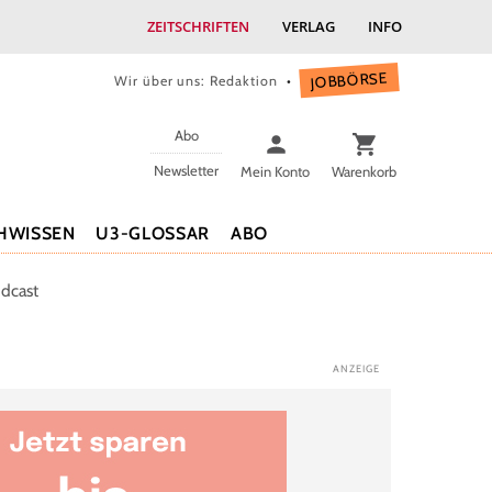
ZEITSCHRIFTEN
VERLAG
INFO
JOBBÖRSE
Wir über uns: Redaktion
Abo
Newsletter
Mein Konto
Warenkorb
HWISSEN
U3-GLOSSAR
ABO
dcast