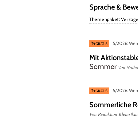
Sprache & Bew
Themenpaket: Verzöge
5/2026: Wenn
GRATIS
Mit Aktionstable
Sommer
Von Natha
5/2026: Wenn
GRATIS
Sommerliche R
Von Redaktion Kleinstki