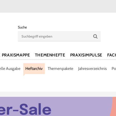
Suche
E PRAXISMAPPE
THEMENHEFTE
PRAXISIMPULSE
FAC
elle Ausgabe
Heftarchiv
Themenpakete
Jahresverzeichnis
Po