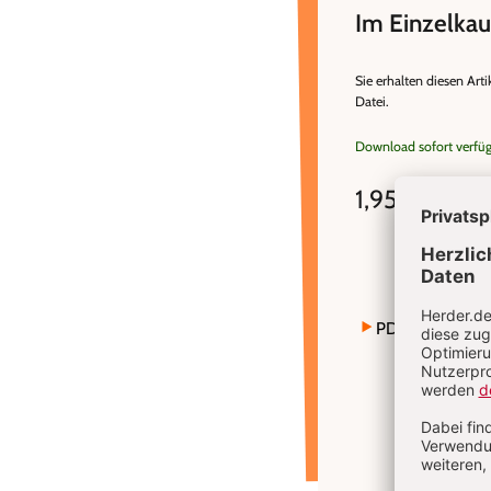
Im Einzelkau
Sie erhalten diesen Arti
Datei.
Download sofort verfü
1,95 €
inkl. MwSt
PDF bestellen