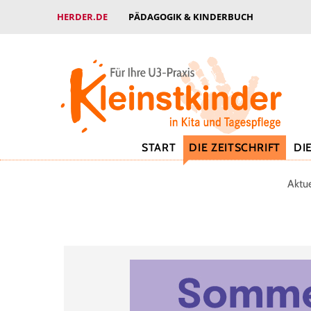
HERDER.DE
PÄDAGOGIK & KINDERBUCH
START
DIE ZEITSCHRIFT
DI
Aktu