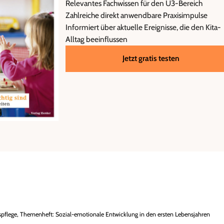
Relevantes Fachwissen für den U3-Bereich
Zahlreiche direkt anwendbare Praxisimpulse
Informiert über aktuelle Ereignisse, die den Kita-
Alltag beeinflussen
Jetzt gratis testen
espflege, Themenheft: Sozial-emotionale Entwicklung in den ersten Lebensjahren