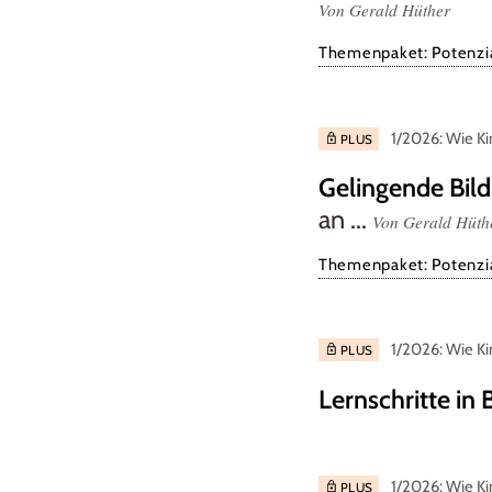
Von Gerald Hüther
Themenpaket: Potenzia
1/2026: Wie Ki
PLUS
Gelingende Bil
an ...
Von Gerald Hüth
Themenpaket: Potenzia
1/2026: Wie Ki
PLUS
Lernschritte in 
1/2026: Wie Ki
PLUS