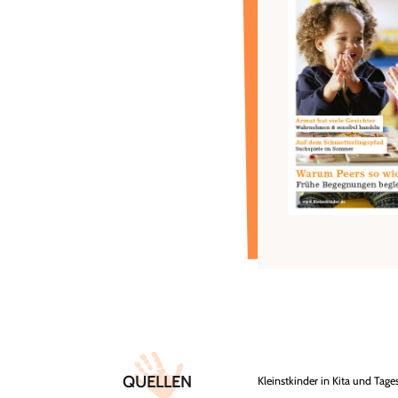
Überschrift
Artikel-
QUELLEN
Kleinstkinder in Kita und Tag
Infos