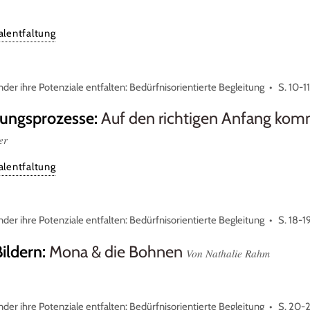
lentfaltung
nder ihre Potenziale entfalten: Bedürfnisorientierte Begleitung
S. 10-1
dungsprozesse
:
Auf den richtigen Anfang kom
er
lentfaltung
nder ihre Potenziale entfalten: Bedürfnisorientierte Begleitung
S. 18-1
Bildern
:
Mona & die Bohnen
Von Nathalie Rahm
nder ihre Potenziale entfalten: Bedürfnisorientierte Begleitung
S. 20-2