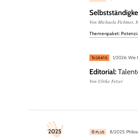
Selbstständigke
Von Michaela Fichtner,
Themenpaket: Potenzia
1/2026: Wie K
GRATIS
Editorial
:
Talent
Von Ulrike Fetzer
2025
8/2025: Philos
PLUS