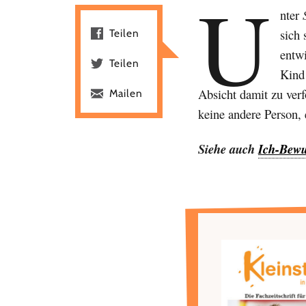
U
nter
sich
Teilen
entwi
Teilen
Kind 
Absicht damit zu verf
Mailen
keine andere Person,
Siehe auch
Ich-Bewu