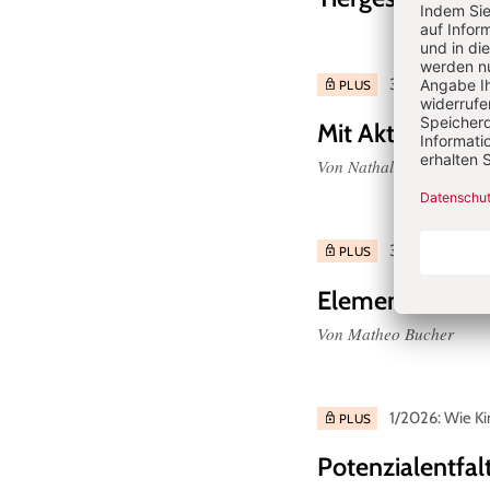
3/2026: Fremde
PLUS
Mit Aktionstable
Von Nathalie Rahm
3/2026: Fremde
PLUS
Elementare Mu
Von Matheo Bucher
1/2026: Wie Ki
PLUS
Potenzialentfal