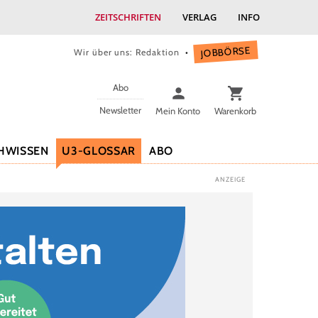
ZEITSCHRIFTEN
VERLAG
INFO
JOBBÖRSE
Wir über uns: Redaktion
Abo
Newsletter
Mein Konto
Warenkorb
HWISSEN
U3-GLOSSAR
ABO