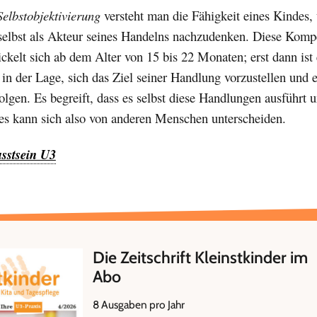
Selbstobjektivierung
versteht man die Fähigkeit eines Kindes,
 selbst als Akteur seines Handelns nachzudenken. Diese Komp
ckelt sich ab dem Alter von 15 bis 22 Monaten; erst dann ist 
Zurück
in der Lage, sich das Ziel seiner Handlung vorzustellen und 
olgen. Es begreift, dass es selbst diese Handlungen ausführt 
 es kann sich also von anderen Menschen unterscheiden.
sstsein U3
Die Zeitschrift Kleinstkinder im
Abo
8 Ausgaben pro Jahr