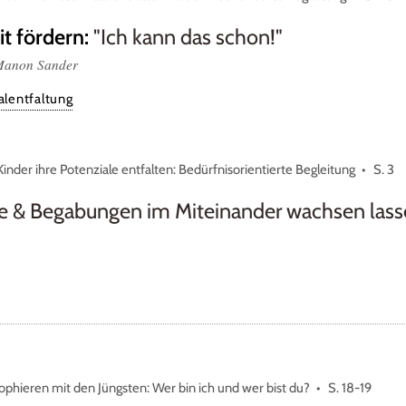
it fördern
:
"Ich kann das schon!"
 Manon Sander
lentfaltung
inder ihre Potenziale entfalten: Bedürfnisorientierte Begleitung
S. 3
e & Begabungen im Miteinander wachsen las
ophieren mit den Jüngsten: Wer bin ich und wer bist du?
S. 18-19