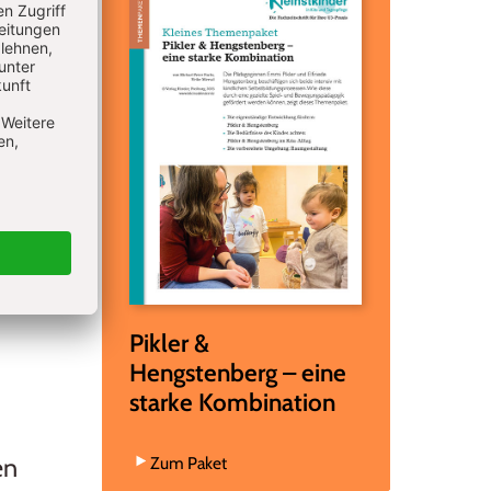
ühjahr
Pikler &
Hengstenberg – eine
starke Kombination
Zum Paket
en