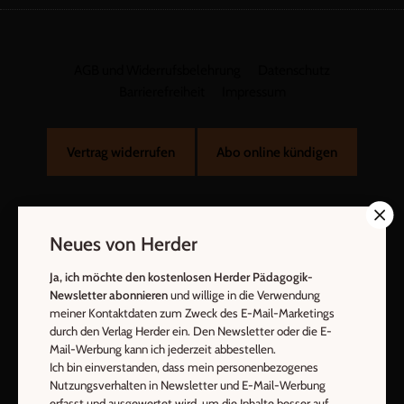
AGB und Widerrufsbelehrung
Datenschutz
Barrierefreiheit
Impressum
Vertrag widerrufen
Abo online kündigen
Neues von Herder
Ja, ich möchte den kostenlosen Herder Pädagogik-
Newsletter abonnieren
und willige in die Verwendung
meiner Kontaktdaten zum Zweck des E-Mail-Marketings
durch den Verlag Herder ein. Den Newsletter oder die E-
Mail-Werbung kann ich jederzeit abbestellen.
Nach oben
Ich bin einverstanden, dass mein personenbezogenes
Nutzungsverhalten in Newsletter und E-Mail-Werbung
erfasst und ausgewertet wird, um die Inhalte besser auf