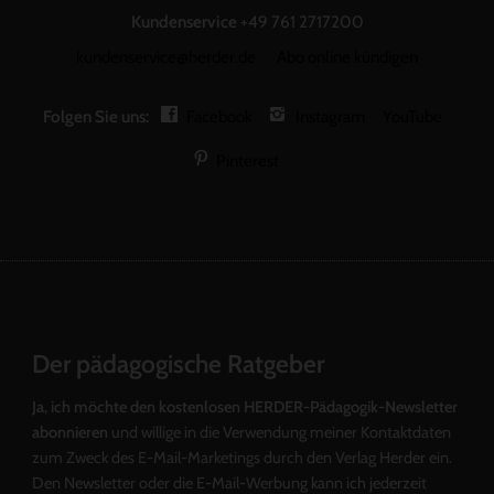
Kundenservice
+49 761 2717200
kundenservice@herder.de
Abo online kündigen
Folgen Sie uns:
Facebook
Instagram
YouTube
Pinterest
Der pädagogische Ratgeber
Ja, ich möchte den kostenlosen HERDER-Pädagogik-Newsletter
abonnieren
und willige in die Verwendung meiner Kontaktdaten
zum Zweck des E-Mail-Marketings durch den Verlag Herder ein.
Den Newsletter oder die E-Mail-Werbung kann ich jederzeit