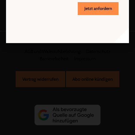
Jetzt anfordern
AGB und Widerrufsbelehrung
Datenschutz
Barrierefreiheit
Impressum
Vertrag widerrufen
Abo online kündigen