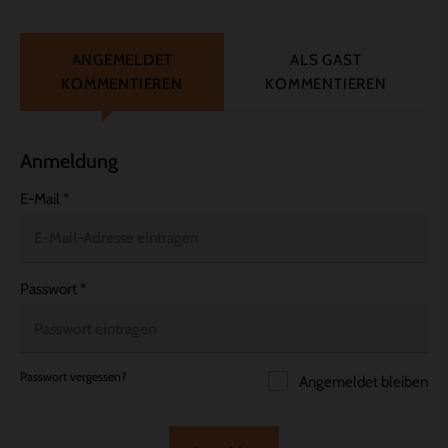
ANGEMELDET
ALS GAST
KOMMENTIEREN
KOMMENTIEREN
Anmeldung
E-Mail
*
Passwort
*
Passwort vergessen?
Angemeldet bleiben