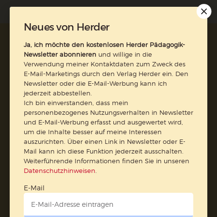
Neues von Herder
AGB und Widerrufsbelehrung
Datenschutz
Ja, ich möchte den kostenlosen Herder Pädagogik-
Barrierefreiheit
Impressum
Newsletter abonnieren
und willige in die
Verwendung meiner Kontaktdaten zum Zweck des
E-Mail-Marketings durch den Verlag Herder ein. Den
Newsletter oder die E-Mail-Werbung kann ich
Vertrag widerrufen
jederzeit abbestellen.
Ich bin einverstanden, dass mein
Abo online kündigen
personenbezogenes Nutzungsverhalten in Newsletter
und E-Mail-Werbung erfasst und ausgewertet wird,
um die Inhalte besser auf meine Interessen
auszurichten. Über einen Link in Newsletter oder E-
Mail kann ich diese Funktion jederzeit ausschalten.
Weiterführende Informationen finden Sie in unseren
Datenschutzhinweisen
.
E-Mail