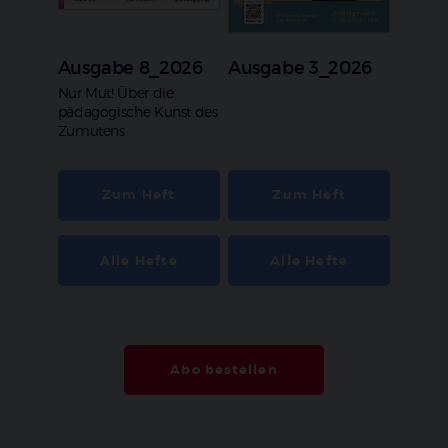
Ausgabe 8_2026
Ausgabe 3_2026
:
Nur Mut! Über die
pädagogische Kunst des
Zumutens
Zum Heft
Zum Heft
Alle Hefte
Alle Hefte
Abo bestellen