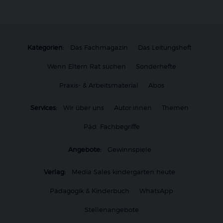
Kategorien:
Das Fachmagazin
Das Leitungsheft
Wenn Eltern Rat suchen
Sonderhefte
Praxis- & Arbeitsmaterial
Abos
Services:
Wir über uns
Autor:innen
Themen
Päd. Fachbegriffe
Angebote:
Gewinnspiele
Verlag:
Media Sales kindergarten heute
Pädagogik & Kinderbuch
WhatsApp
Stellenangebote