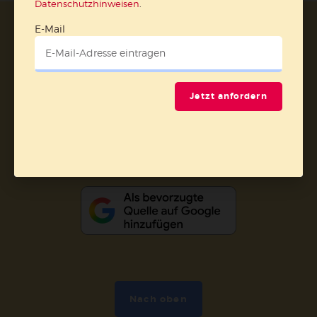
Datenschutzhinweisen
.
E-Mail
AGB und Widerrufsbelehrung
Datenschutz
Barrierefreiheit
Impressum
Vertrag widerrufen
Jetzt anfordern
Abo online kündigen
Nach oben