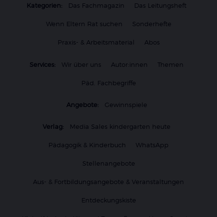
Kategorien:
Das Fachmagazin
Das Leitungsheft
Wenn Eltern Rat suchen
Sonderhefte
Praxis- & Arbeitsmaterial
Abos
Services:
Wir über uns
Autor:innen
Themen
Päd. Fachbegriffe
Angebote:
Gewinnspiele
Verlag:
Media Sales kindergarten heute
Pädagogik & Kinderbuch
WhatsApp
Stellenangebote
Aus- & Fortbildungsangebote & Veranstaltungen
Entdeckungskiste