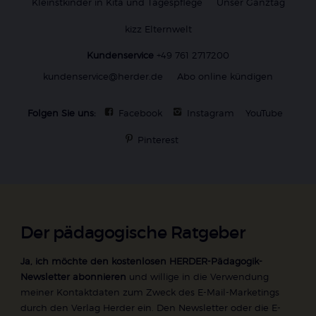
Kleinstkinder in Kita und Tagespflege
Unser Ganztag
kizz Elternwelt
Kundenservice
+49 761 2717200
kundenservice@herder.de
Abo online kündigen
Folgen Sie uns:
Facebook
Instagram
YouTube
Pinterest
Der pädagogische Ratgeber
Ja, ich möchte den kostenlosen HERDER-Pädagogik-
Newsletter abonnieren
und willige in die Verwendung
meiner Kontaktdaten zum Zweck des E-Mail-Marketings
durch den Verlag Herder ein. Den Newsletter oder die E-