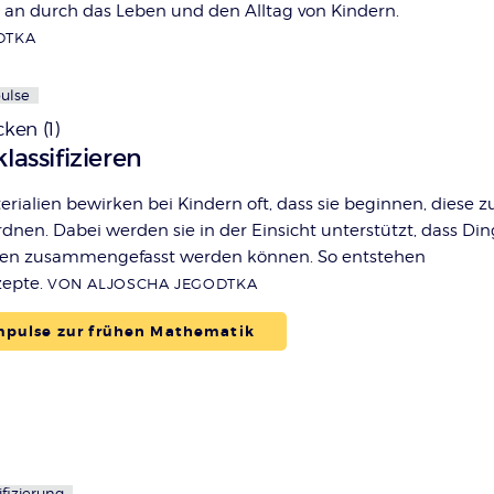
n an durch das Leben und den Alltag von Kindern.
DTKA
ulse
ken (1)
lassifizieren
rialien bewirken bei Kindern oft, dass sie beginnen, diese z
rdnen. Dabei werden sie in der Einsicht unterstützt, dass Di
rien zusammengefasst werden können. So entstehen
epte.
VON ALJOSCHA JEGODTKA
pulse zur frühen Mathematik
ifizierung