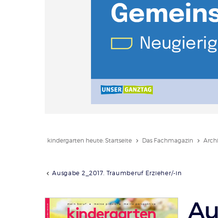
kindergarten heute: Startseite
Das Fachmagazin
Arch
Ausgabe 2_2017. Traumberuf Erzieher/-in
Au