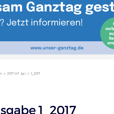
iv
2017 (47. Jg.)
1_2017
sgabe 1_2017