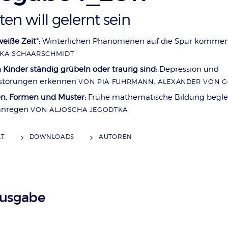
ten will gelernt sein
weiße Zeit":
Winterlichen Phänomenen auf die Spur komme
KA SCHAARSCHMIDT
Kinder ständig grübeln oder traurig sind:
Depression und
störungen erkennen
VON
PIA FUHRMANN
,
ALEXANDER VON 
n, Formen und Muster:
Frühe mathematische Bildung begle
anregen
VON
ALJOSCHA JEGODTKA
LT
DOWNLOADS
AUTOREN
Ausgabe