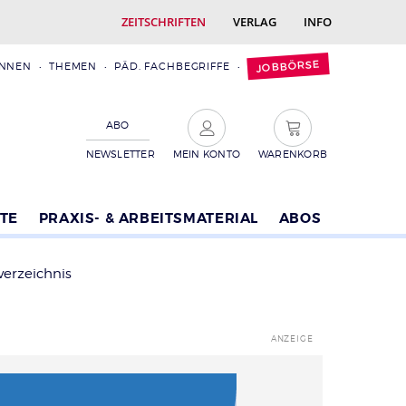
ZEITSCHRIFTEN
VERLAG
INFO
JOBBÖRSE
INNEN
THEMEN
PÄD. FACHBEGRIFFE
ABO
NEWSLETTER
MEIN KONTO
WARENKORB
TE
PRAXIS- & ARBEITSMATERIAL
ABOS
verzeichnis