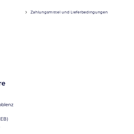
Zahlungsmittel und Lieferbedingungen
re
oblenz
BEB)
s