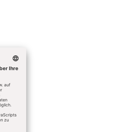
siven