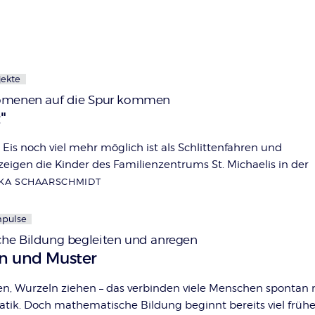
jekte
nomenen auf die Spur kommen
"
Eis noch viel mehr möglich ist als Schlittenfahren und
gen die Kinder des Familienzentrums St. Michaelis in der
KA SCHAARSCHMIDT
mpulse
he Bildung begleiten und anregen
n und Muster
en, Wurzeln ziehen – das verbinden viele Menschen spontan 
ik. Doch mathematische Bildung beginnt bereits viel früh