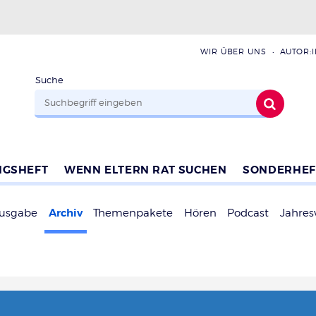
WIR ÜBER UNS
AUTOR:
Suche
NGSHEFT
WENN ELTERN RAT SUCHEN
SONDERHEF
Archiv
Ausgabe
Themenpakete
Hören
Podcast
Jahres