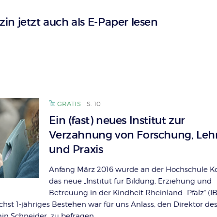
n jetzt auch als E-Paper lesen
GRATIS
S. 10
Ein (fast) neues Institut zur
Verzahnung von Forschung, Leh
und Praxis
Anfang März 2016 wurde an der Hochschule K
das neue „Institut für Bildung, Erziehung und
Betreuung in der Kindheit Rheinland- Pfalz“ (I
hst 1-jähriges Bestehen war für uns Anlass, den Direktor de
rmin Schneider, zu befragen.