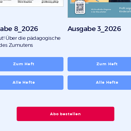
abe 8_2026
Ausgabe 3_2026
t! Über die pädagogische
 des Zumutens
Zum Heft
Zum Heft
Alle Hefte
Alle Hefte
Abo bestellen