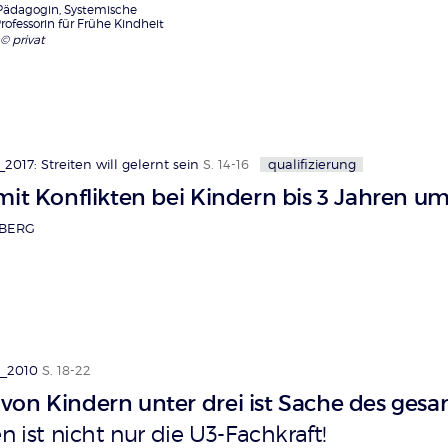
Pädagogin, Systemische
rofessorin für Frühe Kindheit
 © privat
2017: Streiten will gelernt sein
S. 14-16
qualifizierung
mit Konflikten bei Kindern bis 3 Jahren um
BERG
3_2010
S. 18-22
von Kindern unter drei ist Sache des ges
n ist nicht nur die U3-Fachkraft!