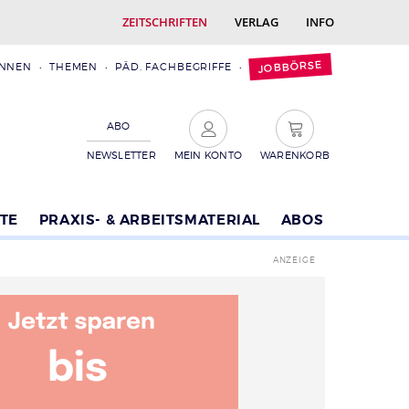
ZEITSCHRIFTEN
VERLAG
INFO
JOBBÖRSE
INNEN
THEMEN
PÄD. FACHBEGRIFFE
ABO
NEWSLETTER
MEIN KONTO
WARENKORB
TE
PRAXIS- & ARBEITSMATERIAL
ABOS