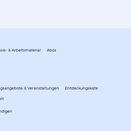
axis- & Arbeitsmaterial
Abos
ungsangebote & Veranstaltungen
Entdeckungskiste
elt
ndigen