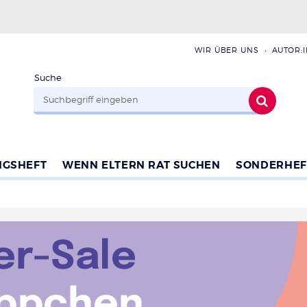
WIR ÜBER UNS
AUTOR:
Suche
NGSHEFT
WENN ELTERN RAT SUCHEN
SONDERHEF