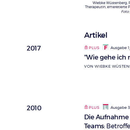
Wiebke Wüstenberg, 
Therapeutin, emeretierte P
Foto:
Artikel
2017
PLUS
Ausgabe 1_
"Wie gehe ich 
VON WIEBKE WÜSTEN
2010
PLUS
Ausgabe 
Die Aufnahme 
Teams
Betroffe
: