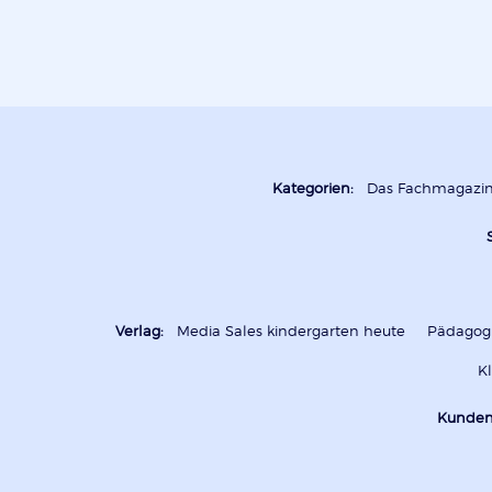
Kategorien:
Das Fachmagazi
Verlag:
Media Sales kindergarten heute
Pädagogi
K
Kunden