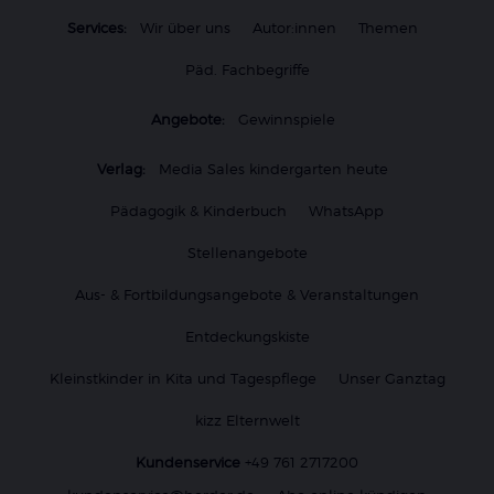
Services:
Wir über uns
Autor:innen
Themen
Päd. Fachbegriffe
Angebote:
Gewinnspiele
Verlag:
Media Sales kindergarten heute
Pädagogik & Kinderbuch
WhatsApp
Stellenangebote
Aus- & Fortbildungsangebote & Veranstaltungen
Entdeckungskiste
Kleinstkinder in Kita und Tagespflege
Unser Ganztag
kizz Elternwelt
Kundenservice
+49 761 2717200