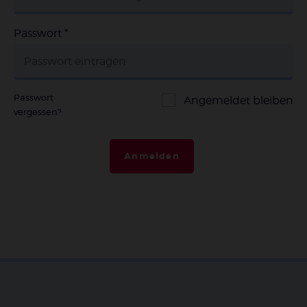
Passwort
*
Passwort
Angemeldet bleiben
vergessen?
Anmelden