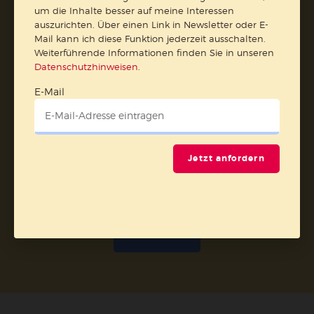
um die Inhalte besser auf meine Interessen
auszurichten. Über einen Link in Newsletter oder E-
Vertrag widerrufen
Mail kann ich diese Funktion jederzeit ausschalten.
Weiterführende Informationen finden Sie in unseren
Abo online kündigen
Datenschutzhinweisen
.
E-Mail
Jetzt anfordern
Nach oben