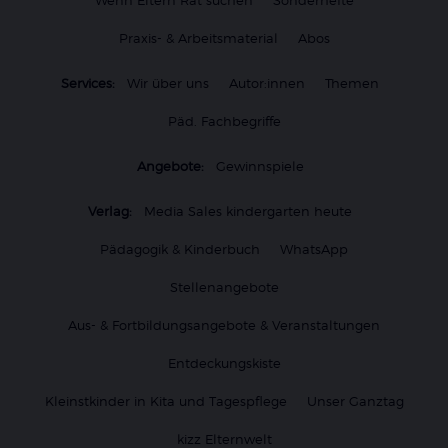
Praxis- & Arbeitsmaterial
Abos
Services:
Wir über uns
Autor:innen
Themen
Päd. Fachbegriffe
Angebote:
Gewinnspiele
Verlag:
Media Sales kindergarten heute
Pädagogik & Kinderbuch
WhatsApp
Stellenangebote
Aus- & Fortbildungsangebote & Veranstaltungen
Entdeckungskiste
Kleinstkinder in Kita und Tagespflege
Unser Ganztag
kizz Elternwelt