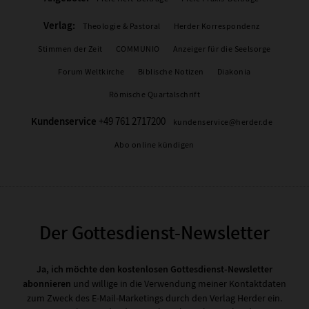
Verlag:
Theologie & Pastoral
Herder Korrespondenz
Stimmen der Zeit
COMMUNIO
Anzeiger für die Seelsorge
Forum Weltkirche
Biblische Notizen
Diakonia
Römische Quartalschrift
Kundenservice
+49 761 2717200
kundenservice@herder.de
Abo online kündigen
Der Gottesdienst-Newsletter
Ja, ich möchte den kostenlosen Gottesdienst-Newsletter
abonnieren
und willige in die Verwendung meiner Kontaktdaten
zum Zweck des E-Mail-Marketings durch den Verlag Herder ein.