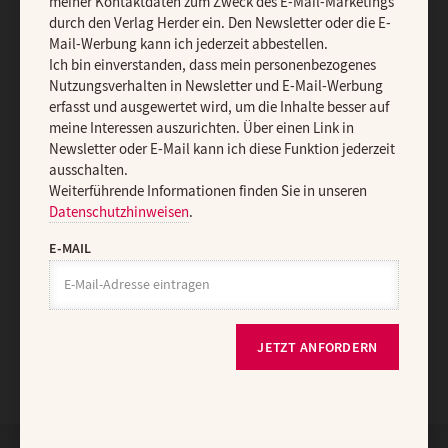
meiner Kontaktdaten zum Zweck des E-Mail-Marketings
AGB und Widerrufsbelehrung
Datenschutz
Barrierefreiheit
durch den Verlag Herder ein. Den Newsletter oder die E-
Mail-Werbung kann ich jederzeit abbestellen.
Impressum
Ich bin einverstanden, dass mein personenbezogenes
Nutzungsverhalten in Newsletter und E-Mail-Werbung
erfasst und ausgewertet wird, um die Inhalte besser auf
Vertrag widerrufen
Abo online kündigen
meine Interessen auszurichten. Über einen Link in
Newsletter oder E-Mail kann ich diese Funktion jederzeit
ausschalten.
Weiterführende Informationen finden Sie in unseren
Datenschutzhinweisen
.
E-MAIL
JETZT ANFORDERN
Nach oben