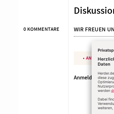
Diskussio
WIR FREUEN U
0 KOMMENTARE
ANGEMELDET
Anmeldung
E-MAI
PASSWOR