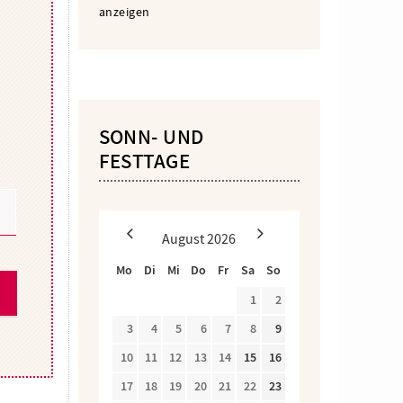
anzeigen
SONN- UND
FESTTAGE
August
2026
Mo
Di
Mi
Do
Fr
Sa
So
1
2
3
4
5
6
7
8
9
10
11
12
13
14
15
16
17
18
19
20
21
22
23