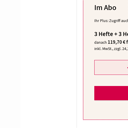
Im Abo
Ihr Plus: Zugriff au
3 Hefte + 3 H
119,70 € 
danach
inkl. MwSt., zzgl. 24