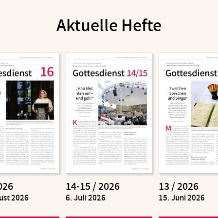
Aktuelle Hefte
026
14-15 / 2026
13 / 2026
ust 2026
:
6. Juli 2026
:
15. Juni 2026