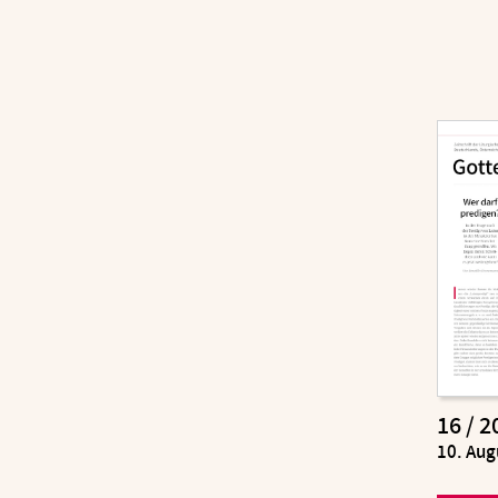
16 / 2
:
10. Aug