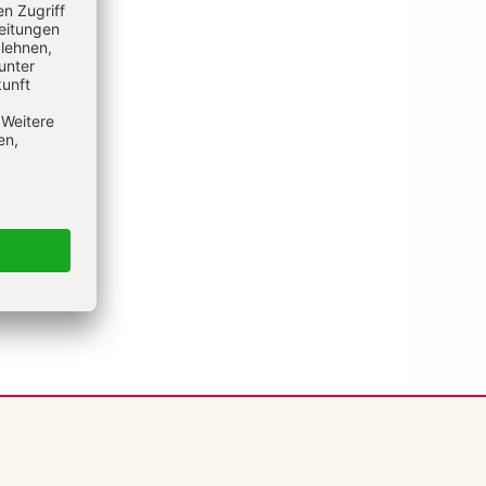
t bleiben
ELDEN