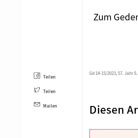
Zum Geden
Gd 14-15/2023, 57. Jahr S.
Teilen
Teilen
Mailen
Diesen Ar