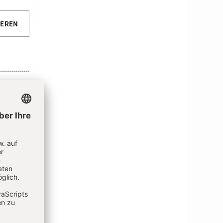
IEREN
N