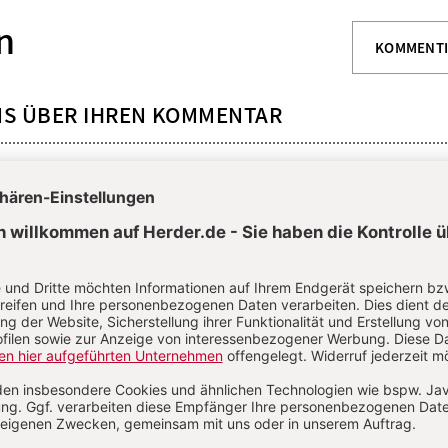
n
KOMMENT
NS ÜBER IHREN KOMMENTAR
 KOMMENTIEREN
ALS GAST KOMMENTIERE
L
*
T
*