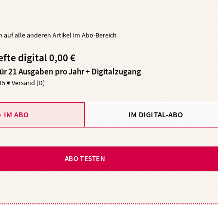
ch auf alle anderen Artikel im Abo-Bereich
efte digital 0,00 €
für 21 Ausgaben pro Jahr + Digitalzugang
,15 € Versand (D)
IM ABO
IM DIGITAL-ABO
ABO TESTEN