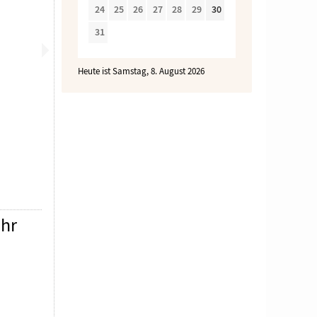
24
25
26
27
28
29
30
31
Heute ist Samstag, 8. August 2026
ahr