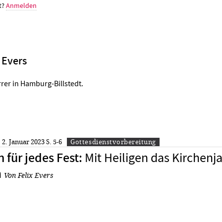
t?
Anmelden
x Evers
arrer in Hamburg-Billstedt.
: 2. Januar 2023
S. 5-6
Gottesdienstvorbereitung
Mit Heiligen das Kirchenj
 für jedes Fest
:
n
Von Felix Evers